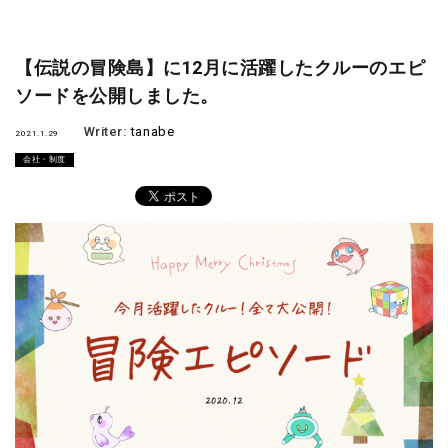
【伝説の冒険島】に12月に活躍したクルーのエピ
ソードを公開しました。
Writer:
tanabe
2021.1.29
会社・制度