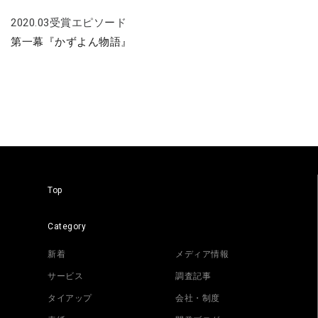
2020.03受賞エピソード
第一幕『かずよん物語』
Top
Category
新着
メディア情報
サービス
調査記事
タイアップ
会社・制度