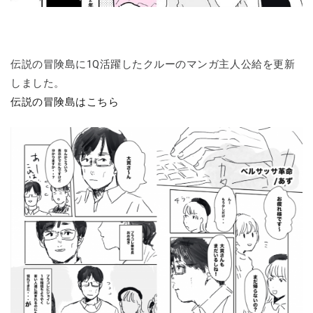
伝説の冒険島に1Q活躍したクルーのマンガ主人公給を更新
しました。
伝説の冒険島はこちら