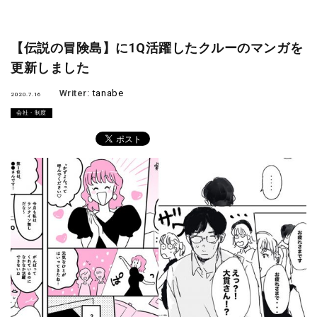
【伝説の冒険島】に1Q活躍したクルーのマンガを
更新しました
Writer:
tanabe
2020.7.16
会社・制度