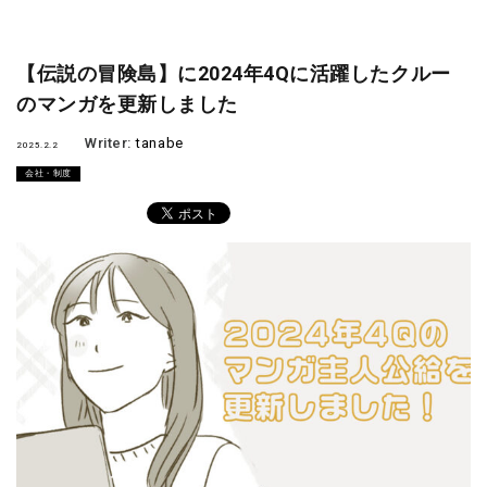
【伝説の冒険島】に2024年4Qに活躍したクルー
のマンガを更新しました
Writer:
tanabe
2025.2.2
会社・制度