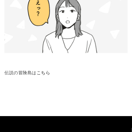
伝説の冒険島は
こちら