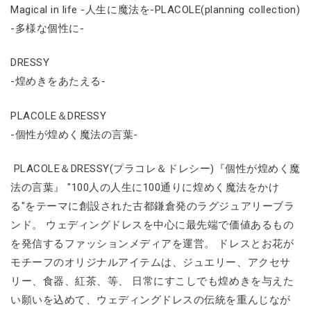
Magical in life -人生に魔法を-PLACOLE(planning collection)
-多様な個性に-
DRESSY
-煌めきをあたえる-
PLACOLE＆DRESSY
-個性が煌めく魔法の言葉-
PLACOLE＆DRESSY(プラコレ＆ドレシー)『個性が煌めく魔
法の言葉』 "100人の人生に100通りに煌めく魔法をかけ
る"をテーマに創設された古都鎌倉発のラグジュアリーブラ
ンド。 ウェディングドレスを中心に最先端で価値あるもの
を発信するファッションメディアを運営。 ドレスとお花が
モチーフのオリジナルアイテムは、ジュエリー、アクセサ
リー、食器、紅茶、等、 日常にすこしでも煌めきを与えた
い願いを込めて、ウェディングドレスの伝統を重んじなが