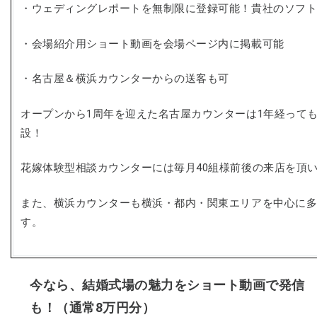
・ウェディングレポートを無制限に登録可能！貴社のソフ
・会場紹介用ショート動画を会場ページ内に掲載可能
・名古屋＆横浜カウンターからの送客も可
オープンから1周年を迎えた名古屋カウンターは1年経っても行列
設！
花嫁体験型相談カウンターには毎月40組様前後の来店を頂
また、横浜カウンターも横浜・都内・関東エリアを中心に
す。
今なら、結婚式場の魅力をショート動画で発信
も！（通常8万円分）