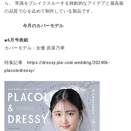
ら、 常識をブレイクスルーする独創的なアイデアと最高級
の品質で心を込めて制作している製品です。
今月のカバーモデル
■6月号表紙
カバーモデル：女優 原菜乃華
特集記事
https://dressy.pla-cole.wedding/202406-
placoledressy/