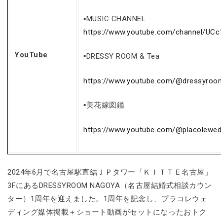
▪MUSIC CHANNEL
https://www.youtube.com/channel/UC
YouTube
▪DRESSY ROOM & Tea
https://www.youtube.com/@dressyroo
▪美花嫁図鑑
https://www.youtube.com/@placolewed
2024年6月で名古屋駅直結ＪＰタワー「ＫＩＴＴＥ名古屋」
3FにあるDRESSYROOM NAGOYA（名古屋結婚式相談カウン
ター）1周年を迎えました。1周年を記念し、プラコレウェ
ディング媒体掲載＋ショート動画がセットになったおトク