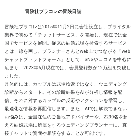
冒険社プラコレの冒険日誌
冒険社プラコレは2015年11月2日に会社設立し、ブライダル
業界で初めて「チャットサービス」を開始し、現在では全
国でサービスを展開。従来の結婚式場を検索するサービス
とは一線を画し、プランナーさんとweb上でつながる「web
チャットプラットフォーム」として、SNSや口コミを中心に
広まり、2023年6月現在では、会員登録数が12万組を突破し
ました。
具体的には、カップルは式場検索ではなく、ウェディング
診断からスタート。その診断結果をAIが分析し情報を配
信、それに対するカップルの反応やアクションを学習し、
最適化な情報を再配信します。また、AIでは解決できない
お悩みは、全国在住のご当地アドバイザーや、2230名を超
える結婚式場に所属をするウェディングプランナーに、直
接チャットで質問や相談をすることが可能です。