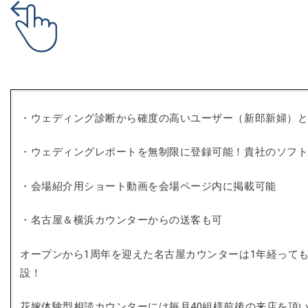
・ウェディング診断から確度の高いユーザー（新郎新婦）
・ウェディングレポートを無制限に登録可能！貴社のソフ
・会場紹介用ショート動画を会場ページ内に掲載可能
・名古屋＆横浜カウンターからの送客も可
オープンから1周年を迎えた名古屋カウンターは1年経っても行列
設！
花嫁体験型相談カウンターには毎月40組様前後の来店を頂