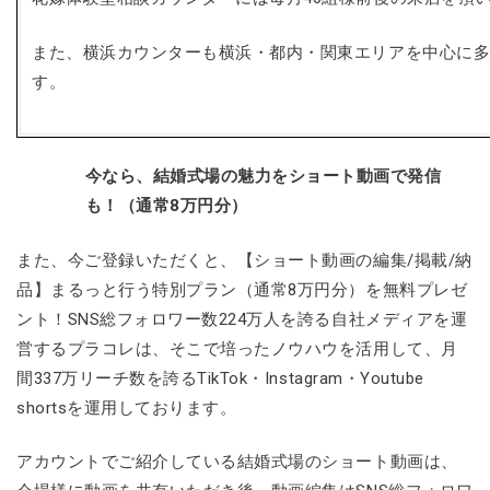
また、横浜カウンターも横浜・都内・関東エリアを中心に
す。
今なら、結婚式場の魅力をショート動画で発信
も！（通常8万円分）
また、今ご登録いただくと、【ショート動画の編集/掲載/納
品】まるっと行う特別プラン（通常8万円分）を無料プレゼ
ント！SNS総フォロワー数224万人を誇る自社メディアを運
営するプラコレは、そこで培ったノウハウを活用して、月
間337万リーチ数を誇るTikTok・Instagram・Youtube
shortsを運用しております。
アカウントでご紹介している結婚式場のショート動画は、