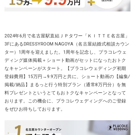
2024年6月で名古屋駅直結ＪＰタワー「ＫＩＴＴＥ名古屋」
3FにあるDRESSYROOM NAGOYA（名古屋結婚式相談カウン
ター）1周年を迎えました。1周年を記念し、プラコレウェ
ディング媒体掲載＋ショート動画がセットになったおトク
なキャンペーンがスタート。【プラコレウェディング初期
登録費用】15万円→9.9万円と共に、ショート動画の【編集/
掲載/納品】まるっと行う特別プラン（通常8万円分）を無
料プレゼントというとてもおトクなキャンペーンとなって
おります。この機会に、プラコレウェディングへのご登録
をぜひお待ちしております。