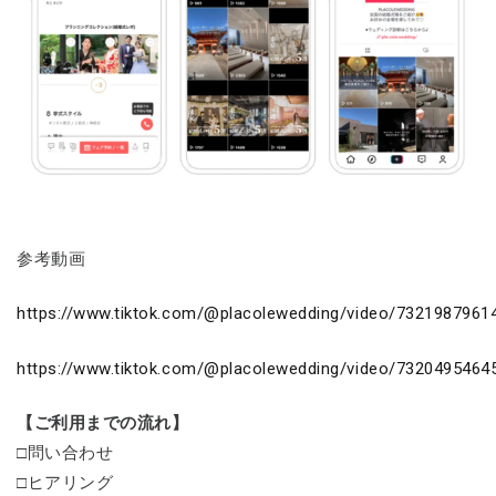
参考動画
https://www.tiktok.com/@placolewedding/video/732198796
https://www.tiktok.com/@placolewedding/video/732049546
【ご利用までの流れ】
□問い合わせ
□ヒアリング