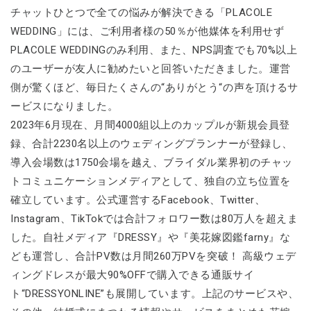
チャットひとつで全ての悩みが解決できる「PLACOLE
WEDDING」には、ご利用者様の50％が他媒体を利用せず
PLACOLE WEDDINGのみ利用、また、NPS調査でも70%以上
のユーザーが友人に勧めたいと回答いただきました。運営
側が驚くほど、毎日たくさんの“ありがとう“の声を頂けるサ
ービスになりました。
2023年6月現在、月間4000組以上のカップルが新規会員登
録、合計2230名以上のウェディングプランナーが登録し、
導入会場数は1750会場を越え、ブライダル業界初のチャッ
トコミュニケーションメディアとして、独自の立ち位置を
確立しています。公式運営するFacebook、Twitter、
Instagram、TikTokでは合計フォロワー数は80万人を超えま
した。自社メディア『DRESSY』や『美花嫁図鑑farny』な
ども運営し、合計PV数は月間260万PVを突破！ 高級ウェデ
ィングドレスが最大90%OFFで購入できる通販サイ
ト“DRESSYONLINE”も展開しています。上記のサービスや、