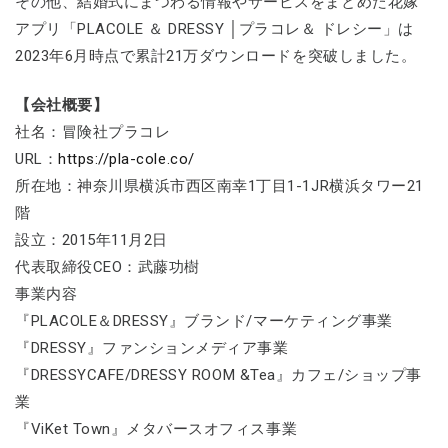
その他、結婚式にまつわる情報やサービスをまとめた花嫁
アプリ「PLACOLE ＆ DRESSY │プラコレ＆ ドレシー」は
2023年6月時点で累計21万ダウンロードを突破しました。
【会社概要】
社名：冒険社プラコレ
URL：
https://pla-cole.co/
所在地：神奈川県横浜市西区南幸1丁目1-1JR横浜タワー21
階
設立：2015年11月2日
代表取締役CEO：武藤功樹
事業内容
『PLACOLE＆DRESSY』ブランド/マーケティング事業
『DRESSY』ファンションメディア事業
『DRESSYCAFE/DRESSY ROOM &Tea』カフェ/ショップ事
業
『ViKet Town』メタバースオフィス事業