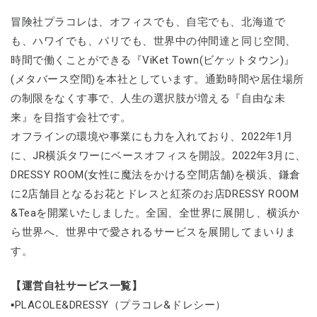
冒険社プラコレは、オフィスでも、自宅でも、北海道で
も、ハワイでも、パリでも、世界中の仲間達と同じ空間、
時間で働くことができる『ViKet Town(ビケットタウン)』
(メタバース空間)を本社としています。通勤時間や居住場所
の制限をなくす事で、人生の選択肢が増える『自由な未
来』を目指す会社です。
オフラインの環境や事業にも力を入れており、2022年1月
に、JR横浜タワーにベースオフィスを開設。2022年3月に、
DRESSY ROOM(女性に魔法をかける空間店舗)を横浜、鎌倉
に2店舗目となるお花とドレスと紅茶のお店DRESSY ROOM
&Teaを開業いたしました。全国、全世界に展開し、横浜か
ら世界へ、世界中で愛されるサービスを展開してまいりま
す。
【運営自社サービス一覧】
▪PLACOLE&DRESSY（プラコレ&ドレシー）