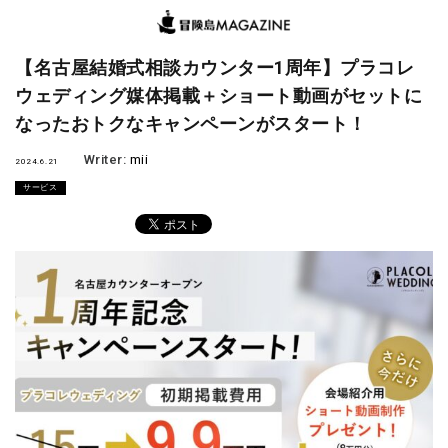
【名古屋結婚式相談カウンター1周年】プラコレ
ウェディング媒体掲載＋ショート動画がセットに
なったおトクなキャンペーンがスタート！
Writer:
mii
2024.6.21
サービス