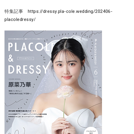
特集記事
https://dressy.pla-cole.wedding/202406-
placoledressy/