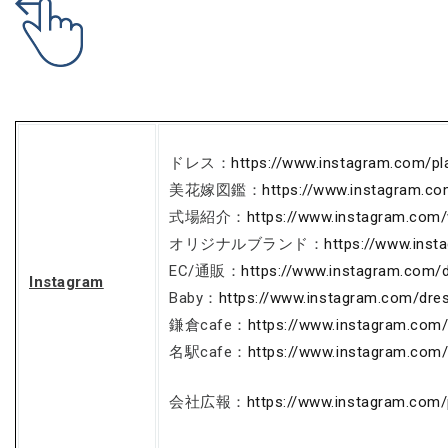
ドレス：
https://www.instagram.com/pl
美花嫁図鑑：
https://www.instagram.c
式場紹介：
https://www.instagram.com
オリジナルブランド：
https://www.ins
EC/通販：
https://www.instagram.com/
Instagram
Baby：
https://www.instagram.com/dre
鎌倉cafe：
https://www.instagram.com
名駅cafe：
https://www.instagram.com
会社広報：
https://www.instagram.com/