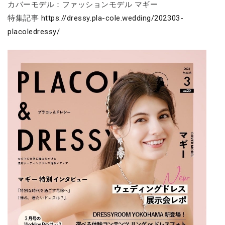
カバーモデル：ファッションモデル マギー
特集記事
https://dressy.pla-cole.wedding/202303-
placoledressy/