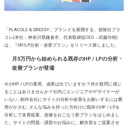
「PLACOLE & DRESSY」ブランドを展開する、冒険社プラ
コレ(本社：神奈川県鎌倉市、代表取締役CEO：武藤功樹)
は、『HP/LP分析・改善プラン』をリリース致しました。
月5万円から始められる既存のHP / LPの分析・
改善プランが登場
今のHP / LPの運用、成果は出ていますか？何か疑問に感じ
ることはありませんか？社内にエンジニアやデザイナーが
いない…制作会社にサイトの分析や改善をお願いするには費
用がかさむ…そんな悩みを持った方向けに既存のHP / LPを
分析して改善提案、改修をおこなう新プランをはじめまし
た。サイトの問題・課題やお悩みに、解決策をご提案させ