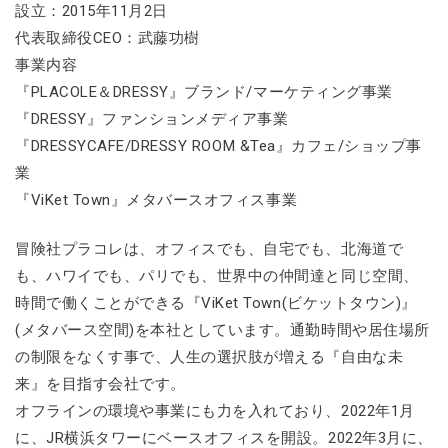
設立：2015年11月2日
代表取締役CEO：武藤功樹
事業内容
『PLACOLE＆DRESSY』ブランド/マーケティング事業
『DRESSY』ファンションメディア事業
『DRESSYCAFE/DRESSY ROOM &Tea』カフェ/ショップ事
業
『ViKet Town』メタバースオフィス事業
冒険社プラコレは、オフィスでも、自宅でも、北海道で
も、ハワイでも、パリでも、世界中の仲間達と同じ空間、
時間で働くことができる『ViKet Town(ビケットタウン)』
(メタバース空間)を本社としています。通勤時間や居住場所
の制限をなくす事で、人生の選択肢が増える『自由な未
来』を目指す会社です。
オフラインの環境や事業にも力を入れており、2022年1月
に、JR横浜タワーにベースオフィスを開設。2022年3月に、