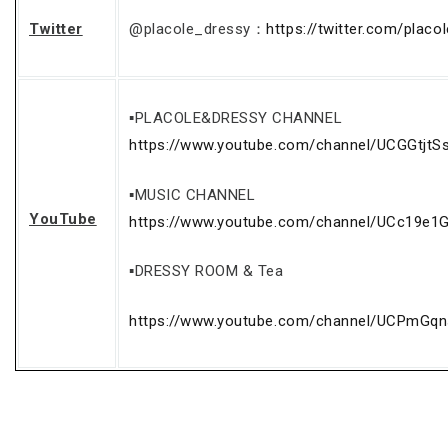
Twitter
@placole_dressy：
https://twitter.com/placo
▪PLACOLE&DRESSY CHANNEL
https://www.youtube.com/channel/UCGGtjtS
▪MUSIC CHANNEL
YouTube
https://www.youtube.com/channel/UCc19e1
▪DRESSY ROOM & Tea
https://www.youtube.com/channel/UCPmG