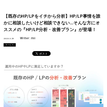
【既存のHP/LPをイチから分析】HP/LP事情を誰
かに相談したいけど相談できない…そんな方にオ
ススメの『HP/LP分析・改善プラン』が登場！
Writer:
mii
2023.3.29
サービス