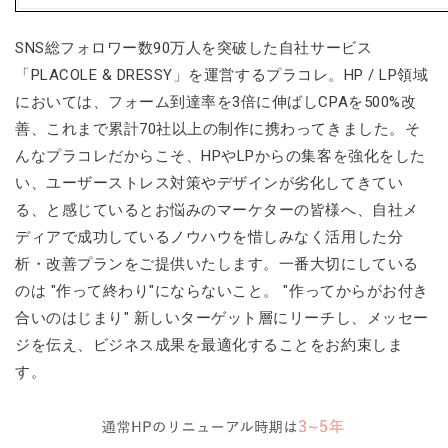
SNS総フォロワー数90万人を突破した自社サービス
「PLACOLE & DRESSY」を運営するプラコレ。HP / LP領域
においては、フォーム到達率を3倍に伸ばしCPAを500%改
善、これまで累計70社以上の制作に携わってきました。そ
んなプラコレだからこそ、HPやLPからの集客を強化をした
い、ユーザーストレス対策やデザインが劣化してきてい
る、と感じているとお悩みのマーケターの皆様へ、自社メ
ディアで成功しているノウハウを惜しみなく活用した分
析・改善プランをご提供いたします。一番大切にしている
のは "作って終わり"にならないこと。 "作ってからがお付き
合いのはじまり" 新しいターゲット層にリーチし、メッセー
ジを伝え、ビジネス成果を最適化することをお約束しま
す。