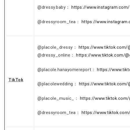
@dressy.baby：
https://www.instagram.com/
@dressyroom_tea：
https://www.instagram
@placole_dressy：
https://www.tiktok.com/
@dressy_online：
https://www.tiktok.com/@
@placole.hanayomereport：
https://www.ti
TikTok
@placolewedding：
https://www.tiktok.com
@placole_music_：
https://www.tiktok.com
@dressyroom_tea：
https://www.tiktok.co