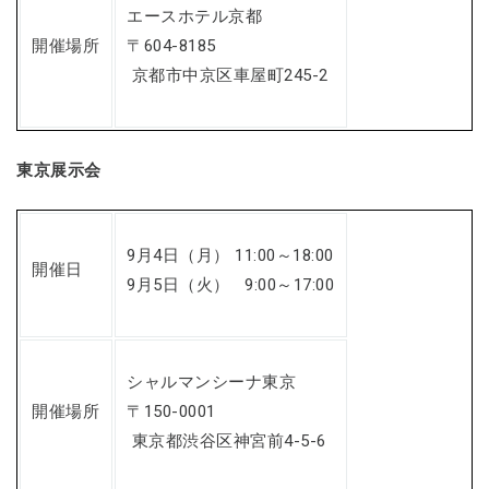
エースホテル京都
開催場所
〒604-8185
京都市中京区車屋町245-2
東京展示会
9月4日（月） 11:00～18:00
開催日
9月5日（火） 9:00～17:00
シャルマンシーナ東京
開催場所
〒150-0001
東京都渋谷区神宮前4-5-6