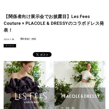
【関係者向け展示会でお披露目】Les Fees
Couture × PLACOLE & DRESSYのコラボドレス発
表！
Writer:
mii
2023.7.28
サービス