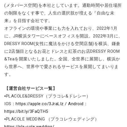
(メタバース空間)を本社としています。通勤時間や居住場所
の制限をなくす事で、人生の選択肢が増える『自由な未
来』を目指す会社です。
オフラインの環境や事業にも力を入れており、2022年1月
に、JR横浜タワーにベースオフィスを開設。2022年3月に、
DRESSY ROOM(女性に魔法をかける空間店舗)を横浜、鎌倉
に2店舗目となるお花とドレスと紅茶のお店DRESSY ROOM
&Teaを開業いたしました。全国、全世界に展開し、横浜か
ら世界へ、世界中で愛されるサービスを展開してまいりま
す。
【運営自社サービス一覧】
▪PLACOLE&DRESSY（プラコレ&ドレシー）
IOS：
https://apple.co/3JraLIz / Android
：
https://bit.ly/3FaQTH5
▪PLACOLE WEDDING （プラコレウェディング）
https://pla-cole.wedding/