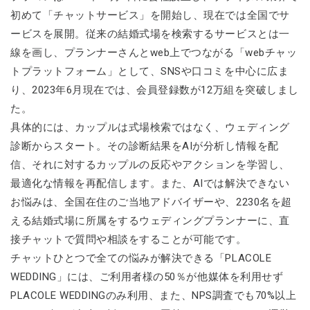
初めて「チャットサービス」を開始し、現在では全国でサ
ービスを展開。従来の結婚式場を検索するサービスとは一
線を画し、プランナーさんとweb上でつながる「webチャッ
トプラットフォーム」として、SNSや口コミを中心に広ま
り、2023年6月現在では、会員登録数が12万組を突破しまし
た。
具体的には、カップルは式場検索ではなく、ウェディング
診断からスタート。その診断結果をAIが分析し情報を配
信、それに対するカップルの反応やアクションを学習し、
最適化な情報を再配信します。また、AIでは解決できない
お悩みは、全国在住のご当地アドバイザーや、2230名を超
える結婚式場に所属をするウェディングプランナーに、直
接チャットで質問や相談をすることが可能です。
チャットひとつで全ての悩みが解決できる「PLACOLE
WEDDING」には、ご利用者様の50％が他媒体を利用せず
PLACOLE WEDDINGのみ利用、また、NPS調査でも70%以上