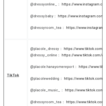
@dressyonline_：
https://www.instagram.co
@dressy.baby：
https://www.instagram.com/
@dressyroom_tea：
https://www.instagram
@placole_dressy：
https://www.tiktok.com/
@dressy_online：
https://www.tiktok.com/@
@placole.hanayomereport：
https://www.ti
TikTok
@placolewedding：
https://www.tiktok.com/
@placole_music_：
https://www.tiktok.com
@dressyroom_tea：
https://www.tiktok.co