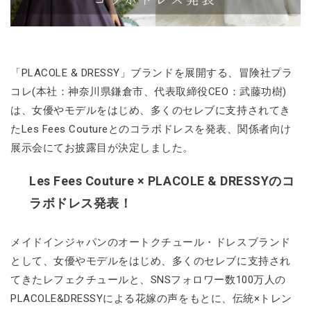
「PLACOLE & DRESSY」ブランドを展開する、冒険社プラ
コレ(本社：神奈川県鎌倉市、代表取締役CEO：武藤功樹)
は、女優やモデルをはじめ、多くのセレブに支持されてき
たLes Fees Coutureとのコラボドレスを発表、関係者向け
展示会にてお披露目が決定しました。
Les Fees Couture × PLACOLE & DRESSYのコ
ラボドレス発表！
メイドインジャパンのオートクチュール・ドレスブランド
として、女優やモデルをはじめ、多くのセレブに支持され
てきたレフェクチュールと、SNSフォロワー数100万人の
PLACOLE&DRESSYによる花嫁の声をもとに、伝統×トレン