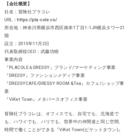
【会社概要】
社名：冒険社プラコレ
URL：
https://pla-cole.co/
所在地：神奈川県横浜市西区南幸1丁目1-1JR横浜タワー21
階
設立：2015年11月2日
代表取締役CEO：武藤功樹
事業内容
『PLACOLE＆DRESSY』ブランド/マーケティング事業
『DRESSY』ファンションメディア事業
『DRESSYCAFE/DRESSY ROOM &Tea』カフェ/ショップ事
業
『ViKet Town』メタバースオフィス事業
冒険社プラコレは、オフィスでも、自宅でも、北海道で
も、ハワイでも、パリでも、世界中の仲間達と同じ空間、
時間で働くことができる『ViKet Town(ビケットタウン)』