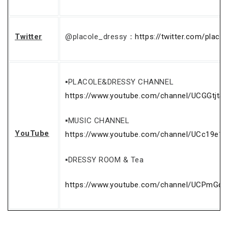
Twitter
@placole_dressy：
https://twitter.com/placo
▪PLACOLE&DRESSY CHANNEL
https://www.youtube.com/channel/UCGGtjtS
▪MUSIC CHANNEL
YouTube
https://www.youtube.com/channel/UCc19e1
▪DRESSY ROOM & Tea
https://www.youtube.com/channel/UCPmGq