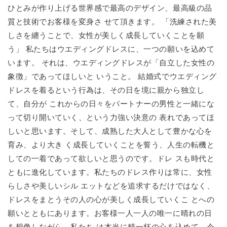
ひとみが作り上げる世界感で最高のデザイン、最高級の品
質と技術でお客様を変身さ せて頂きます。 「洗練された美
しさを纏うことで、女性が美しく成長していくことを願
う」 私たちはウエディングドレスに、一つの願いを込めて
います。 それは、ウエディングドレスが「自立した女性の
象徴」であってほしいと いうこと。 結婚式でウエディング
ドレスを着るという行為は、その日を境に親から独立し
て、自分が これからの日々をパートナーの男性と一緒にな
って切り開いていく、という力強い決意の 表れであってほ
しいと思います。そして、成熟した大人として豊かな心を
育み、より大き く成長していくことを誓う、人生の転機と
しての一着であって欲しいと思うのです。ドレ スも時代と
ともに進化しています。私たちのドレス作りは常に、女性
らしさや美しいシル エットなどを追求するだけではなく、
ドレスをまとうその人の心が美しく成長していくこ とへの
願いとともにあります。お客様一人一人の唯一に晴れの日