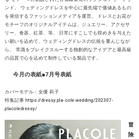
ンド。 ウェディングドレスを中心に最先端で価値あるもの
を発信するファッションメディアを運営。 ドレスとお花が
モチーフのオリジナルアイテムは、ジュエリー、アクセサ
リー、食器、紅茶、等、 日常にすこしでも煌めきを与えた
い願いを込めて、ウェディングドレスの伝統を重んじなが
ら、 常識をブレイクスルーする独創的なアイデアと最高級
の品質で心を込めて制作している製品です。
今月の表紙■7月号表紙
カバーモデル：女優 莉子
特集記事
https://dressy.pla-cole.wedding/202307-
placoledressy/
冒
険