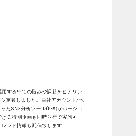
運用する中での悩みや課題をヒアリン
決定致しました。自社アカウント/他
たSNS分析ツール(IGA)がバージョ
できる特別企画も同時並行で実施可
トレンド情報も配信致します。