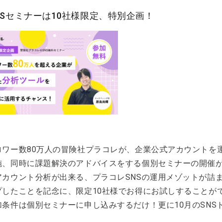
NSセミナーは10社様限定、特別企画！
ロワー数80万人の冒険社プラコレが、企業公式アカウントを
施、同時に課題解決のアドバイスをする個別セミナーの開催が
カウント分析が出来る、プラコレSNSの運用メゾットが詰まっ
プしたことを記念に、限定10社様でお得にお試しすることが
加条件は個別セミナーに申し込みするだけ！更に10月のSNS