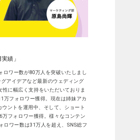
用実績」
フォロワー数が80万人を突破いたしまし
ングアイデアなど最新のウェディング
の女性に幅広く支持をいただいておりま
2年で11万フォロワー獲得。現在は姉妹アカ
eaなど計7アカウントを運用中、そして、ショート
で16万フォロワー獲得。様々なコンテン
フォロワー数は31万人を超え、SNS総フ