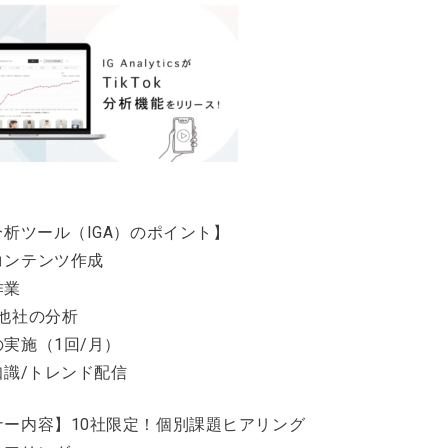
分析ツール（IGA）のポイント】
コンテンツ作成
作業
/他社の分析
実施（1回/月）
知識/トレンド配信
ナー内容】10社限定！個別課題ヒアリング