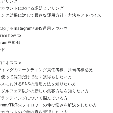
ヒアリング
アカウントにおける課題ヒアリング
リング結果に対して最適な運用方針・方法をアドバイス
おけるInstagram/SNS運用ノウハウ
ram how to
agram豆知識
ンド
方にオススメ
ディングのマーケティング責任者様、担当者様必見
Sを使って認知だけでなく獲得もしたい方
ネスにおけるSNSの活用方法を知りたい方
イダルフェア以外の新しい集客方法を知りたい方
Sブランディングについて悩んでいる方
tagram/TikTokフォロワーの伸び悩みを解決をしたい方
アカウントの投稿内容を管理したい方