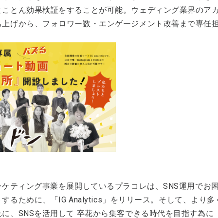
とことん効果検証をすることが可能。ウェディング業界のア
ち上げから、フォロワー数・エンゲージメント改善まで専任
マーケティング事業を展開しているプラコレは、SNS運用でお
するために、「IG Analytics」をリリース。そして、より多く
れに、SNSを活用して 卒花から集客できる時代を目指す為