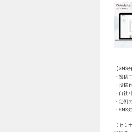
【SNS
・投稿
・投稿
・自社
・定例の
・SNS
【セミ