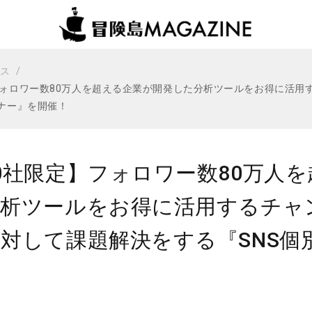
ビス
フォロワー数80万人を超える企業が開発した分析ツールをお得に活用
ミナー』を開催！
0社限定】フォロワー数80万人
分析ツールをお得に活用するチャ
対して課題解決をする『SNS個