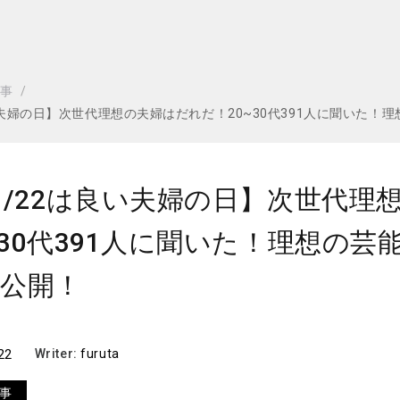
記事
良い夫婦の日】次世代理想の夫婦はだれだ！20~30代391人に聞いた
1/22は良い夫婦の日】次世代理
~30代391人に聞いた！理想の
公開！
22
Writer:
furuta
事