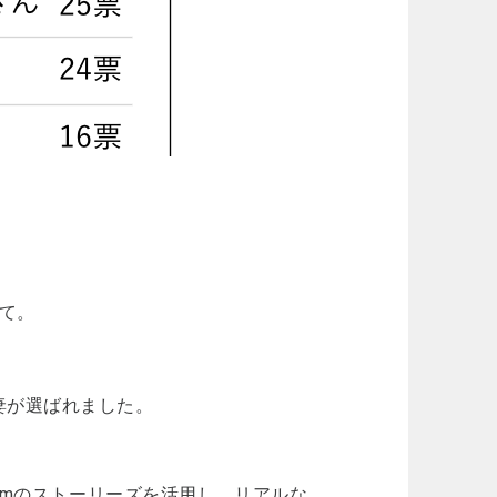
いて。
妻が選ばれました。
ramのストーリーズを活用し、リアルな