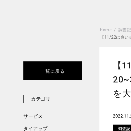
Home
調査
【11/22は
【1
一覧に戻る
20
を大
カテゴリ
サービス
2022.11.
タイアップ
調査記