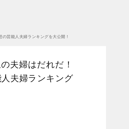
！理想の芸能人夫婦ランキングを大公開！
想の夫婦はだれだ！
芸能人夫婦ランキング