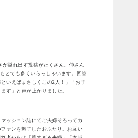
仲の良さが溢れ出す投稿がたくさん。仲さん
ンもとても多くいらっしゃいます。回答
といえばまさしくこの2人！」「お子
えます」と声が上がりました。
ファッション誌にてご夫婦そろってカ
のファンを魅了したおふたり。お互い
回答者からは「尊すぎる夫婦」「本当