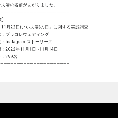
ご夫婦の名前があがりました。
——————————————————————
要]
11月22日(いい夫婦)の日」に関する実態調査
体：プラコレウェディング
：Instagram ストーリーズ
：2022年11月1日~11月14日
：399名
——————————————————————