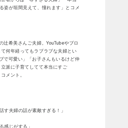
る姿が垣間見えて、憧れます」とコメ
希美さんご夫婦。YouTubeやブロ
して何年経ってもラブラブな夫婦とい
ブで可愛い」「お子さんもいるけど仲
、立派に子育てしてて本当にすご
とコメント。
話す夫婦の話が素敵すぎる！」
る感じがする」