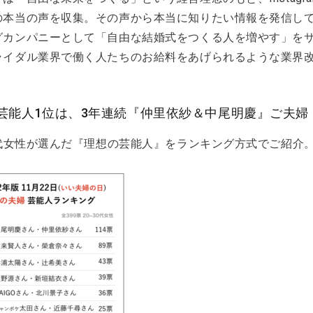
の本当の声を収集。その声から本当に知りたい情報を発信して
グカンパニーとして「自由な結婚式をつくる人を増やす」を
ライダル業界で働く人たちのお給料をあげられるような業界
芸能人1位は、3年連続『仲里依紗＆中尾明慶』ご夫婦
30代女性が選んだ『理想の芸能人』をランキング方式でご紹介