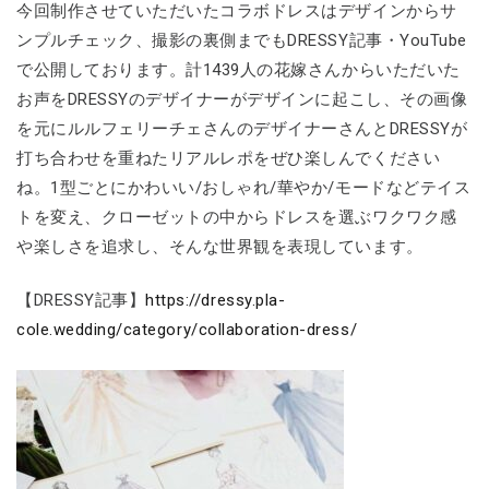
今回制作させていただいたコラボドレスはデザインからサ
ンプルチェック、撮影の裏側までもDRESSY記事・YouTube
で公開しております。計1439人の花嫁さんからいただいた
お声をDRESSYのデザイナーがデザインに起こし、その画像
を元にルルフェリーチェさんのデザイナーさんとDRESSYが
打ち合わせを重ねたリアルレポをぜひ楽しんでください
ね。1型ごとにかわいい/おしゃれ/華やか/モードなどテイス
トを変え、クローゼットの中からドレスを選ぶワクワク感
や楽しさを追求し、そんな世界観を表現しています。
【DRESSY記事】
https://dressy.pla-
cole.wedding/category/collaboration-dress/