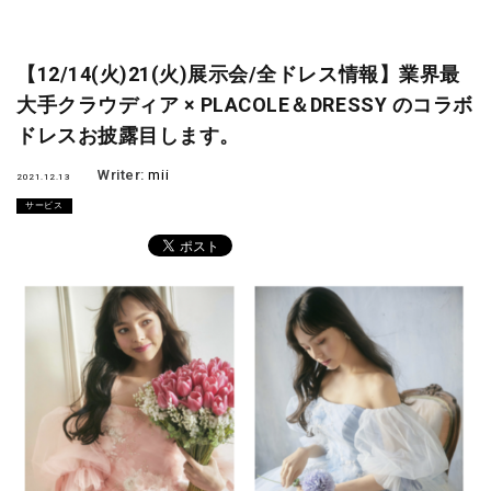
【12/14(火)21(火)展示会/全ドレス情報】業界最
大手クラウディア × PLACOLE＆DRESSY のコラボ
ドレスお披露目します。
Writer:
mii
2021.12.13
サービス