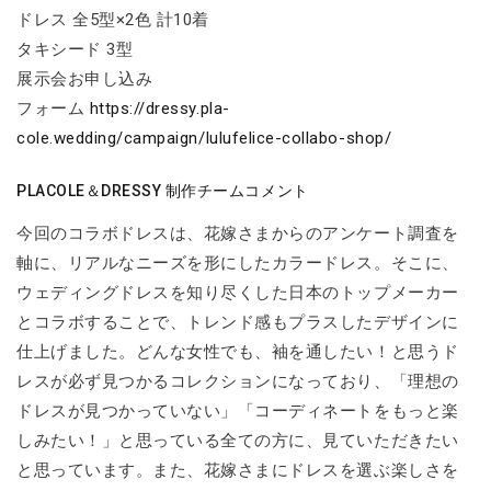
ドレス 全5型×2色 計10着
タキシード 3型
展示会お申し込み
フォーム
https://dressy.pla-
cole.wedding/campaign/lulufelice-collabo-shop/
PLACOLE＆DRESSY 制作チームコメント
今回のコラボドレスは、花嫁さまからのアンケート調査を
軸に、リアルなニーズを形にしたカラードレス。そこに、
ウェディングドレスを知り尽くした日本のトップメーカー
とコラボすることで、トレンド感もプラスしたデザインに
仕上げました。どんな女性でも、袖を通したい！と思うド
レスが必ず見つかるコレクションになっており、「理想の
ドレスが見つかっていない」「コーディネートをもっと楽
しみたい！」と思っている全ての方に、見ていただきたい
と思っています。また、花嫁さまにドレスを選ぶ楽しさを