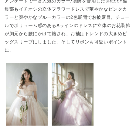
アンケートで一番人気のカラー/装飾を使用したDRESSY編
集部もイチオシの立体フラワードレスで華やかなピンクカ
ラーと爽やかなブルーカラーの2色展開でお披露目。チュー
ルでボリューム感のあるAラインのドレスに立体のお花装飾
が胸元から腰にかけて施され、お袖はトレンドの大きめビ
ッグスリーブにしました。そしてリボンも可愛いポイント
に。