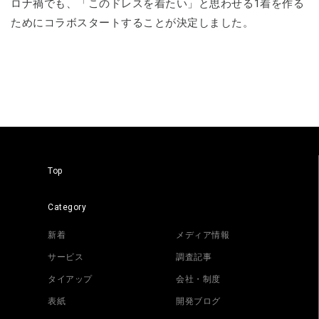
ロナ禍でも、「このドレスを着たい」と思わせる1着を作る
ためにコラボスタートすることが決定しました。
Top
Category
新着
メディア情報
サービス
調査記事
タイアップ
会社・制度
表紙
開発ブログ