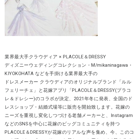
業界最大手クラウディア × PLACOLE＆DRESSY
ディズニーウェディングコレクション・M/mikaninagawa・
KIYOKOHATA などを手掛ける業界最大手の
ドレスメーカー クラウディアのオリジナルブランド「ルル
フェリーチェ」と花嫁アプリ「PLACOLE＆DRESSY(プラコ
レ＆ドレシー)のコラボが決定、2021年冬に発表、全国のド
レスショップ・結婚式場等に販売を開始致します。花嫁の
ニーズを重視し変化しつづける老舗メーカーと、Instagram
などのSNSを中心に花嫁のビッグコミュニティを持つ
PLACOLE＆DRESSYが花嫁のリアルな声を集め、今、このコ