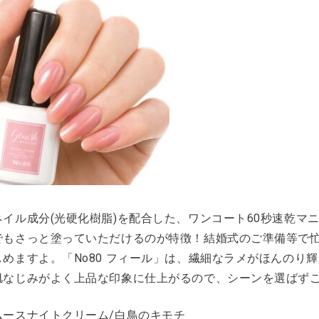
ネイル成分(光硬化樹脂)を配合した、ワンコート60秒速乾マ
でもさっと塗っていただけるのが特徴！結婚式のご準備等で
しめますよ。「No80 フィール」は、繊細なラメがほんのり
肌なじみがよく上品な印象に仕上がるので、シーンを選ばず
ムースナイトクリーム/白鳥のキモチ