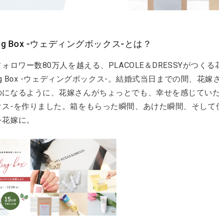
ing Box -ウェディングボックス-とは？
フォロワー数80万人を越える、PLACOLE＆DRESSYがつ
ing Box -ウェディングボックス-。結婚式当日までの間、
になるように、花嫁さんがちょっとでも、幸せを感じていただける
クス-を作りました。箱をもらった瞬間、あけた瞬間、そして
を花嫁に。