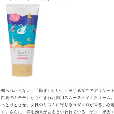
は知られたくない」「恥ずかしい」と感じる女性のデリケート
『白鳥のキモチ』から生まれた脚用スムースナイトクリーム
しっとりとさせ、女性のリズムに寄り添うザクロが香る、心
ます。さらに、抑毛効果があるといわれている「ザクロ果皮