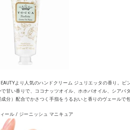
ABEAUTYより人気のハンドクリーム ジュリエッタの香り
かで甘い香りで、ココナッツオイル、ホホバオイル、シアバ
湿成分）配合でかさつく手指をうるおいと香りのヴェールで
 フィール / ジーニッシュ マニキュア