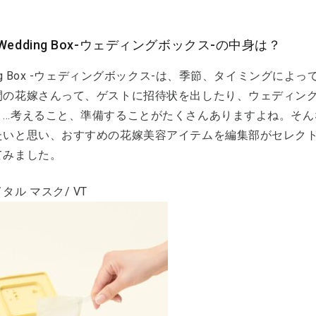
edding Box-ウェディングボックス-の中身は？
ing Box -ウェディングボックス-は、季節、タイミングに
間の花嫁さんって、ゲストに招待状を出したり、ウェディング
り…考えること、準備することがたくさんありますよね。そん
たいと思い、おすすめの花嫁美容アイテムを編集部がセレク
てみました。
タル マスク/ VT