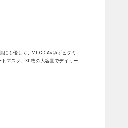
も優しく、VT CICA×ゆずビタミ
ートマスク。30枚の大容量でデイリー