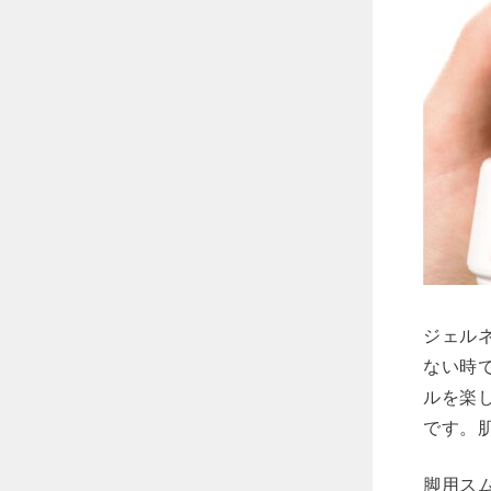
ジェル
ない時
ルを楽
です。
脚用ス