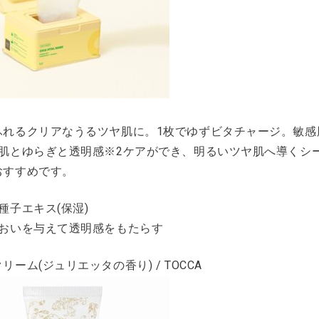
れるクリアなうるツヤ肌に。1枚でゆずビタチャージ。敏感肌に
で肌とゆらぎと透明感※2ケアができ、明るいツヤ肌へ導くシ
おすすめです。
種子エキス(保湿)
るおいを与えて透明感をもたらす
リーム(ジュリエッタの香り) / TOCCA