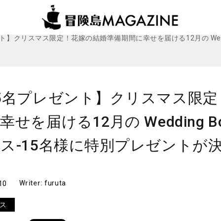
ビス
ト】クリスマス限定！花嫁の結婚準備期間に幸せを届ける12月の Weddi
5名プレゼント】クリスマス限定
幸せを届ける12月の Wedding 
ス-15名様に特別プレゼントが
10
Writer:
furuta
ス