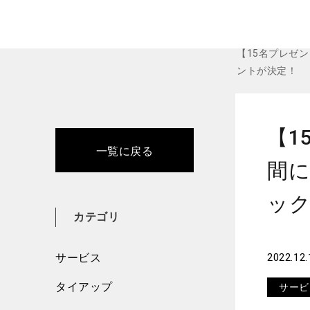
Home
サー
【15名プレゼン
ントが決定！
【1
一覧に戻る
間に
ック
カテゴリ
サービス
2022.12.
タイアップ
サービ