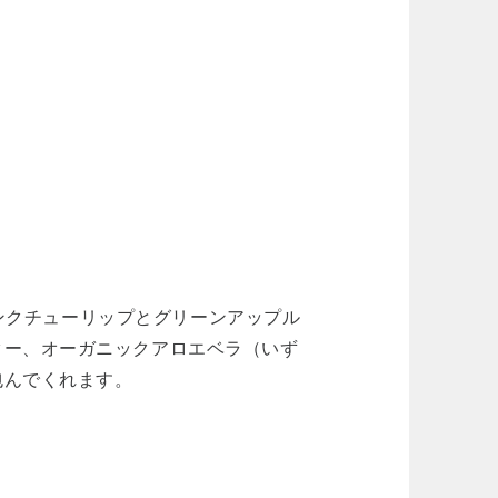
。ピンクチューリップとグリーンアップル
ター、オーガニックアロエベラ（いず
包んでくれます。