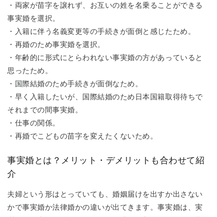
・両家が苗字を譲れず、お互いの姓を名乗ることができる
事実婚を選択。
・入籍に伴う名義変更等の手続きが面倒と感じたため。
・再婚のため事実婚を選択。
・年齢的に形式にとらわれない事実婚の方があっていると
思ったため。
・国際結婚のため手続きが面倒なため。
・早く入籍したいが、国際結婚のため日本国籍取得待ちで
それまでの間事実婚。
・仕事の関係。
・再婚でこどもの苗字を変えたくないため。
事実婚とは？メリット・デメリットも合わせて紹
介
夫婦という形はとっていても、婚姻届けを出すか出さない
かで事実婚か法律婚かの違いが出てきます。事実婚は、実