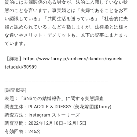
質的には夫婦関係のある男女が、法的に入籍していない状
態のことを言います。事実婚とは「夫婦であることをお互
い認識している」「共同生活を送っている」「社会的に夫
婦と認められている」などを指しますが、法律婚とは様々
な違いやメリット・デメリットも。以下の記事にまとまっ
ています。
【詳細】
https://www.farny.jp/archives/dandori/nyuseki-
tetuduki/90989
———————————————————————————
[調査概要]
表題：「SNSでの結婚報告」に関する実態調査
調査主体：PLACOLE & DRESSY (美花嫁図鑑farny)
調査方法：Instagram ストーリーズ
調査期間：2022年12月10日~12月15日
有効回答：​245名