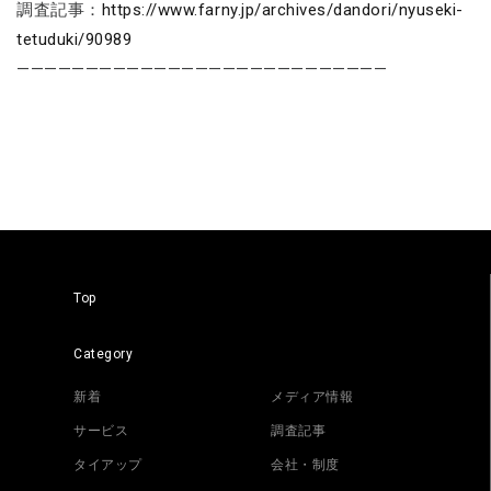
調査記事：
https://www.farny.jp/archives/dandori/nyuseki-
tetuduki/90989
———————————————————————————
Top
Category
新着
メディア情報
サービス
調査記事
タイアップ
会社・制度