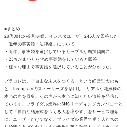
■まとめ
20代30代の令和夫婦、インスタユーザー245人が回答した
「近年の事実婚・法律婚」について。
・近年、事実婚を選択しているカップルが増加傾向に。
・25％がまわりを含め事実婚をしていると回答
・様々な理由で事実婚を選択していることが分かった。
プラコレは、「自由な未来をつくる」という経営理念のも
と、Instagramのストーリーズを活用し、リアルな花嫁様の
本当の声を収集。その声から本当に知りたい情報を発信し
ています。ブライダル業界のSNSリーディングカンパニーと
して「自由な結婚式をつくる人を増やす」をサービス理念
に、ユーザーだけでなく、ブライダル業界で働く人たちの
お給料をあげられるような業界改革を熱量もって推進して