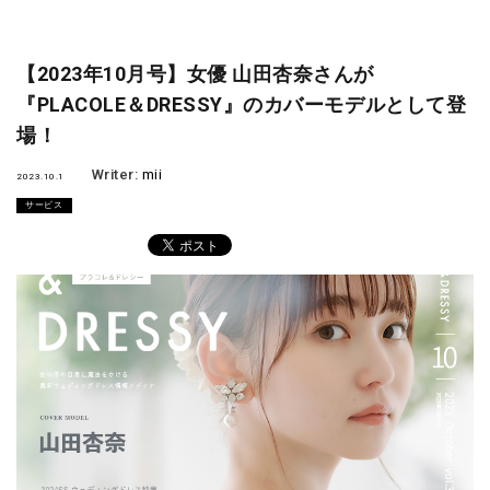
【2023年10月号】女優 山田杏奈さんが
『PLACOLE＆DRESSY』のカバーモデルとして登
場！
Writer:
mii
2023.10.1
サービス