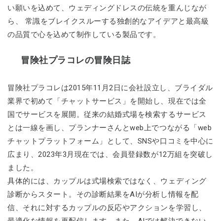
い願いを込めて、ウェディングドレスの伝統を重んじなが
ら、 常識をブレイクスルーする独創的なアイデアと最高級
の品質で心を込めて制作している製品です。
冒険社プラコレの冒険日誌
冒険社プラコレは2015年11月2日に会社設立し、ブライダル
業界で初めて「チャットサービス」を開始し、現在では全
国でサービスを展開。従来の結婚式場を検索するサービス
とは一線を画し、プランナーさんとweb上でつながる「web
チャットプラットフォーム」として、SNSや口コミを中心に
広まり、2023年3月現在では、会員登録数が12万組を突破し
ました。
具体的には、カップルは式場検索ではなく、ウェディング
診断からスタート。その診断結果をAIが分析し情報を配
信、それに対するカップルの反応やアクションを学習し、