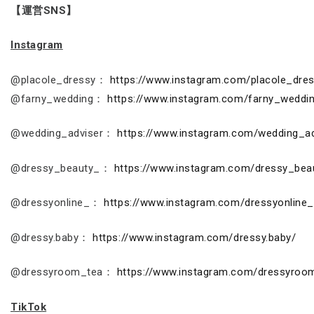
【運営SNS】
Instagram
@placole_dressy：
https://www.instagram.com/placole_dre
@farny_wedding：
https://www.instagram.com/farny_weddi
@wedding_adviser：
https://www.instagram.com/wedding_ad
@dressy_beauty_：
https://www.instagram.com/dressy_bea
@dressyonline_：
https://www.instagram.com/dressyonline_
@dressy.baby：
https://www.instagram.com/dressy.baby/
@dressyroom_tea：
https://www.instagram.com/dressyroo
TikTok