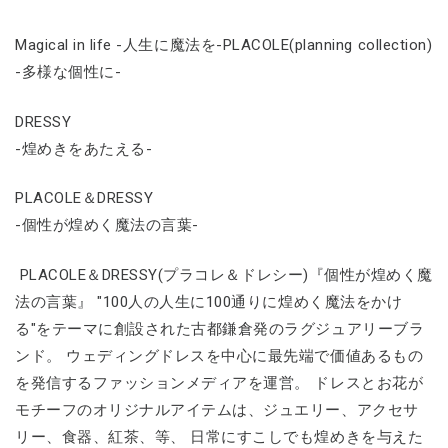
Magical in life -人生に魔法を-PLACOLE(planning collection)
-多様な個性に-
DRESSY
-煌めきをあたえる-
PLACOLE＆DRESSY
-個性が煌めく魔法の言葉-
PLACOLE＆DRESSY(プラコレ＆ドレシー)『個性が煌めく魔
法の言葉』 "100人の人生に100通りに煌めく魔法をかけ
る"をテーマに創設された古都鎌倉発のラグジュアリーブラ
ンド。 ウェディングドレスを中心に最先端で価値あるもの
を発信するファッションメディアを運営。 ドレスとお花が
モチーフのオリジナルアイテムは、ジュエリー、アクセサ
リー、食器、紅茶、等、 日常にすこしでも煌めきを与えた