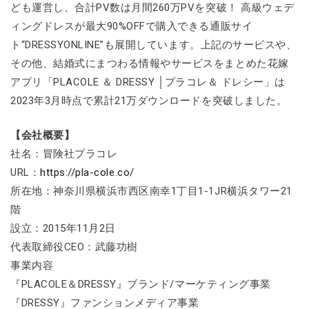
ども運営し、合計PV数は月間260万PVを突破！ 高級ウェデ
ィングドレスが最大90%OFFで購入できる通販サイ
ト“DRESSYONLINE”も展開しています。上記のサービスや、
その他、結婚式にまつわる情報やサービスをまとめた花嫁
アプリ「PLACOLE ＆ DRESSY │プラコレ＆ ドレシー」は
2023年3月時点で累計21万ダウンロードを突破しました。
【会社概要】
社名：冒険社プラコレ
URL：
https://pla-cole.co/
所在地：神奈川県横浜市西区南幸1丁目1-1JR横浜タワー21
階
設立：2015年11月2日
代表取締役CEO：武藤功樹
事業内容
『PLACOLE＆DRESSY』ブランド/マーケティング事業
『DRESSY』ファンションメディア事業