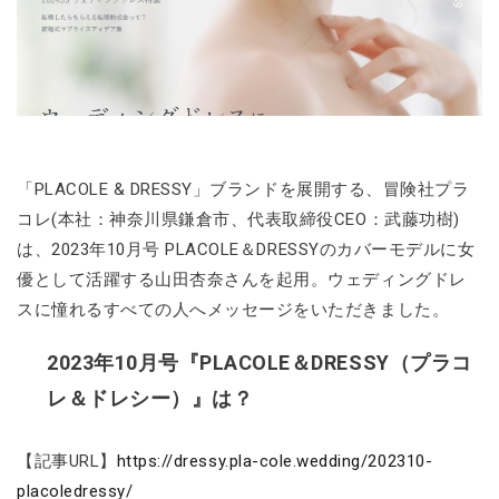
「PLACOLE & DRESSY」ブランドを展開する、冒険社プラ
コレ(本社：神奈川県鎌倉市、代表取締役CEO：武藤功樹)
は、2023年10月号 PLACOLE＆DRESSYのカバーモデルに女
優として活躍する山田杏奈さんを起用。ウェディングドレ
スに憧れるすべての人へメッセージをいただきました。
2023年10月号『PLACOLE＆DRESSY（プラコ
レ＆ドレシー）』は？
【記事URL】
https://dressy.pla-cole.wedding/202310-
placoledressy/