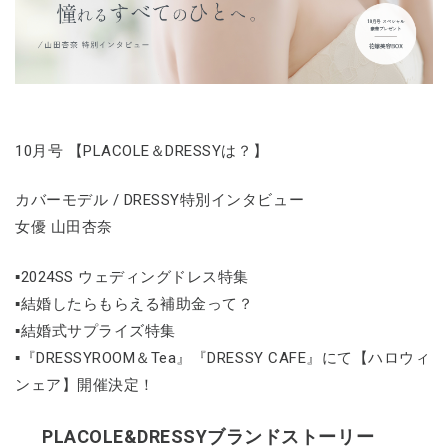
10月号 【PLACOLE＆DRESSYは？】
カバーモデル / DRESSY特別インタビュー
女優 山田杏奈
▪️2024SS ウェディングドレス特集
▪️結婚したらもらえる補助金って？
▪️結婚式サプライズ特集
▪️『DRESSYROOM＆Tea』『DRESSY CAFE』にて【ハロウィ
ンェア】開催決定！
PLACOLE&DRESSYブランドストーリー