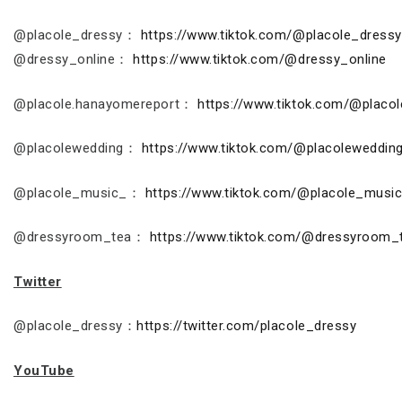
@placole_dressy：
https://www.tiktok.com/@placole_dressy
@dressy_online：
https://www.tiktok.com/@dressy_online
@placole.hanayomereport：
https://www.tiktok.com/@placo
@placolewedding：
https://www.tiktok.com/@placoleweddin
@placole_music_：
https://www.tiktok.com/@placole_musi
@dressyroom_tea：
https://www.tiktok.com/@dressyroom_
Twitter
@placole_dressy：
https://twitter.com/placole_dressy
YouTube