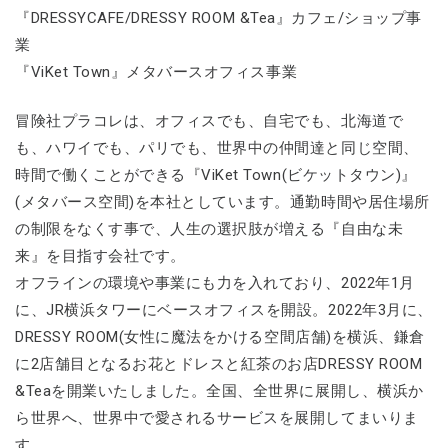
『DRESSYCAFE/DRESSY ROOM &Tea』カフェ/ショップ事
業
『ViKet Town』メタバースオフィス事業
冒険社プラコレは、オフィスでも、自宅でも、北海道で
も、ハワイでも、パリでも、世界中の仲間達と同じ空間、
時間で働くことができる『ViKet Town(ビケットタウン)』
(メタバース空間)を本社としています。通勤時間や居住場所
の制限をなくす事で、人生の選択肢が増える『自由な未
来』を目指す会社です。
オフラインの環境や事業にも力を入れており、2022年1月
に、JR横浜タワーにベースオフィスを開設。2022年3月に、
DRESSY ROOM(女性に魔法をかける空間店舗)を横浜、鎌倉
に2店舗目となるお花とドレスと紅茶のお店DRESSY ROOM
&Teaを開業いたしました。全国、全世界に展開し、横浜か
ら世界へ、世界中で愛されるサービスを展開してまいりま
す。