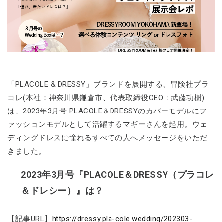
「PLACOLE & DRESSY」ブランドを展開する、冒険社プラ
コレ(本社：神奈川県鎌倉市、代表取締役CEO：武藤功樹)
は、2023年3月号 PLACOLE＆DRESSYのカバーモデルにフ
ァッションモデルとして活躍するマギーさんを起用。ウェ
ディングドレスに憧れるすべての人へメッセージをいただ
きました。
2023年3月号『PLACOLE＆DRESSY（プラコレ
＆ドレシー）』は？
【記事URL】
https://dressy.pla-cole.wedding/202303-