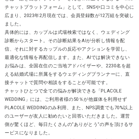
チャットプラットフォーム」として、SNSや口コミを中心に
広まり、2023年2月現在では、会員登録数が12万組を突破し
ました。
具体的には、カップルは式場検索ではなく、ウェディング
診断からスタート。その診断結果をAIが分析し情報を配
信、それに対するカップルの反応やアクションを学習し、
最適化な情報を再配信します。また、AIでは解決できない
お悩みは、全国在住のご当地アドバイザーや、2230名を超
える結婚式場に所属をするウェディングプランナーに、直
接チャットで質問や相談をすることが可能です。
チャットひとつで全ての悩みが解決できる「PLACOLE
WEDDING」には、ご利用者様の50％が他媒体を利用せず
PLACOLE WEDDINGのみ利用、また、NPS調査でも70%以上
のユーザーが友人に勧めたいと回答いただきました。運営
側が驚くほど、毎日たくさんの"ありがとう"の声を頂けるサ
ービスになりました。