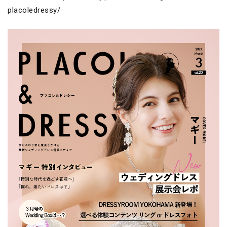
placoledressy/