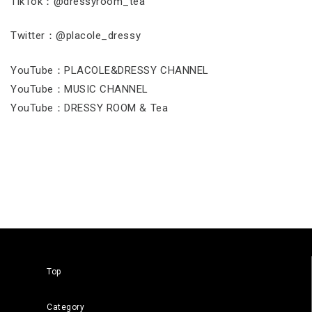
TikTok：@dressyroom_tea
Twitter：@placole_dressy
YouTube：PLACOLE&DRESSY CHANNEL
YouTube：MUSIC CHANNEL
YouTube：DRESSY ROOM & Tea
Top
Category