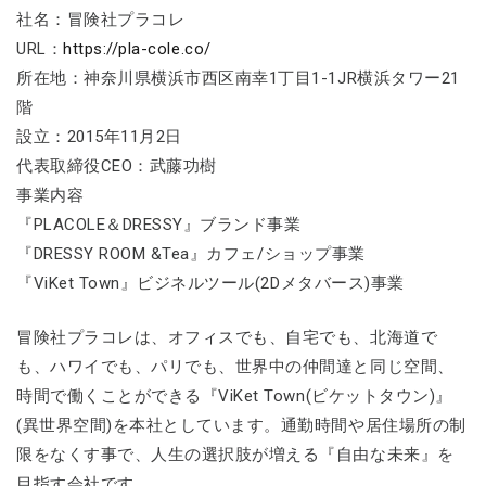
社名：冒険社プラコレ
URL：
https://pla-cole.co/
所在地：神奈川県横浜市西区南幸1丁目1-1JR横浜タワー21
階
設立：2015年11月2日
代表取締役CEO：武藤功樹
事業内容
『PLACOLE＆DRESSY』ブランド事業
『DRESSY ROOM &Tea』カフェ/ショップ事業
『ViKet Town』ビジネルツール(2Dメタバース)事業
冒険社プラコレは、オフィスでも、自宅でも、北海道で
も、ハワイでも、パリでも、世界中の仲間達と同じ空間、
時間で働くことができる『ViKet Town(ビケットタウン)』
(異世界空間)を本社としています。通勤時間や居住場所の制
限をなくす事で、人生の選択肢が増える『自由な未来』を
目指す会社です。