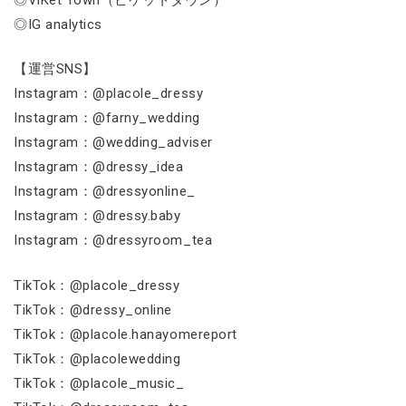
◎IG analytics
【運営SNS】
Instagram：@placole_dressy
Instagram：@farny_wedding
Instagram：@wedding_adviser
Instagram：@dressy_idea
Instagram：@dressyonline_
Instagram：@dressy.baby
Instagram：@dressyroom_tea
TikTok：@placole_dressy
TikTok：@dressy_online
TikTok：@placole.hanayomereport
TikTok：@placolewedding
TikTok：@placole_music_