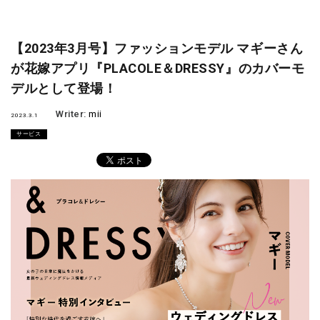
【2023年3月号】ファッションモデル マギーさん
が花嫁アプリ『PLACOLE＆DRESSY』のカバーモ
デルとして登場！
Writer:
mii
2023.3.1
サービス