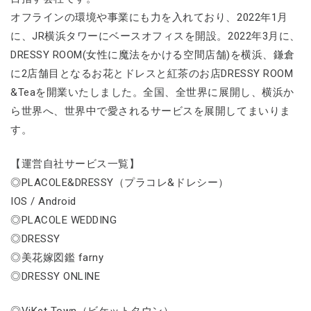
オフラインの環境や事業にも力を入れており、2022年1月
に、JR横浜タワーにベースオフィスを開設。2022年3月に、
DRESSY ROOM(女性に魔法をかける空間店舗)を横浜、鎌倉
に2店舗目となるお花とドレスと紅茶のお店DRESSY ROOM
&Teaを開業いたしました。全国、全世界に展開し、横浜か
ら世界へ、世界中で愛されるサービスを展開してまいりま
す。
【運営自社サービス一覧】
◎PLACOLE&DRESSY（プラコレ&ドレシー）
IOS / Android
◎PLACOLE WEDDING
◎DRESSY
◎美花嫁図鑑 farny
◎DRESSY ONLINE
◎ViKet Town（ビケットタウン）