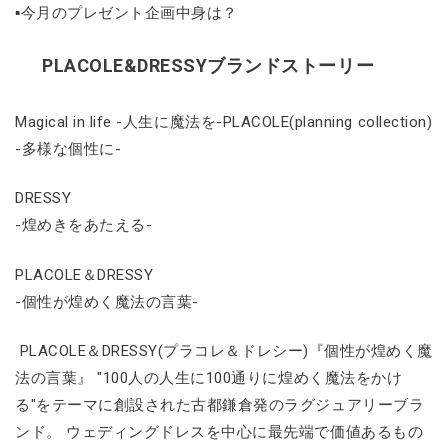
▪今月のプレゼント企画中身は？
PLACOLE&DRESSYブランドストーリー
Magical in life -人生に魔法を-PLACOLE(planning collection)
-多様な個性に-
DRESSY
-煌めきをあたえる-
PLACOLE＆DRESSY
-個性が煌めく魔法の言葉-
PLACOLE＆DRESSY(プラコレ＆ドレシー)『個性が煌めく魔
法の言葉』 "100人の人生に100通りに煌めく魔法をかけ
る"をテーマに創設された古都鎌倉発のラグジュアリーブラ
ンド。 ウェディングドレスを中心に最先端で価値あるもの