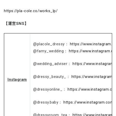
https://pla-cole.co/works_lp/
【運営SNS】
@placole_dressy：
https://www.instagram.c
@farny_wedding：
https://www.instagram.c
@wedding_adviser：
https://www.instagram
@dressy_beauty_：
https://www.instagram.
Instagram
@dressyonline_：
https://www.instagram.co
@dressy.baby：
https://www.instagram.com/
@dressyroom_tea：
https://www.instagram