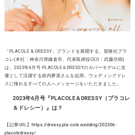
「PLACOLE & DRESSY」ブランドを展開する、冒険社プラ
コレ(本社：神奈川県鎌倉市、代表取締役CEO：武藤功樹)
は、2023年6月号 PLACOLE＆DRESSYのカバーモデルに女
優として活躍する箭内夢菜さんを起用。ウェディングドレ
スに憧れるすべての人へメッセージをいただきました。
2023年6月号『PLACOLE＆DRESSY（プラコレ
＆ドレシー）』は？
【記事URL】
https://dressy.pla-cole.wedding/202306-
placoledressy/