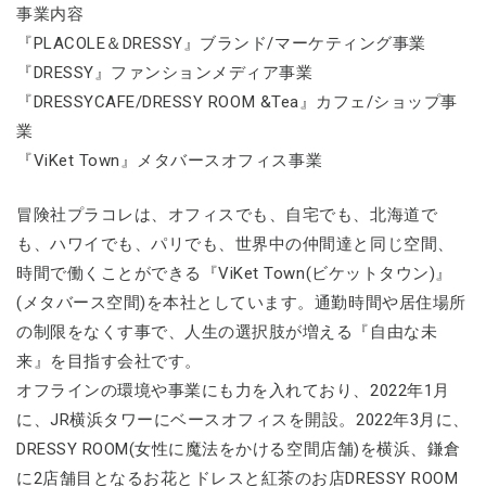
事業内容
『PLACOLE＆DRESSY』ブランド/マーケティング事業
『DRESSY』ファンションメディア事業
『DRESSYCAFE/DRESSY ROOM &Tea』カフェ/ショップ事
業
『ViKet Town』メタバースオフィス事業
冒険社プラコレは、オフィスでも、自宅でも、北海道で
も、ハワイでも、パリでも、世界中の仲間達と同じ空間、
時間で働くことができる『ViKet Town(ビケットタウン)』
(メタバース空間)を本社としています。通勤時間や居住場所
の制限をなくす事で、人生の選択肢が増える『自由な未
来』を目指す会社です。
オフラインの環境や事業にも力を入れており、2022年1月
に、JR横浜タワーにベースオフィスを開設。2022年3月に、
DRESSY ROOM(女性に魔法をかける空間店舗)を横浜、鎌倉
に2店舗目となるお花とドレスと紅茶のお店DRESSY ROOM