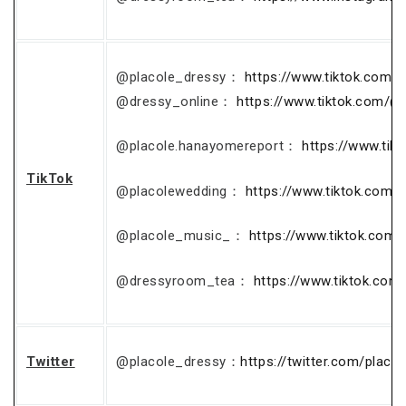
@placole_dressy：
https://www.tiktok.com/
@dressy_online：
https://www.tiktok.com/@
@placole.hanayomereport：
https://www.ti
TikTok
@placolewedding：
https://www.tiktok.com/
@placole_music_：
https://www.tiktok.com
@dressyroom_tea：
https://www.tiktok.co
Twitter
@placole_dressy：
https://twitter.com/placo