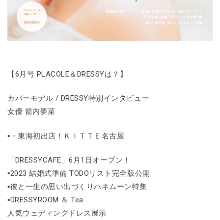
【6月号 PLACOLE＆DRESSYは？】
カバーモデル / DRESSY特別インタビュー
女優 箭内夢菜
▪・東海初出店！ＫＩＴＴＥ名古屋
「DRESSYCAFE」6月1日オープン！
▪2023 結婚式準備 TODOリスト完全版公開
▪彼と一生の思い出づくりハネムーン特集
▪DRESSYROOM ＆ Tea
人気ウェディングドレス展示