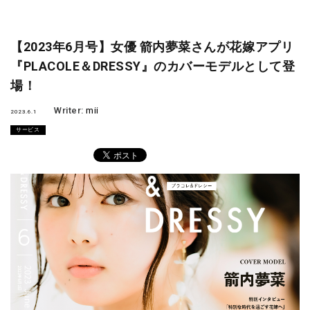
【2023年6月号】女優 箭内夢菜さんが花嫁アプリ
『PLACOLE＆DRESSY』のカバーモデルとして登
場！
Writer:
mii
2023.6.1
サービス