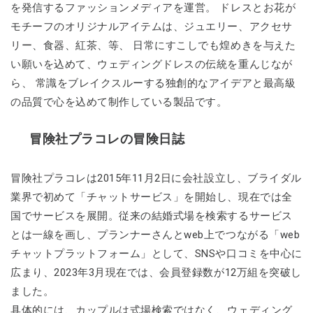
を発信するファッションメディアを運営。 ドレスとお花が
モチーフのオリジナルアイテムは、ジュエリー、アクセサ
リー、食器、紅茶、等、 日常にすこしでも煌めきを与えた
い願いを込めて、ウェディングドレスの伝統を重んじなが
ら、 常識をブレイクスルーする独創的なアイデアと最高級
の品質で心を込めて制作している製品です。
冒険社プラコレの冒険日誌
冒険社プラコレは2015年11月2日に会社設立し、ブライダル
業界で初めて「チャットサービス」を開始し、現在では全
国でサービスを展開。従来の結婚式場を検索するサービス
とは一線を画し、プランナーさんとweb上でつながる「web
チャットプラットフォーム」として、SNSや口コミを中心に
広まり、2023年3月現在では、会員登録数が12万組を突破し
ました。
具体的には、カップルは式場検索ではなく、ウェディング