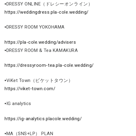
▪DRESSY ONLINE（ドレシーオンライン）
https://weddingdress.pla-cole.wedding/
▪DRESSY ROOM YOKOHAMA
https://pla-cole.wedding/advisers
▪DRESSY ROOM & Tea KAMAKURA
https://dressyroom-tea.pla-cole.wedding/
▪ViKet Town（ビケットタウン）
https://viket-town.com/
▪IG analytics
https://ig-analytics.placole.wedding/
▪MA（SNS+LP） PLAN