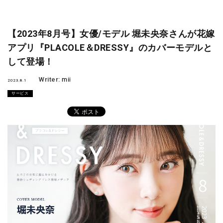
【2023年8月号】女優/モデル 堀未央奈さんが花嫁
アプリ『PLACOLE＆DRESSY』のカバーモデルと
して登場！
Writer:
mii
2023.8.1
サービス