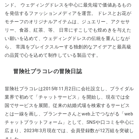
ンド。 ウェディングドレスを中心に最先端で価値あるもの
を発信するファッションメディアを運営。 ドレスとお花が
モチーフのオリジナルアイテムは、ジュエリー、アクセサ
リー、食器、紅茶、等、 日常にすこしでも煌めきを与えた
い願いを込めて、ウェディングドレスの伝統を重んじなが
ら、 常識をブレイクスルーする独創的なアイデアと最高級
の品質で心を込めて制作している製品です。
冒険社プラコレの冒険日誌
冒険社プラコレは2015年11月2日に会社設立し、ブライダル
業界で初めて「チャットサービス」を開始し、現在では全
国でサービスを展開。従来の結婚式場を検索するサービス
とは一線を画し、プランナーさんとweb上でつながる「web
チャットプラットフォーム」として、SNSや口コミを中心に
広まり、2023年3月現在では、会員登録数が12万組を突破し