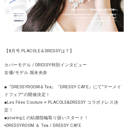
【8月号 PLACOLE＆DRESSYは？】
カバーモデル / DRESSY特別インタビュー
女優/モデル 堀未央奈
■『DRESSYROOM＆Tea』『DRESSY CAFE』にて”マーメイ
ドフェア”の開催決定！
■Les Fées Couture × PLACOLE&DRESSY コラボドレス決
定！
■youringとの結婚指輪取り扱いスタート！
▪DRESSYROOM ＆ Tea / DRESSY CAFE