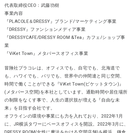
代表取締役CEO：武藤功樹
事業内容
『PLACOLE＆DRESSY』ブランド/マーケティング事業
『DRESSY』ファンションメディア事業
『DRESSYCAFE/DRESSY ROOM &Tea』カフェ/ショップ事
業
『ViKet Town』メタバースオフィス事業
冒険社プラコレは、オフィスでも、自宅でも、北海道で
も、ハワイでも、パリでも、世界中の仲間達と同じ空間、
時間で働くことができる『ViKet Town(ビケットタウン)』
(メタバース空間)を本社としています。通勤時間や居住場所
の制限をなくす事で、人生の選択肢が増える『自由な未
来』を目指す会社です。
オフラインの環境や事業にも力を入れており、2022年1月
に、JR横浜タワーにベースオフィスを開設。2022年3月に、
DRESSY ROOM(女性に魔法をかける空間店舗)を横浜、鎌倉