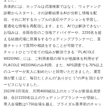
ました。
具体的には、カップルは式場検索ではなく、ウェディング
診断からスタート。その診断結果をAIが分析し情報を配
信、それに対するカップルの反応やアクションを学習し、
最適化な情報を再配信します。また、AIでは解決できない
お悩みは、全国在住のご当地アドバイザーや、2230名を超
える結婚式場に所属をするウェディングプランナーに、直
接チャットで質問や相談をすることが可能です。
チャットひとつで全ての悩みが解決できる「PLACOLE
WEDDING」には、ご利用者様の50％が他媒体を利用せず
PLACOLE WEDDINGのみ利用、また、NPS調査でも70%以上
のユーザーが友人に勧めたいと回答いただきました。運営
側が驚くほど、毎日たくさんの“ありがとう“の声を頂けるサ
ービスになりました。
2023年3月現在、月間4000組以上のカップルが新規会員登
録、合計2230名以上のウェディングプランナーが登録し、
導入会場数は1750会場を越え、ブライダル業界初のチャッ