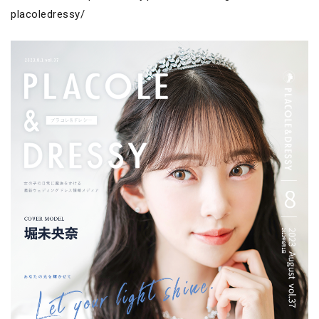
placoledressy/