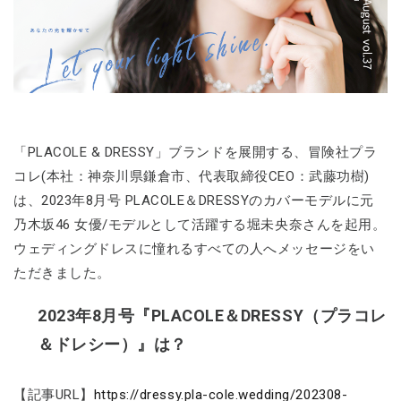
「PLACOLE & DRESSY」ブランドを展開する、冒険社プラ
コレ(本社：神奈川県鎌倉市、代表取締役CEO：武藤功樹)
は、2023年8月号 PLACOLE＆DRESSYのカバーモデルに元
乃木坂46 女優/モデルとして活躍する堀未央奈さんを起用。
ウェディングドレスに憧れるすべての人へメッセージをい
ただきました。
2023年8月号『PLACOLE＆DRESSY（プラコレ
＆ドレシー）』は？
【記事URL】
https://dressy.pla-cole.wedding/202308-