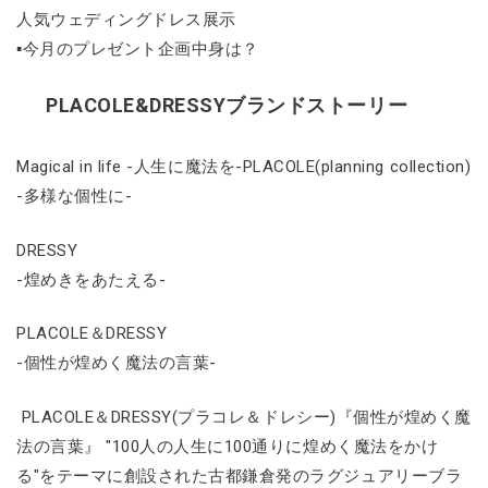
人気ウェディングドレス展示
▪今月のプレゼント企画中身は？
PLACOLE&DRESSYブランドストーリー
Magical in life -人生に魔法を-PLACOLE(planning collection)
-多様な個性に-
DRESSY
-煌めきをあたえる-
PLACOLE＆DRESSY
-個性が煌めく魔法の言葉-
PLACOLE＆DRESSY(プラコレ＆ドレシー)『個性が煌めく魔
法の言葉』 "100人の人生に100通りに煌めく魔法をかけ
る"をテーマに創設された古都鎌倉発のラグジュアリーブラ