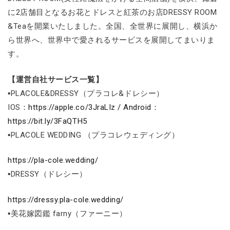
に2店舗目となるお花とドレスと紅茶のお店DRESSY ROOM
&Teaを開業いたしました。全国、全世界に展開し、横浜か
ら世界へ、世界中で愛されるサービスを展開してまいりま
す。
【運営自社サービス一覧】
▪PLACOLE&DRESSY（プラコレ&ドレシー）
IOS：
https://apple.co/3JraLIz / Android
：
https://bit.ly/3FaQTH5
▪PLACOLE WEDDING （プラコレウェディング）
https://pla-cole.wedding/
▪DRESSY（ドレシー）
https://dressy.pla-cole.wedding/
▪美花嫁図鑑 farny（ファーニー）