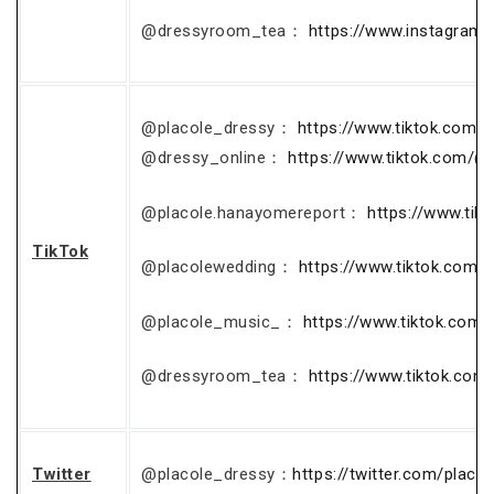
@dressyroom_tea：
https://www.instagram
@placole_dressy：
https://www.tiktok.com/
@dressy_online：
https://www.tiktok.com/@
@placole.hanayomereport：
https://www.ti
TikTok
@placolewedding：
https://www.tiktok.com/
@placole_music_：
https://www.tiktok.com
@dressyroom_tea：
https://www.tiktok.co
Twitter
@placole_dressy：
https://twitter.com/placo