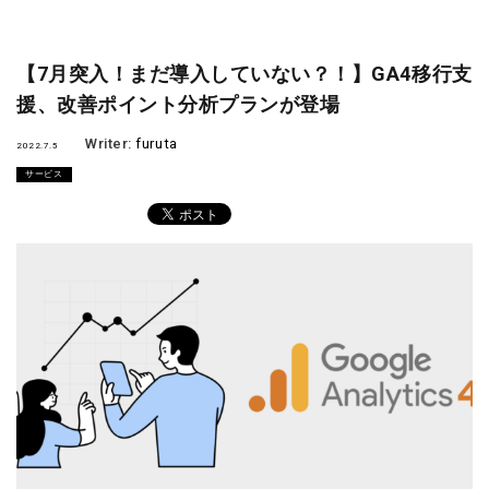
【7月突入！まだ導入していない？！】GA4移行支
援、改善ポイント分析プランが登場
Writer:
furuta
2022.7.5
サービス