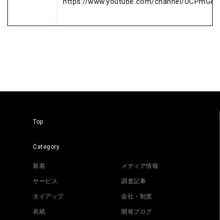
https://www.youtube.com/channel/UCPmGq
Top
Category
新着
メディア情報
サービス
調査記事
タイアップ
会社・制度
表紙
開発ブログ