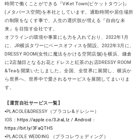
時間で働くことができる『ViKet Town(ビケットタウン)』
(メタバース空間)を本社としています。通勤時間や居住場所
の制限をなくす事で、人生の選択肢が増える『自由な未
来』を目指す会社です。
オフラインの環境や事業にも力を入れており、2022年1月
に、JR横浜タワーにベースオフィスを開設。2022年3月に、
DRESSY ROOM(女性に魔法をかける空間店舗)を横浜、鎌倉
に2店舗目となるお花とドレスと紅茶のお店DRESSY ROOM
&Teaを開業いたしました。全国、全世界に展開し、横浜か
ら世界へ、世界中で愛されるサービスを展開してまいりま
す。
【運営自社サービス一覧】
▪PLACOLE&DRESSY（プラコレ&ドレシー）
IOS：
https://apple.co/3JraLIz / Android
：
https://bit.ly/3FaQTH5
▪PLACOLE WEDDING （プラコレウェディング）