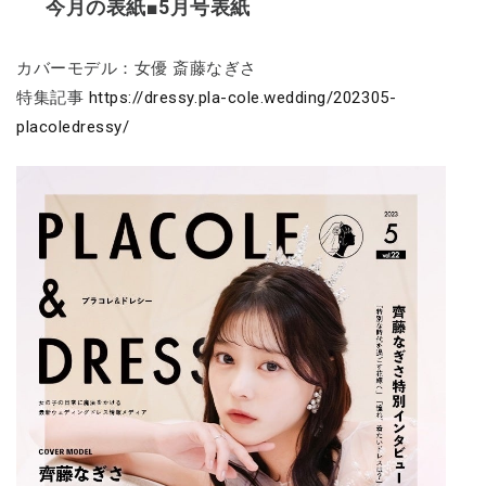
今月の表紙■5月号表紙
カバーモデル：女優 斎藤なぎさ
特集記事
https://dressy.pla-cole.wedding/202305-
placoledressy/