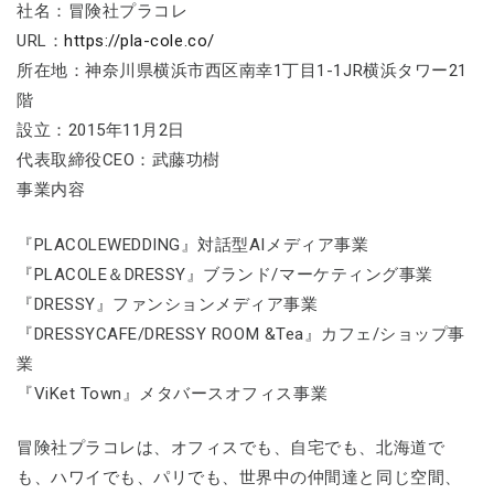
社名：冒険社プラコレ
URL：
https://pla-cole.co/
所在地：神奈川県横浜市西区南幸1丁目1-1JR横浜タワー21
階
設立：2015年11月2日
代表取締役CEO：武藤功樹
事業内容
『PLACOLEWEDDING』対話型AIメディア事業
『PLACOLE＆DRESSY』ブランド/マーケティング事業
『DRESSY』ファンションメディア事業
『DRESSYCAFE/DRESSY ROOM &Tea』カフェ/ショップ事
業
『ViKet Town』メタバースオフィス事業
冒険社プラコレは、オフィスでも、自宅でも、北海道で
も、ハワイでも、パリでも、世界中の仲間達と同じ空間、