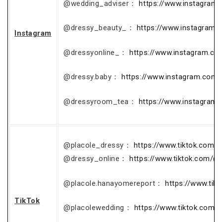
@wedding_adviser：
https://www.instagram
@dressy_beauty_：
https://www.instagram.
Instagram
@dressyonline_：
https://www.instagram.co
@dressy.baby：
https://www.instagram.com/
@dressyroom_tea：
https://www.instagram
@placole_dressy：
https://www.tiktok.com/
@dressy_online：
https://www.tiktok.com/@
@placole.hanayomereport：
https://www.ti
TikTok
@placolewedding：
https://www.tiktok.com/