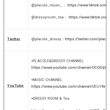
@placole_music_：
https://www.tiktok.com
@dressyroom_tea：
https://www.tiktok.co
Twitter
@placole_dressy：
https://twitter.com/placo
▪PLACOLE&DRESSY CHANNEL
https://www.youtube.com/channel/UCGGtjtS
▪MUSIC CHANNEL
YouTube
https://www.youtube.com/channel/UCc19e1
▪DRESSY ROOM & Tea