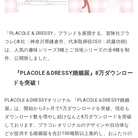
「PLACOLE & DRESSY」ブランドを展開する、冒険社プラ
コレ(本社：神奈川県鎌倉市、代表取締役CEO：武藤功樹)
は、人気の趣味シリーズ3種とご当地シリーズの全4種を制
作、公開致しました。
『PLACOLE＆DRESSY婚姻届』8万ダウンロー
ドを突破！
PLACOLE＆DRESSYオリジナル 『PLACOLE＆DRESSY婚姻
届』は、開始から3ヶ月で1万ダウンロードを突破、現在も
ダウンロード数を増やし続けなんと8万ダウンロードを突破
しております。プラコレオリジナルのデザインや自治体な
どが提供する婚姻届を合計100種類以上集約し、おふたりの