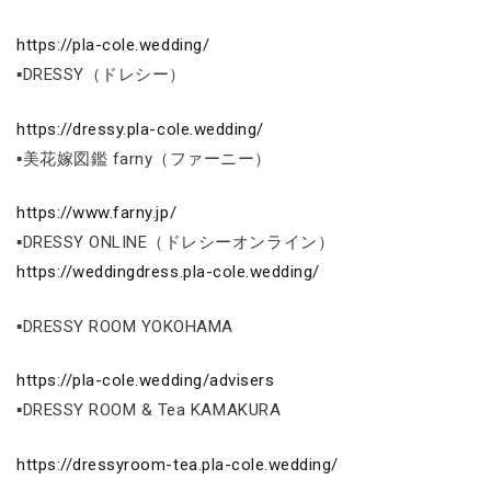
https://pla-cole.wedding/
▪DRESSY（ドレシー）
https://dressy.pla-cole.wedding/
▪美花嫁図鑑 farny（ファーニー）
https://www.farny.jp/
▪DRESSY ONLINE（ドレシーオンライン）
https://weddingdress.pla-cole.wedding/
▪DRESSY ROOM YOKOHAMA
https://pla-cole.wedding/advisers
▪DRESSY ROOM & Tea KAMAKURA
https://dressyroom-tea.pla-cole.wedding/