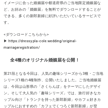
イメージに合った婚姻届や都道府県のご当地限定婚姻届な
ど、お好みの「婚姻届」を無料でダウンロードすることが
できる、多くの新郎新婦に好評いただいているサービスで
す。
<ダウンロードこちらから>
▶
https://dressy.pla-cole.wedding/original-
marriageregistration/
全4種のオリジナル婚姻届を公開！
第21段となる今回は、人気の趣味シリーズから3種・ご当地
シリーズ1種の4種制作、公開いたしました。ご当地婚姻届
は、今回は山形県の「さくらんぼ」をテーマにしたデザイ
ン。そして大人気の「趣味シリーズ」では、旅行好きなカ
ップル向け「トランクを持った新郎新婦」やカフェ好きカ
ップルにおすすめの「カフェでくつろぐ新郎新婦」が登