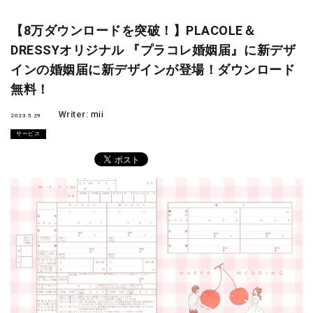
【8万ダウンロードを突破！】PLACOLE＆
DRESSYオリジナル 『プラコレ婚姻届』に新デザ
インの婚姻届に新デザインが登場！ダウンロード
無料！
Writer:
mii
2023.5.29
サービス