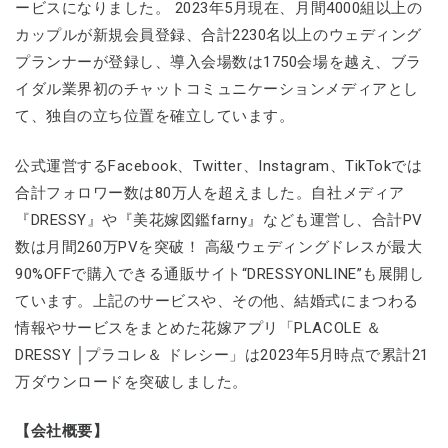
ービスになりました。 2023年5月現在、月間4000組以上の
カップルが新規会員登録、合計2230名以上のウェディング
プランナーが登録し、導入会場数は1750会場を越え、ブラ
イダル業界初のチャットコミュニケーションメディアとし
て、独自の立ち位置を確立しています。
公式運営するFacebook、Twitter、Instagram、TikTokでは
合計フォロワー数は80万人を超えました。自社メディア
『DRESSY』や『美花嫁図鑑farny』なども運営し、合計PV
数は月間260万PVを突破！ 高級ウェディングドレスが最大
90%OFFで購入できる通販サイト“DRESSYONLINE”も展開し
ています。上記のサービスや、その他、結婚式にまつわる
情報やサービスをまとめた花嫁アプリ「PLACOLE ＆
DRESSY │プラコレ＆ ドレシー」は2023年5月時点で累計21
万ダウンロードを突破しました。
【会社概要】