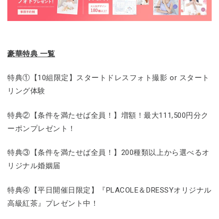
豪華特典 一覧
特典①【10組限定】スタートドレスフォト撮影 or スタート
リング体験
特典②【条件を満たせば全員！】増額！最大111,500円分ク
ーポンプレゼント！
特典③【条件を満たせば全員！】200種類以上から選べるオ
リジナル婚姻届
特典④【平日開催日限定】『PLACOLE＆DRESSYオリジナル
高級紅茶』プレゼント中！