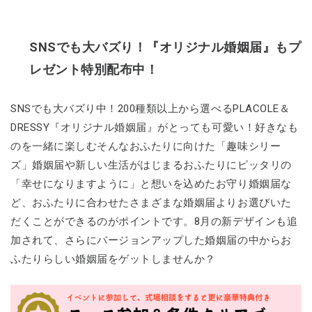
SNSでも大バズり！『オリジナル婚姻届』もプ
レゼント特別配布中！
SNSでも大バズり中！200種類以上から選べるPLACOLE＆
DRESSY『オリジナル婚姻届』がとっても可愛い！好きなも
のを一緒に楽しむそんなおふたりに向けた「趣味シリー
ズ」婚姻届や新しい生活がはじまるおふたりにピッタリの
「幸せになりますように」と想いを込めたお守り婚姻届な
ど、おふたりに合わせたさまざまな婚姻届よりお選びいた
だくことができるのがポイントです。8月の新デザインも追
加されて、さらにバージョンアップした婚姻届の中からお
ふたりらしい婚姻届をゲットしませんか？