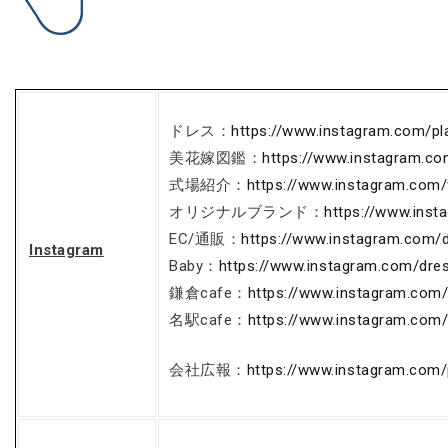
ドレス：
https://www.instagram.com/pl
美花嫁図鑑：
https://www.instagram.c
式場紹介：
https://www.instagram.com
オリジナルブランド：
https://www.ins
EC/通販：
https://www.instagram.com/
Instagram
Baby：
https://www.instagram.com/dre
鎌倉cafe：
https://www.instagram.com
名駅cafe：
https://www.instagram.com
会社広報：
https://www.instagram.com/