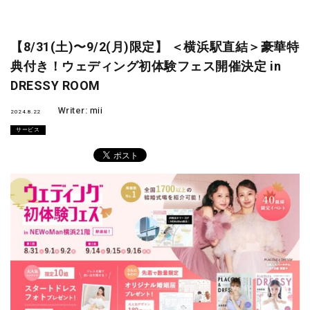
【8/31(土)〜9/2(月)限定】 ＜横浜駅直結＞豪華特
典付き！ウェディング初体験フェス開催決定 in
DRESSY ROOM
Writer:
mii
2024.8.22
サービス