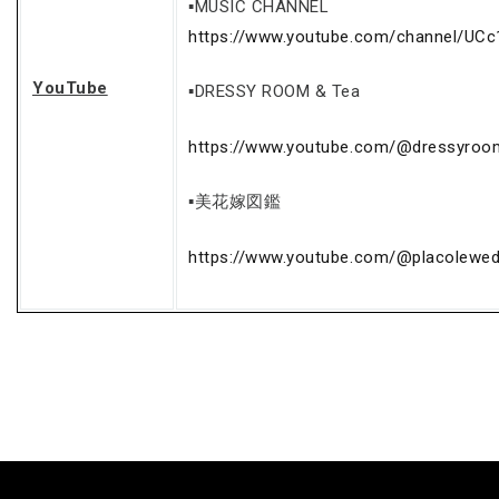
▪MUSIC CHANNEL
https://www.youtube.com/channel/UC
YouTube
▪DRESSY ROOM & Tea
https://www.youtube.com/@dressyroo
▪美花嫁図鑑
https://www.youtube.com/@placolewed