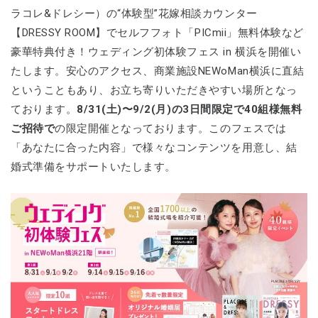
ラコレ&ドレシー）の“体験型”花嫁相談カウンター
【DRESSY ROOM】でセルフフォト「PICmii」無料体験など
豪華特典付き！ウェディング初体験フェス in 横浜を開催い
たします。安心のアクセス、商業施設NEWoMan横浜に直結
ということもあり、お立ち寄りいただきやすい場所となっ
ております。
8/31(土)〜9/2(月)の3日間限定で40組様無料
ご招待で
の限定開催となっております。このフェスでは
「あなたに合った内容」で様々なコンテンツを用意し、結
婚式準備をサポートいたします。