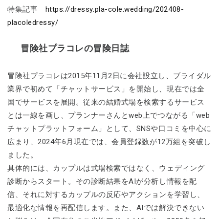
特集記事
https://dressy.pla-cole.wedding/202408-
placoledressy/
冒険社プラコレの冒険日誌
冒険社プラコレは2015年11月2日に会社設立し、ブライダル
業界で初めて「チャットサービス」を開始し、現在では全
国でサービスを展開。従来の結婚式場を検索するサービス
とは一線を画し、プランナーさんとweb上でつながる「web
チャットプラットフォーム」として、SNSや口コミを中心に
広まり、2024年6月現在では、会員登録数が12万組を突破し
ました。
具体的には、カップルは式場検索ではなく、ウェディング
診断からスタート。その診断結果をAIが分析し情報を配
信、それに対するカップルの反応やアクションを学習し、
最適化な情報を再配信します。また、AIでは解決できない