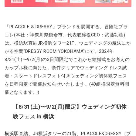
「PLACOLE & DRESSY」ブランドを展開する、冒険社プラ
コレ(本社：神奈川県鎌倉市、代表取締役CEO：武藤功樹)
は、横浜駅直結JR横浜タワー21F、ウェディングの魔法にか
かる空間"DRESSY ROOM YOKOHAMA"にて、2024年
8/31(土)〜9/2(月)の3日間限定でこれから結婚式をお考えの
カップル様に向けた、条件クリアでウェディングドレス試
着・スタートドレスフォト付きウェディング初体験フェス
を日程限定で開催お知らせいたします。(40組様限定無料開
催となります。)
【8/31(土)〜9/2(月)限定】ウェディング初体
験フェス in 横浜
横浜駅直結、JR横浜タワーの21階、PLACOLE&DRESSY（プ