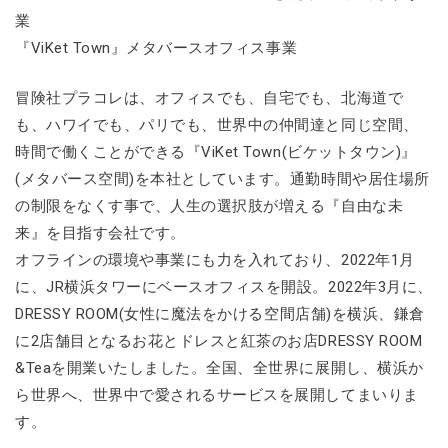
業
『ViKet Town』メタバースオフィス事業
冒険社プラコレは、オフィスでも、自宅でも、北海道で
も、ハワイでも、パリでも、世界中の仲間達と同じ空間、
時間で働くことができる『ViKet Town(ビケットタウン)』
(メタバース空間)を本社としています。通勤時間や居住場所
の制限をなくす事で、人生の選択肢が増える『自由な未
来』を目指す会社です。
オフラインの環境や事業にも力を入れており、2022年1月
に、JR横浜タワーにベースオフィスを開設。2022年3月に、
DRESSY ROOM(女性に魔法をかける空間店舗)を横浜、鎌倉
に2店舗目となるお花とドレスと紅茶のお店DRESSY ROOM
&Teaを開業いたしました。全国、全世界に展開し、横浜か
ら世界へ、世界中で愛されるサービスを展開してまいりま
す。