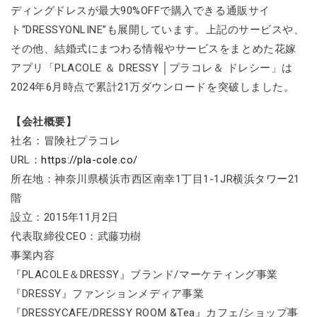
ディングドレスが最大90%OFFで購入できる通販サイ
ト“DRESSYONLINE”も展開しています。上記のサービスや、
その他、結婚式にまつわる情報やサービスをまとめた花嫁
アプリ「PLACOLE ＆ DRESSY │プラコレ＆ ドレシー」は
2024年6月時点で累計21万ダウンロードを突破しました。
【会社概要】
社名：冒険社プラコレ
URL：
https://pla-cole.co/
所在地：神奈川県横浜市西区南幸1丁目1-1JR横浜タワー21
階
設立：2015年11月2日
代表取締役CEO：武藤功樹
事業内容
『PLACOLE＆DRESSY』ブランド/マーケティング事業
『DRESSY』ファンションメディア事業
『DRESSYCAFE/DRESSY ROOM &Tea』カフェ/ショップ事