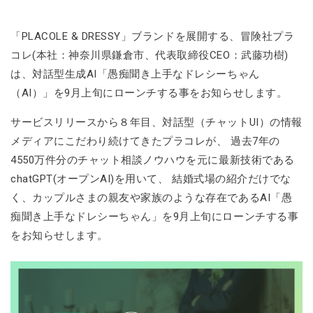
「PLACOLE & DRESSY」ブランドを展開する、冒険社プラ
コレ(本社：神奈川県鎌倉市、代表取締役CEO：武藤功樹)
は、対話型生成AI「愚痴聞き上手なドレシーちゃん
（AI）」を9月上旬にローンチする事をお知らせします。
サービスリリースから８年目、対話型（チャットUI）の情報
メディアにこだわり続けてきたプラコレが、 過去7年の
4550万件分のチャット相談ノウハウを元に最新技術である
chatGPT(オープンAI)を用いて、 結婚式場の紹介だけでな
く、カップルさまの親友や家族のような存在であるAI「愚
痴聞き上手なドレシーちゃん」を9月上旬にローンチする事
をお知らせします。