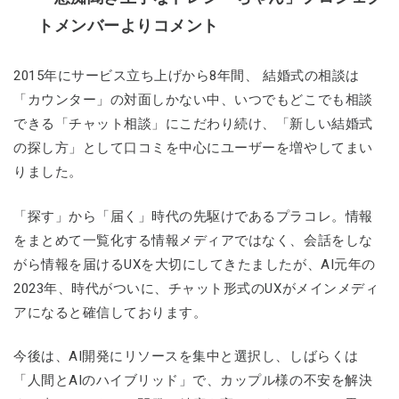
トメンバーよりコメント
2015年にサービス立ち上げから8年間、 結婚式の相談は
「カウンター」の対面しかない中、いつでもどこでも相談
できる「チャット相談」にこだわり続け、「新しい結婚式
の探し方」として口コミを中心にユーザーを増やしてまい
りました。
「探す」から「届く」時代の先駆けであるプラコレ。情報
をまとめて一覧化する情報メディアではなく、会話をしな
がら情報を届けるUXを大切にしてきたましたが、AI元年の
2023年、時代がついに、チャット形式のUXがメインメディ
アになると確信しております。
今後は、AI開発にリソースを集中と選択し、しばらくは
「人間とAIのハイブリッド」で、カップル様の不安を解決