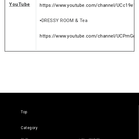
YouTube
https://www.youtube.com/channel/UCc19e1
▪DRESSY ROOM & Tea
https://www.youtube.com/channel/UCPmGq
Top
Category