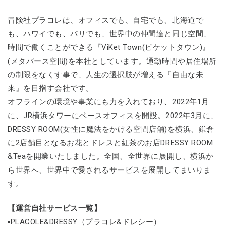
冒険社プラコレは、オフィスでも、自宅でも、北海道で
も、ハワイでも、パリでも、世界中の仲間達と同じ空間、
時間で働くことができる『ViKet Town(ビケットタウン)』
(メタバース空間)を本社としています。通勤時間や居住場所
の制限をなくす事で、人生の選択肢が増える『自由な未
来』を目指す会社です。
オフラインの環境や事業にも力を入れており、2022年1月
に、JR横浜タワーにベースオフィスを開設。2022年3月に、
DRESSY ROOM(女性に魔法をかける空間店舗)を横浜、鎌倉
に2店舗目となるお花とドレスと紅茶のお店DRESSY ROOM
&Teaを開業いたしました。全国、全世界に展開し、横浜か
ら世界へ、世界中で愛されるサービスを展開してまいりま
す。
【運営自社サービス一覧】
▪PLACOLE&DRESSY（プラコレ&ドレシー）