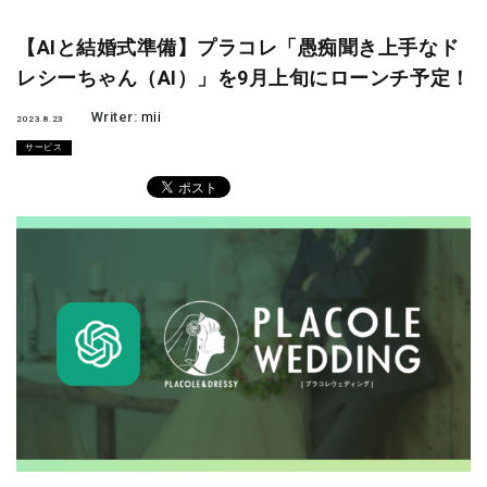
【AIと結婚式準備】プラコレ「愚痴聞き上手なド
レシーちゃん（AI）」を9月上旬にローンチ予定！
Writer:
mii
2023.8.23
サービス