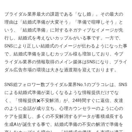
ブライダル業界最大の課題である「なし婚」。その最大の
理由は「結婚式準備が大変そう」「準備で喧嘩しそう」と
いう、「結婚式準備」に対するネガティブなイメージが先
行し、結婚式を考えないカップルがいる事です。一方で、
SNSにより正しい結婚式のイメージが伝わるようになった事
で、結婚式準備を楽しむカップル様も増加しており、今ブ
ライダル業界の情報取得のメイン媒体はSNSになり、ブライ
ダル広告市場の環境は大きな過渡期を迎えております。
SNS総フォロワー数ブライダル業界No.1のプラコレは、SNS
による結婚式準備が楽しくなるような情報提供だけでな
く、「情報提供✖️不安解消」が、24時間すぐに返信、友達
のように会話が成り立ち、心理カウンセラーのように心の
ケアを提案し、多くの不安解消するデータが蓄積成長する
生成AIが誕生する事で、結婚式準備の不安の解消で準備を