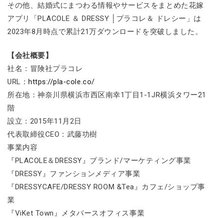
その他、結婚式にまつわる情報やサービスをまとめた花嫁
アプリ「PLACOLE ＆ DRESSY │プラコレ＆ ドレシー」は
2023年8月時点で累計21万ダウンロードを突破しました。
【会社概要】
社名：冒険社プラコレ
URL：
https://pla-cole.co/
所在地：神奈川県横浜市西区南幸1丁目1-1JR横浜タワー21
階
設立：2015年11月2日
代表取締役CEO：武藤功樹
事業内容
『PLACOLE＆DRESSY』ブランド/マーケティング事業
『DRESSY』ファンションメディア事業
『DRESSYCAFE/DRESSY ROOM &Tea』カフェ/ショップ事
業
『ViKet Town』メタバースオフィス事業