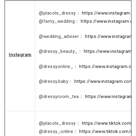
@placole_dressy：
https://www.instagram.c
@farny_wedding：
https://www.instagram.c
@wedding_adviser：
https://www.instagram
@dressy_beauty_：
https://www.instagram.
Instagram
@dressyonline_：
https://www.instagram.co
@dressy.baby：
https://www.instagram.com/
@dressyroom_tea：
https://www.instagram
@placole_dressy：
https://www.tiktok.com/
@dressy_online：
https://www.tiktok.com/@