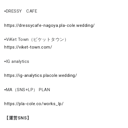
▪DRESSY CAFE
https://dressycafe-nagoya.pla-cole.wedding/
▪ViKet Town（ビケットタウン）
https://viket-town.com/
▪IG analytics
https://ig-analytics.placole.wedding/
▪MA（SNS+LP） PLAN
https://pla-cole.co/works_lp/
【運営SNS】