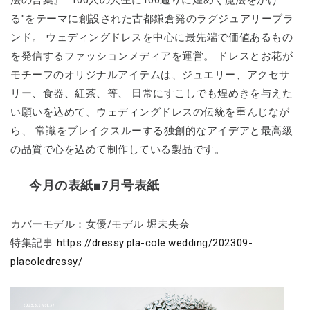
る"をテーマに創設された古都鎌倉発のラグジュアリーブラ
ンド。 ウェディングドレスを中心に最先端で価値あるもの
を発信するファッションメディアを運営。 ドレスとお花が
モチーフのオリジナルアイテムは、ジュエリー、アクセサ
リー、食器、紅茶、等、 日常にすこしでも煌めきを与えた
い願いを込めて、ウェディングドレスの伝統を重んじなが
ら、 常識をブレイクスルーする独創的なアイデアと最高級
の品質で心を込めて制作している製品です。
今月の表紙■7月号表紙
カバーモデル：女優/モデル 堀未央奈
特集記事
https://dressy.pla-cole.wedding/202309-
placoledressy/