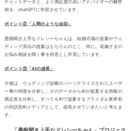
チャットデータと、より満足度の高いアドバイザーの解答
例を、chatGPTに学習させています。
ポイント②「人間のような会話」
愚痴聞き上手なドレシーちゃんは、結婚式場の提案やウェ
ディング演出の提案はもちろんのとこ、特に、花嫁さまの
お悩み相談を聞く事を得意とし学習しています。
ポイント③「AIの成長」
今後は、ウェディング診断のパーソナライズされたユーザ
ー事の特徴を分析し、そのデータからAIが提案する情報の
満足度を分析し、すべてをAIで提案するブライダル業界初
の対話型AIメディアとして、成長させていきたいと考えま
す。
「愚痴聞き上手なドレシーちゃん」プロジェク