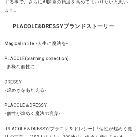
する事で、さらにAI開発の精度を高めてまいりたいと思い
ます。
PLACOLE&DRESSYブランドストーリー
Magical in life -人生に魔法を-
PLACOLE(planning collection)
-多様な個性に-
DRESSY
-煌めきをあたえる-
PLACOLE＆DRESSY
-個性が煌めく魔法の言葉-
PLACOLE＆DRESSY(プラコレ＆ドレシー)『個性が煌めく魔
法の言葉』 "100人の人生に100通りに煌めく魔法をかけ