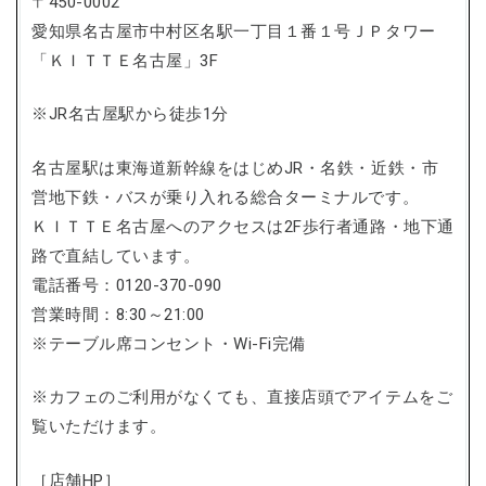
〒450-0002
愛知県名古屋市中村区名駅一丁目１番１号ＪＰタワー
「ＫＩＴＴＥ名古屋」3F
※JR名古屋駅から徒歩1分
名古屋駅は東海道新幹線をはじめJR・名鉄・近鉄・市
営地下鉄・バスが乗り入れる総合ターミナルです。
ＫＩＴＴＥ名古屋へのアクセスは2F歩行者通路・地下通
路で直結しています。
電話番号：0120-370-090
営業時間：8:30～21:00
※テーブル席コンセント・Wi-Fi完備
※カフェのご利用がなくても、直接店頭でアイテムをご
覧いただけます。
［店舗HP］