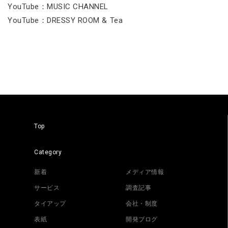
YouTube：MUSIC CHANNEL
YouTube：DRESSY ROOM & Tea
Top
Category
新着
メディア情報
サービス
調査記事
タイアップ
会社・制度
表紙
開発ブログ