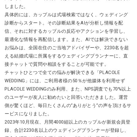
しました。
具体的には、カップルは式場検索ではなく、ウェディング
診断からスタート。その診断結果をAIが分析し情報を配
信、それに対するカップルの反応やアクションを学習し、
最適化な情報を再配信します。また、AIでは解決できない
お悩みは、全国在住のご当地アドバイザーや、2230名を超
える結婚式場に所属をするウェディングプランナーに、直
接チャットで質問や相談をすることが可能です。
チャットひとつで全ての悩みが解決できる「PLACOLE
WEDDING」には、ご利用者様の50％が他媒体を利用せず
PLACOLE WEDDINGのみ利用、また、NPS調査でも70%以上
のユーザーが友人に勧めたいと回答いただきました。運営
側が驚くほど、毎日たくさんの“ありがとう“の声を頂けるサ
ービスになりました。
2023年10月現在、月間4000組以上のカップルが新規会員登
録、合計2230名以上のウェディングプランナーが登録し、