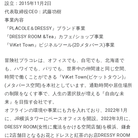
設立：2015年11月2日
代表取締役CEO：武藤功樹
事業内容
『PLACOLE＆DRESSY』ブランド事業
『DRESSY ROOM &Tea』カフェ/ショップ事業
『ViKet Town』ビジネルツール(2Dメタバース)事業
冒険社プラコレは、オフィスでも、自宅でも、北海道で
も、ハワイでも、パリでも、世界中の仲間達と同じ空間、
時間で働くことができる『ViKet Town(ビケットタウン)』
(メタバース空間)を本社としています。通勤時間や居住場所
の制限をなくす事で、人生の選択肢が増える『自由な未
来』を目指す会社です。
オフラインの環境や事業にも力を入れており、2022年1月
に、JR横浜タワーにベースオフィスを開設。2022年3月に、
DRESSY ROOM(女性に魔法をかける空間店舗)を横浜、鎌倉
に2店舗目となるお花とドレスと紅茶のお店DRESSY ROOM