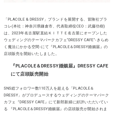
「PLACOLE & DRESSY」ブランドを展開する、冒険社プラ
コレ(本社：神奈川県鎌倉市、代表取締役CEO：武藤功樹)
は、2023年名古屋駅直結ＫＩＴＴＥ名古屋にオープンした
ウェディングのテーマパークカフェ"DRESSY CAFE"-きらめ
く魔法にかかる空間-にて『PLACOLE＆DRESSY婚姻届』の
店頭販売を開始いたしました。
『PLACOLE＆DRESSY婚姻届』DRESSY CAFE
にて店頭販売開始
SNS総フォロワー数110万人を超える「PLACOLE＆
DRESSY」がプロデュースするウェディングのテーマパーク
カフェ『DRESSY CAFE』にて新郎新婦に好評いただいてい
る 『PLACOLE＆DRESSY婚姻届』の店頭販売が開始されま