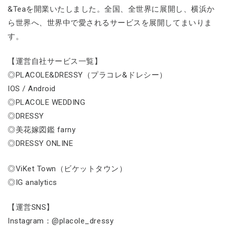
&Teaを開業いたしました。全国、全世界に展開し、横浜か
ら世界へ、世界中で愛されるサービスを展開してまいりま
す。
【運営自社サービス一覧】
◎PLACOLE&DRESSY（プラコレ&ドレシー）
IOS / Android
◎PLACOLE WEDDING
◎DRESSY
◎美花嫁図鑑 farny
◎DRESSY ONLINE
◎ViKet Town（ビケットタウン）
◎IG analytics
【運営SNS】
Instagram：@placole_dressy