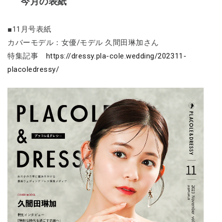
今月の表紙
■11月号表紙
カバーモデル：女優/モデル 久間田琳加さん
特集記事
https://dressy.pla-cole.wedding/202311-
placoledressy/