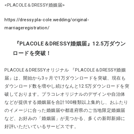
<PLACOLE＆DRESSY婚姻届>
https://dressy.pla-cole.wedding/original-
marriageregistration/
『PLACOLE＆DRESSY婚姻届』12.5万ダウン
ロードを突破！
PLACOLE＆DRESSYオリジナル 『PLACOLE＆DRESSY婚姻
届』は、開始から3ヶ月で1万ダウンロードを突破、現在も
ダウンロード数を増やし続けなんと12.5万ダウンロードを突
破しております。プラコレオリジナルのデザインや自治体
などが提供する婚姻届を合計100種類以上集約し、おふたり
のイメージに合った婚姻届や都道府県のご当地限定婚姻届
など、お好みの「婚姻届」が見つかる、多くの新郎新婦に
好評いただいているサービスです。