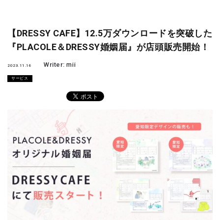
【DRESSY CAFE】12.5万ダウンロードを突破した
『PLACOLE＆DRESSY婚姻届』が店頭販売開始！
Writer:
mii
2023.11.16
サービス