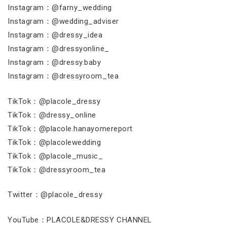
Instagram：@farny_wedding
Instagram：@wedding_adviser
Instagram：@dressy_idea
Instagram：@dressyonline_
Instagram：@dressy.baby
Instagram：@dressyroom_tea
TikTok：@placole_dressy
TikTok：@dressy_online
TikTok：@placole.hanayomereport
TikTok：@placolewedding
TikTok：@placole_music_
TikTok：@dressyroom_tea
Twitter：@placole_dressy
YouTube：PLACOLE&DRESSY CHANNEL