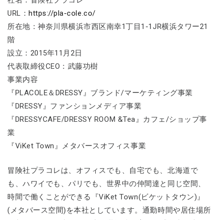
社名：冒険社プラコレ
URL：
https://pla-cole.co/
所在地：神奈川県横浜市西区南幸1丁目1-1JR横浜タワー21
階
設立：2015年11月2日
代表取締役CEO：武藤功樹
事業内容
『PLACOLE＆DRESSY』ブランド/マーケティング事業
『DRESSY』ファンションメディア事業
『DRESSYCAFE/DRESSY ROOM &Tea』カフェ/ショップ事
業
『ViKet Town』メタバースオフィス事業
冒険社プラコレは、オフィスでも、自宅でも、北海道で
も、ハワイでも、パリでも、世界中の仲間達と同じ空間、
時間で働くことができる『ViKet Town(ビケットタウン)』
(メタバース空間)を本社としています。通勤時間や居住場所