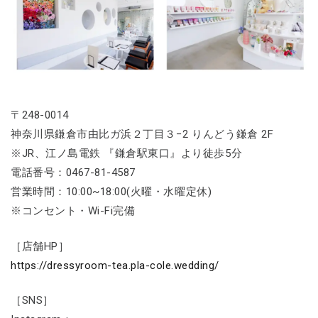
〒248-0014
神奈川県鎌倉市由比ガ浜２丁目３−2 りんどう鎌倉 2F
※JR、江ノ島電鉄 『鎌倉駅東口』より徒歩5分
電話番号：0467-81-4587
営業時間：10:00~18:00(火曜・水曜定休)
※コンセント・Wi-Fi完備
［店舗HP］
https://dressyroom-tea.pla-cole.wedding/
［SNS］