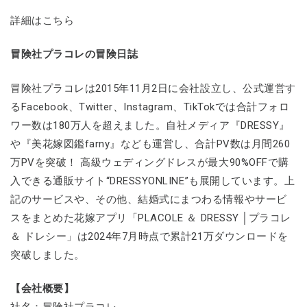
詳細はこちら
冒険社プラコレの冒険日誌
冒険社プラコレは2015年11月2日に会社設立し、公式運営す
るFacebook、Twitter、Instagram、TikTokでは合計フォロ
ワー数は180万人を超えました。自社メディア『DRESSY』
や『美花嫁図鑑farny』なども運営し、合計PV数は月間260
万PVを突破！ 高級ウェディングドレスが最大90%OFFで購
入できる通販サイト“DRESSYONLINE”も展開しています。上
記のサービスや、その他、結婚式にまつわる情報やサービ
スをまとめた花嫁アプリ「PLACOLE ＆ DRESSY │プラコレ
＆ ドレシー」は2024年7月時点で累計21万ダウンロードを
突破しました。
【会社概要】