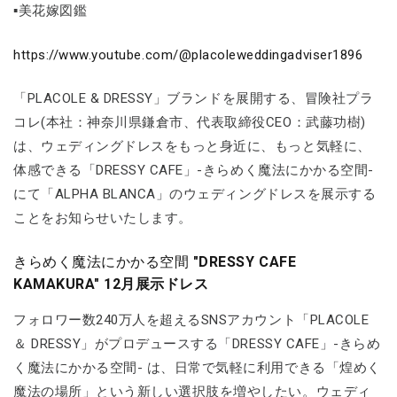
▪美花嫁図鑑
https://www.youtube.com/@placoleweddingadviser1896
「PLACOLE & DRESSY」ブランドを展開する、冒険社プラ
コレ(本社：神奈川県鎌倉市、代表取締役CEO：武藤功樹)
は、ウェディングドレスをもっと身近に、もっと気軽に、
体感できる「DRESSY CAFE」-きらめく魔法にかかる空間-
にて「ALPHA BLANCA」のウェディングドレスを展示する
ことをお知らせいたします。
きらめく魔法にかかる空間
"DRESSY CAFE
KAMAKURA" 12月展示ドレス
フォロワー数240万人を超えるSNSアカウント「PLACOLE
＆ DRESSY」がプロデュースする「DRESSY CAFE」-きらめ
く魔法にかかる空間- は、日常で気軽に利用できる「煌めく
魔法の場所」という新しい選択肢を増やしたい。ウェディ