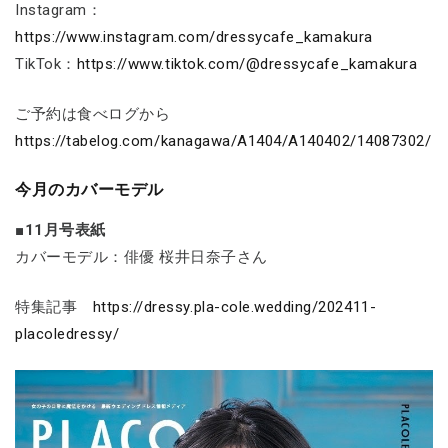
Instagram：
https://www.instagram.com/dressycafe_kamakura
TikTok：
https://www.tiktok.com/@dressycafe_kamakura
ご予約は食べログから
https://tabelog.com/kanagawa/A1404/A140402/14087302/
今月のカバーモデル
■11月号表紙
カバーモデル：俳優 桜井日奈子さん
特集記事
https://dressy.pla-cole.wedding/202411-
placoledressy/