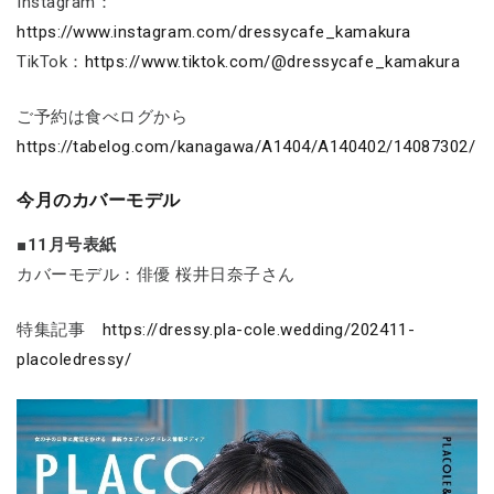
Instagram：
https://www.instagram.com/dressycafe_kamakura
TikTok：
https://www.tiktok.com/@dressycafe_kamakura
ご予約は食べログから
https://tabelog.com/kanagawa/A1404/A140402/14087302/
今月のカバーモデル
■11月号表紙
カバーモデル：俳優 桜井日奈子さん
特集記事
https://dressy.pla-cole.wedding/202411-
placoledressy/