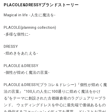
PLACOLE&DRESSYブランドストーリー
Magical in life -人生に魔法を-
PLACOLE(planning collection)
-多様な個性に-
DRESSY
-煌めきをあたえる-
PLACOLE＆DRESSY
-個性が煌めく魔法の言葉-
PLACOLE＆DRESSY(プラコレ＆ドレシー)『個性が煌めく魔
法の言葉』 "100人の人生に100通りに煌めく魔法をかけ
る"をテーマに創設された古都鎌倉発のラグジュアリーブラ
ンド。 ウェディングドレスを中心に最先端で価値あるもの
を発信するファッションメディアを運営。 ドレスとお花が