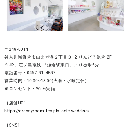
〒248-0014
神奈川県鎌倉市由比ガ浜２丁目３−2 りんどう鎌倉 2F
※JR、江ノ島電鉄 『鎌倉駅東口』より徒歩5分
電話番号：0467-81-4587
営業時間：10:00~18:00(火曜・水曜定休)
※コンセント・Wi-Fi完備
［店舗HP］
https://dressyroom-tea.pla-cole.wedding/
［SNS］