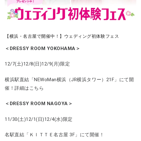
【横浜・名古屋で開催中！】ウェディング初体験フェス
＜DRESSY ROOM YOKOHAMA＞
12/7(土)12/8(日)12/9(月)限定
横浜駅直結「NEWoMan横浜（JR横浜タワー）21F」にて開
催！詳細はこちら
＜DRESSY ROOM NAGOYA＞
11/30(土)12/1(日)12/4(水)限定
名駅直結「ＫＩＴＴＥ名古屋 3F」にて開催！