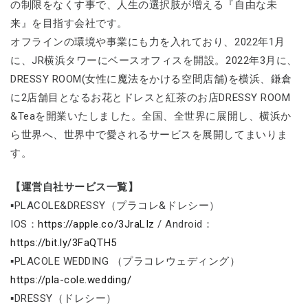
の制限をなくす事で、人生の選択肢が増える『自由な未
来』を目指す会社です。
オフラインの環境や事業にも力を入れており、2022年1月
に、JR横浜タワーにベースオフィスを開設。2022年3月に、
DRESSY ROOM(女性に魔法をかける空間店舗)を横浜、鎌倉
に2店舗目となるお花とドレスと紅茶のお店DRESSY ROOM
&Teaを開業いたしました。全国、全世界に展開し、横浜か
ら世界へ、世界中で愛されるサービスを展開してまいりま
す。
【運営自社サービス一覧】
▪PLACOLE&DRESSY（プラコレ&ドレシー）
IOS：
https://apple.co/3JraLIz
/ Android：
https://bit.ly/3FaQTH5
▪PLACOLE WEDDING （プラコレウェディング）
https://pla-cole.wedding/
▪DRESSY（ドレシー）