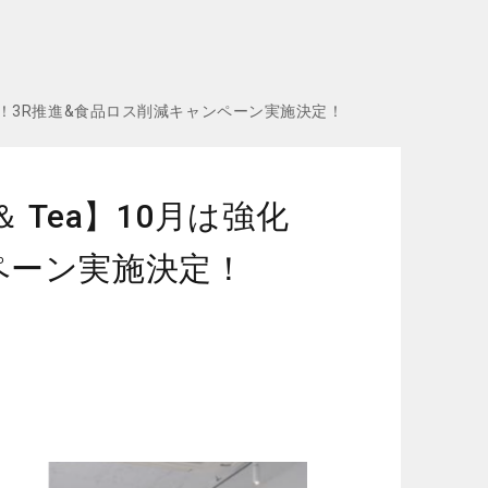
月は強化月間！3R推進&食品ロス削減キャンペーン実施決定！
OM ＆ Tea】10月は強化
ペーン実施決定！