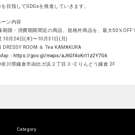
ロを目指してSDGsを推進していきます。
ペーン内容
味期限・消費期限間近の商品、規格外商品を、最大50％OFF
10月24日(木)〜10月31日(月)
DRESSY ROOM ＆ Tea KAMAKURA
 Map：
https://goo.gl/maps/aJhGf4oKrt1z2Y7G6
奈川県鎌倉市由比ガ浜２丁目３−2 りんどう鎌倉 2F
Category