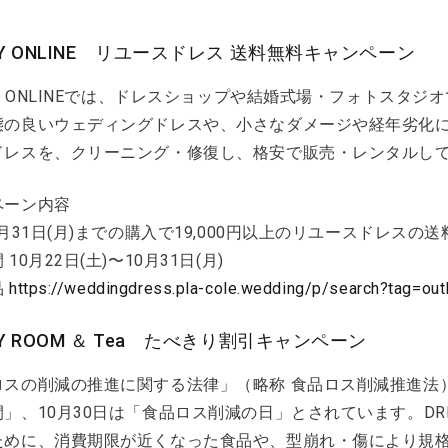
SY ONLINE リユースドレス 送料無料キャンペーン
SY ONLINEでは、ドレスショップや結婚式場・フォトスタ
態の良いウェディングドレスや、小さなダメージや経年劣化
ドレスを、クリーニング・修復し、格安で販売・レンタルし
ペーン内容
0月31日(月)までの購入で19,000円以上のリユースドレスの
10月22日(土)〜10月31日(月)
品
https://weddingdress.pla-cole.wedding/p/search?tag=out
SY ROOM ＆ Tea たべきり割引キャンペーン
ロスの削減の推進に関する法律」（略称 食品ロス削減推進法）
」、10月30日は「食品ロス削減の日」とされています。DRESS
ために、消費期限が近くなった食品や、型崩れ・傷により規