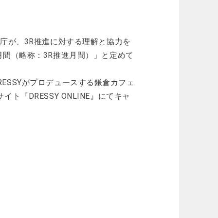
庁が、3R推進に対する理解と協力を
月間（略称：3R推進月間）」と定めて
DRESSYがプロデュースする鎌倉カフェ
イト『DRESSY ONLINE』にてキャ