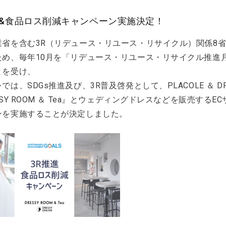
進&食品ロス削減キャンペーン実施決定！
業省を含む3R（リデュース・リユース・リサイクル）関係8省
ため、毎年10月を「リデュース・リユース・リサイクル推進
とを受け、
では、SDGs推進及び、3R普及啓発として、PLACOLE ＆ 
SSY ROOM ＆ Tea』とウェディングドレスなどを販売するECサ
ンを実施することが決定しました。