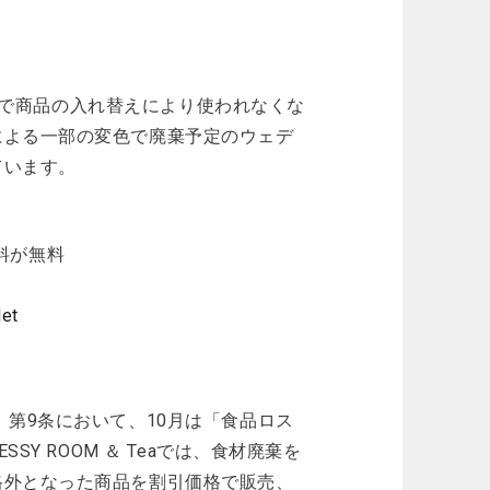
ジオで商品の入れ替えにより使われなくな
による一部の変色で廃棄予定のウェデ
ています。
送料が無料
let
第9条において、10月は「食品ロス
Y ROOM ＆ Teaでは、食材廃棄を
格外となった商品を割引価格で販売、