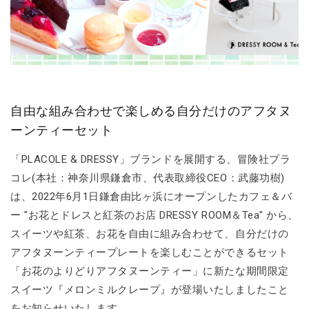
自由な組み合わせで楽しめる自分だけのアフタヌ
ーンティーセット
「PLACOLE & DRESSY」ブランドを展開する、冒険社プラ
コレ(本社：神奈川県鎌倉市、代表取締役CEO：武藤功樹)
は、2022年6月1日鎌倉由比ヶ浜にオープンしたカフェ＆バ
ー "お花とドレスと紅茶のお店 DRESSY ROOM＆Tea" から、
スイーツや紅茶、お花を自由に組み合わせて、自分だけの
アフタヌーンティープレートを楽しむことができるセット
「お花のよりどりアフタヌーンティー」に新たな期間限定
スイーツ『メロンミルクレープ』が登場いたしましたこと
をお知らせいたします。