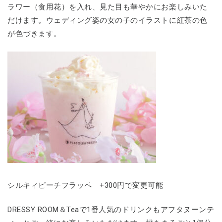
ラワー（食用花）を入れ、見た目も華やかにお楽しみいた
だけます。ウェディング姿の女の子のイラストに紅茶の色
が色づきます。
シルキィピーチフラッペ +300円で変更可能
DRESSY ROOM＆Teaで1番人気のドリンクもアフタヌーンテ