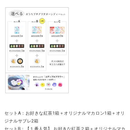
セットA：お好きな紅茶1箱＋オリジナルマカロン1箱＋オリ
ジナルサブレ2箱
セットB：【１番人気】 お好きな紅茶２箱＋オリジナルマカ