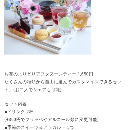
お花のよりどりアフタヌーンティー 1,650円
たくさんの種類から自由に選んでカスタマイズできるセッ
ト。(お二人でシェアも可能)
セット内容
■ドリンク 2杯
(+300円でフラッペやアルコール類に変更可能)
■季節のスイーツ＆アラカルト 5つ