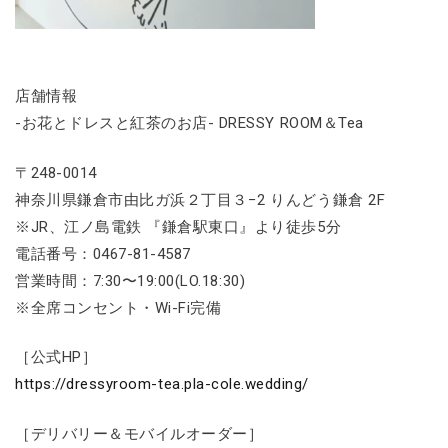
店舗情報
-お花とドレスと紅茶のお店- DRESSY ROOM＆Tea
〒248-0014
神奈川県鎌倉市由比ガ浜２丁目３−2 りんどう鎌倉 2F
※JR、江ノ島電鉄 『鎌倉駅東口』より徒歩5分
電話番号：0467-81-4587
営業時間：7:30〜19:00(LO.18:30)
※全席コンセント・Wi-Fi完備
［公式HP］
https://dressyroom-tea.pla-cole.wedding/
［デリバリー＆モバイルオーダー］