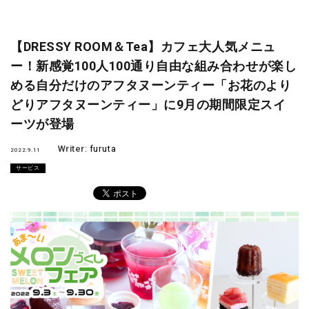
【DRESSY ROOM＆Tea】カフェ大人気メニュ
ー！新感覚100人100通り自由な組み合わせが楽し
める自分だけのアフタヌーンティー「お花のより
どりアフタヌーンティー」に9月の期間限定スイ
ーツが登場
Writer:
furuta
2022.9.11
サービス