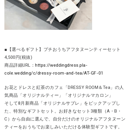
■【選べるギフト】プチおうちアフタヌーンティーセット
4,500円(税抜)
商品詳細URL：
https://weddingdress.pla-
cole.wedding/c/dressy-room-and-tea/AT-GF-01
お花とドレスと紅茶のカフェ「DRESSY ROOM＆Tea」の人
気商品「オリジナルティー」「オリジナルマカロン」
そして8月新商品「オリジナルサブレ」をピックアップし
た、特別なギフトセット。お好きなセット3種類（A・B・
C）から自由に選んで、自分だけのオリジナルアフタヌーン
ティーをおうちでお楽しみいただける体験型ギフトです。