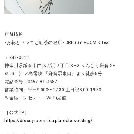
店舗情報
-お花とドレスと紅茶のお店- DRESSY ROOM＆Tea
〒248-0014
神奈川県鎌倉市由比ガ浜２丁目３−2 りんどう鎌倉 2F
※JR、江ノ島電鉄 『鎌倉駅東口』より徒歩5分
電話番号：0467-81-4587
営業時間：平日9:000〜17:30 土日祝8:00-19:30
※全席コンセント・Wi-Fi完備
［公式HP］
https://dressyroom-tea.pla-cole.wedding/