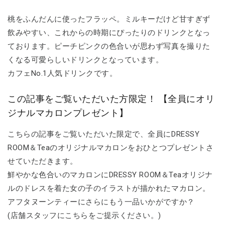
桃をふんだんに使ったフラッペ。ミルキーだけど甘すぎず
飲みやすい、これからの時期にぴったりのドリンクとなっ
ております。ピーチピンクの色合いが思わず写真を撮りた
くなる可愛らしいドリンクとなっています。
カフェNo.1人気ドリンクです。
この記事をご覧いただいた方限定！ 【全員にオリ
ジナルマカロンプレゼント】
こちらの記事をご覧いただいた限定で、全員にDRESSY
ROOM＆Teaのオリジナルマカロンをおひとつプレゼントさ
せていただきます。
鮮やかな色合いのマカロンにDRESSY ROOM＆Teaオリジナ
ルのドレスを着た女の子のイラストが描かれたマカロン。
アフタヌーンティーにさらにもう一品いかがですか？
(店舗スタッフにこちらをご提示ください。)