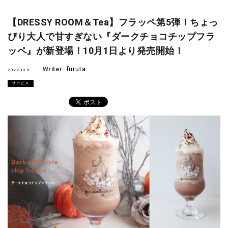
【DRESSY ROOM＆Tea】フラッペ第5弾！ちょっ
ぴり大人で甘すぎない『ダークチョコチップフラ
ッペ』が新登場！10月1日より発売開始！
Writer:
furuta
2022.10.5
サービス