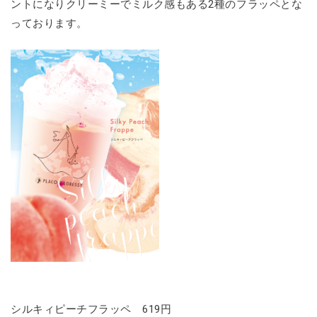
ントになりクリーミーでミルク感もある2種のフラッペとな
っております。
シルキィピーチフラッペ 619円