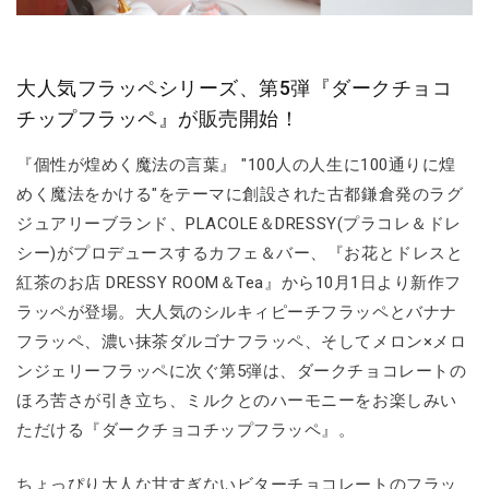
大人気フラッペシリーズ、第5弾『ダークチョコ
チップフラッペ』が販売開始！
『個性が煌めく魔法の言葉』 "100人の人生に100通りに煌
めく魔法をかける"をテーマに創設された古都鎌倉発のラグ
ジュアリーブランド、PLACOLE＆DRESSY(プラコレ＆ドレ
シー)がプロデュースするカフェ＆バー、『お花とドレスと
紅茶のお店 DRESSY ROOM＆Tea』から10月1日より新作フ
ラッペが登場。大人気のシルキィピーチフラッペとバナナ
フラッペ、濃い抹茶ダルゴナフラッペ、そしてメロン×メロ
ンジェリーフラッペに次ぐ第5弾は、ダークチョコレートの
ほろ苦さが引き立ち、ミルクとのハーモニーをお楽しみい
ただける『ダークチョコチップフラッペ』。
ちょっぴり大人な甘すぎないビターチョコレートのフラッ