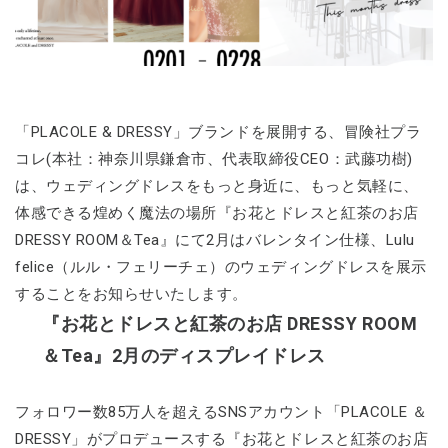
「PLACOLE & DRESSY」ブランドを展開する、冒険社プラ
コレ(本社：神奈川県鎌倉市、代表取締役CEO：武藤功樹)
は、ウェディングドレスをもっと身近に、もっと気軽に、
体感できる煌めく魔法の場所『お花とドレスと紅茶のお店
DRESSY ROOM＆Tea』にて2月はバレンタイン仕様、Lulu
felice（ルル・フェリーチェ）のウェディングドレスを展示
することをお知らせいたします。
『お花とドレスと紅茶のお店 DRESSY ROOM
＆Tea』2月のディスプレイドレス
フォロワー数85万人を超えるSNSアカウント「PLACOLE ＆
DRESSY」がプロデュースする『お花とドレスと紅茶のお店