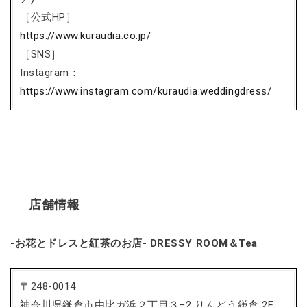
［公式HP］
https://www.kuraudia.co.jp/
［SNS］
Instagram：
https://www.instagram.com/kuraudia.weddingdress/
店舗情報
-お花とドレスと紅茶のお店- DRESSY ROOM＆Tea
〒248-0014
神奈川県鎌倉市由比ガ浜２丁目３−2 りんどう鎌倉 2F