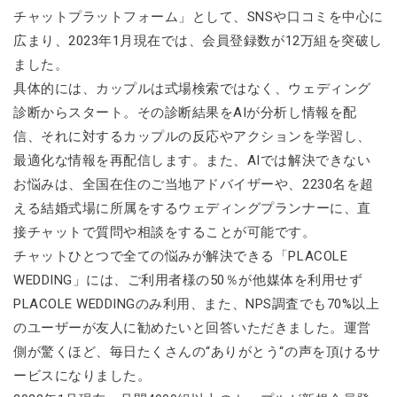
チャットプラットフォーム」として、SNSや口コミを中心に
広まり、2023年1月現在では、会員登録数が12万組を突破し
ました。
具体的には、カップルは式場検索ではなく、ウェディング
診断からスタート。その診断結果をAIが分析し情報を配
信、それに対するカップルの反応やアクションを学習し、
最適化な情報を再配信します。また、AIでは解決できない
お悩みは、全国在住のご当地アドバイザーや、2230名を超
える結婚式場に所属をするウェディングプランナーに、直
接チャットで質問や相談をすることが可能です。
チャットひとつで全ての悩みが解決できる「PLACOLE
WEDDING」には、ご利用者様の50％が他媒体を利用せず
PLACOLE WEDDINGのみ利用、また、NPS調査でも70%以上
のユーザーが友人に勧めたいと回答いただきました。運営
側が驚くほど、毎日たくさんの“ありがとう“の声を頂けるサ
ービスになりました。