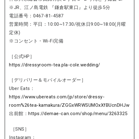
※JR、江ノ島電鉄 『鎌倉駅東口』より徒歩5分
電話番号：0467-81-4587
営業時間：平日：10:00~17:30/祝休日9:00~18:00(月曜
定休)
※コンセント・Wi-Fi完備
［公式HP］
https://dressyroom-tea.pla-cole.wedding/
［デリバリー＆モバイルオーダー］
Uber Eats：
https://www.ubereats.com/jp/store/dressy-
room%26tea-kamakura/ZGGxWRWSUMOxXfBUcnDHJw
出前館：
https://demae-can.com/shop/menu/3263325
［SNS］
Instagram：