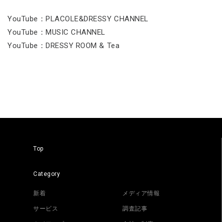
YouTube：PLACOLE&DRESSY CHANNEL
YouTube：MUSIC CHANNEL
YouTube：DRESSY ROOM & Tea
Top
Category
新着
メディア情報
サービス
調査記事