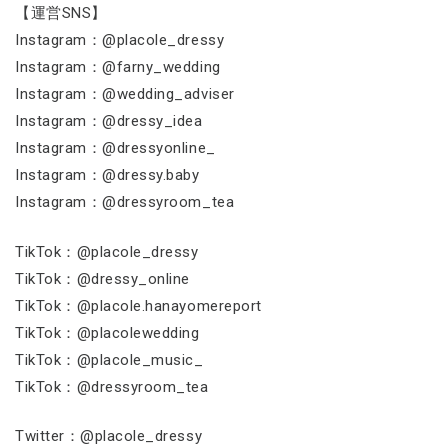
【運営SNS】
Instagram：@placole_dressy
Instagram：@farny_wedding
Instagram：@wedding_adviser
Instagram：@dressy_idea
Instagram：@dressyonline_
Instagram：@dressy.baby
Instagram：@dressyroom_tea
TikTok：@placole_dressy
TikTok：@dressy_online
TikTok：@placole.hanayomereport
TikTok：@placolewedding
TikTok：@placole_music_
TikTok：@dressyroom_tea
Twitter：@placole_dressy