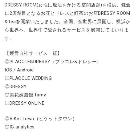
DRESSY ROOM(女性に魔法をかける空間店舗)を横浜、鎌倉
に2店舗目となるお花とドレスと紅茶のお店DRESSY ROOM
&Teaを開業いたしました。全国、全世界に展開し、横浜か
ら世界へ、世界中で愛されるサービスを展開してまいりま
す。
【運営自社サービス一覧】
◎PLACOLE&DRESSY（プラコレ&ドレシー）
IOS / Android
◎PLACOLE WEDDING
◎DRESSY
◎美花嫁図鑑 farny
◎DRESSY ONLINE
◎ViKet Town（ビケットタウン）
◎IG analytics