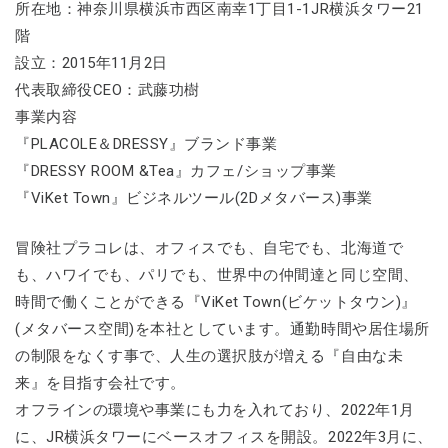
所在地：神奈川県横浜市西区南幸1丁目1-1JR横浜タワー21
階
設立：2015年11月2日
代表取締役CEO：武藤功樹
事業内容
『PLACOLE＆DRESSY』ブランド事業
『DRESSY ROOM &Tea』カフェ/ショップ事業
『ViKet Town』ビジネルツール(2Dメタバース)事業
冒険社プラコレは、オフィスでも、自宅でも、北海道で
も、ハワイでも、パリでも、世界中の仲間達と同じ空間、
時間で働くことができる『ViKet Town(ビケットタウン)』
(メタバース空間)を本社としています。通勤時間や居住場所
の制限をなくす事で、人生の選択肢が増える『自由な未
来』を目指す会社です。
オフラインの環境や事業にも力を入れており、2022年1月
に、JR横浜タワーにベースオフィスを開設。2022年3月に、