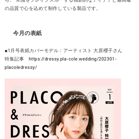
ら、 常識をブレイクスルーする独創的なアイデアと最高級
の品質で心を込めて制作している製品です。
今月の表紙
■1月号表紙カバーモデル：アーティスト 大原櫻子さん
特集記事
https://dressy.pla-cole.wedding/202301-
placoledressy/