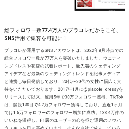
総フォロワー数77.4万人のプラコレだからこそ、
SNS活用で集客を可能に！
プラコレが運用するSNSアカウントは、2022年8月時点での
総合フォロワー数が77万人を突破いたしました。ウェディ
ングドレスや花嫁の試着レポート、最先端のウェディング
アイデアなど最新のウェディングトレンドを記事メディア
と連携し毎日発信しており、20代〜30代の女性に幅広く支
持をいただいております。2017年1月に@placole_dressyを
リリースして以来、運用5年で30万フォロワー獲得。TikTok
は、開設1年目で4.7万フォロワー獲得しており、直近1ヶ月
では1.5万フォロワーのフォロワー増加に成功。133.4万件の
いいねを獲得し、F1層のユーザーの心を掴む運用のノウハ
ウスキルを日々高めています。そんな自社で成功している