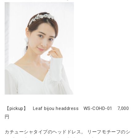
【pickup】 Leaf bijou headdress WS-COHD-01 7,000
円
カチューシャタイプのヘッドドレス。 リーフモチーフのシ