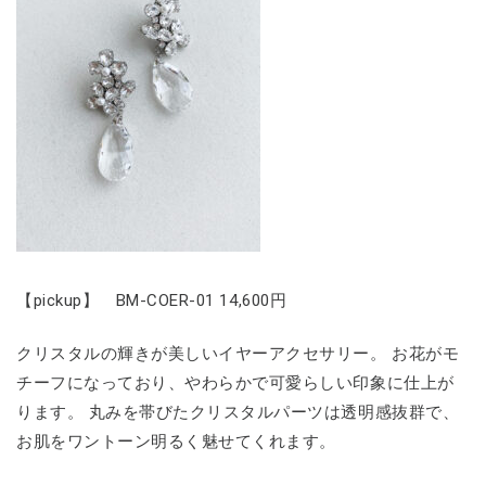
【pickup】 BM-COER-01 14,600円
クリスタルの輝きが美しいイヤーアクセサリー。 お花がモ
チーフになっており、やわらかで可愛らしい印象に仕上が
ります。 丸みを帯びたクリスタルパーツは透明感抜群で、
お肌をワントーン明るく魅せてくれます。