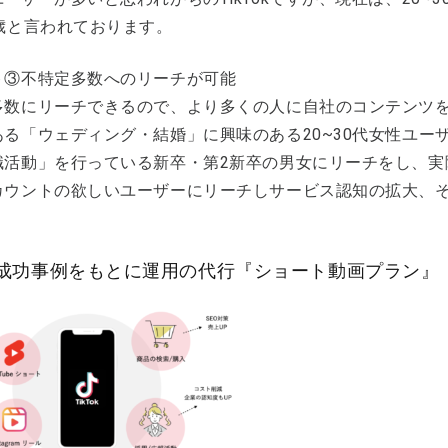
4歳と言われております。
ト③不特定多数へのリーチが可能
多数にリーチできるので、より多くの人に自社のコンテンツ
ある「ウェディング・結婚」に興味のある20~30代女性ユー
職活動」を行っている新卒・第2新卒の男女にリーチをし、実
カウントの欲しいユーザーにリーチしサービス認知の拡大、そ
成功事例をもとに運用の代行『ショート動画プラン』