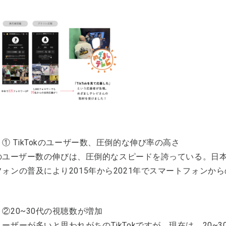
① TikTokのユーザー数、圧倒的な伸び率の高さ
Tokのユーザー数の伸びは、圧倒的なスピードを誇っている。
ォンの普及により2015年から2021年でスマートフォンか
②20~30代の視聴数が増加
ーザーが多いと思われがちのTikTokですが、現在は、20~