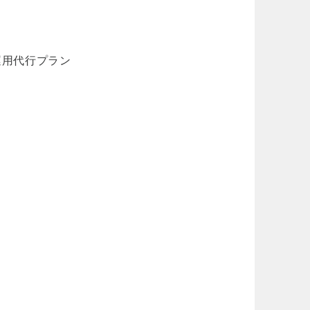
作/運用代行プラン