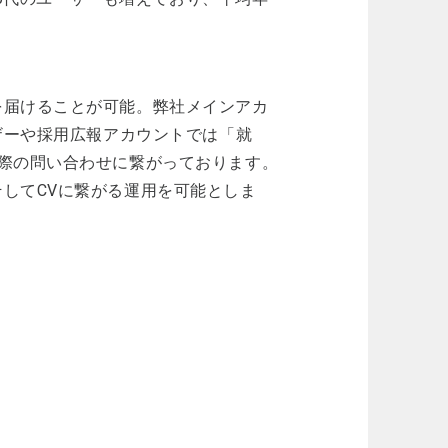
を届けることが可能。弊社メインアカ
ザーや採用広報アカウントでは「就
際の問い合わせに繋がっております。
してCVに繋がる運用を可能としま