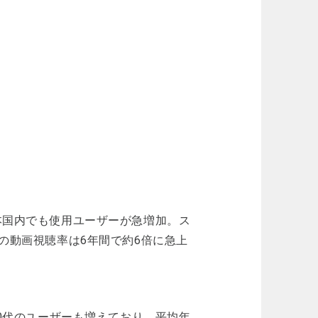
日本国内でも使用ユーザーが急増加。ス
らの動画視聴率は6年間で約6倍に急上
30代のユーザーも増えており、平均年