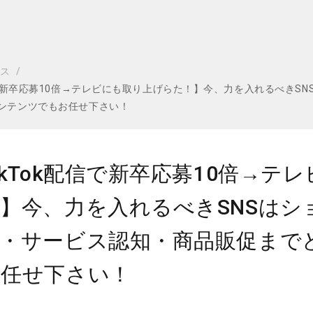
ビス
配信で新卒応募10倍→テレビにも取り上げらた！】今、力を入れるべき
ンテンツでもお任せ下さい！
ikTok配信で新卒応募10倍→テ
】今、力を入れるべきSNSはシ
報・サービス認知・商品販促まで
お任せ下さい！