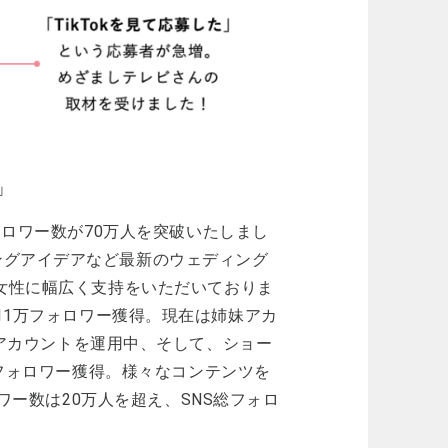
」
ォロワー数が70万人を突破いたしまし
ングアイデアなど最新のウェディング
の女性に幅広く支持をいただいておりま
2年で11万フォロワー獲得。現在は姉妹アカ
eaを含め計4アカウントを運用中、そして、ショー
万フォロワー獲得。様々なコンテンツを
ロワー数は20万人を超え、SNS総フォロ