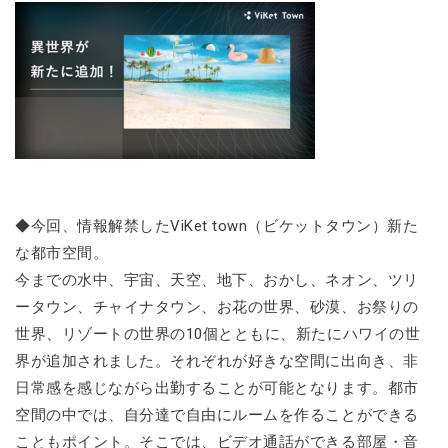
◆今回、情報解禁したViKet town（ビケットタウン）新た
な都市空間。
今までの水中、宇宙、天空、地下、おかし、ネオン、ツリ
ータウン、チャイナタウン、お花の世界、砂漠、お祭りの
世界、リゾートの世界の10個とともに、新たにハワイの世
界が追加されました。それぞれが好きな空間に出向き、非
日常感を感じながら出勤することが可能となります。都市
空間の中では、自分達で自由にルームを作ることができる
こともポイント。そこでは、ビデオ通話ができる部屋・音