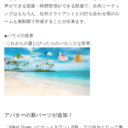
声ができる部屋・時間管理ができる部屋で、社内ミーティ
ングはもちろん、社外クライアントとの打ち合わせ用のル
ームも無制限で作成することが出来ます。
■ハワイの世界
-これからの夏にぴったりのバカンスな世界。
アバターの新パーツが追加！
「ViKet Town（ビケットタウン）β版」では自分となって働