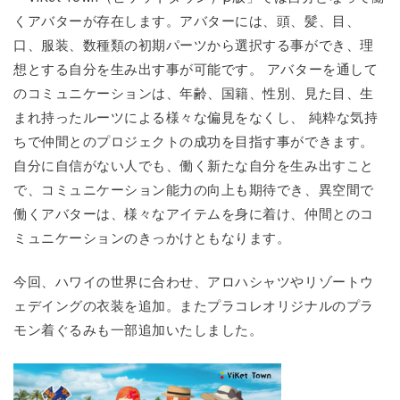
くアバターが存在します。アバターには、頭、髪、目、
口、服装、数種類の初期パーツから選択する事ができ、理
想とする自分を生み出す事が可能です。 アバターを通して
のコミュニケーションは、年齢、国籍、性別、見た目、生
まれ持ったルーツによる様々な偏見をなくし、 純粋な気持
ちで仲間とのプロジェクトの成功を目指す事ができます。
自分に自信がない人でも、働く新たな自分を生み出すこと
で、コミュニケーション能力の向上も期待でき、異空間で
働くアバターは、様々なアイテムを身に着け、仲間とのコ
ミュニケーションのきっかけともなります。
今回、ハワイの世界に合わせ、アロハシャツやリゾートウ
ェデイングの衣装を追加。またプラコレオリジナルのプラ
モン着ぐるみも一部追加いたしました。