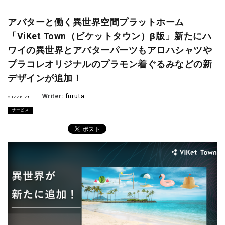
アバターと働く異世界空間プラットホーム
「ViKet Town（ビケットタウン）β版」新たにハ
ワイの異世界とアバターパーツもアロハシャツや
プラコレオリジナルのプラモン着ぐるみなどの新
デザインが追加！
Writer:
furuta
2022.6.29
サービス