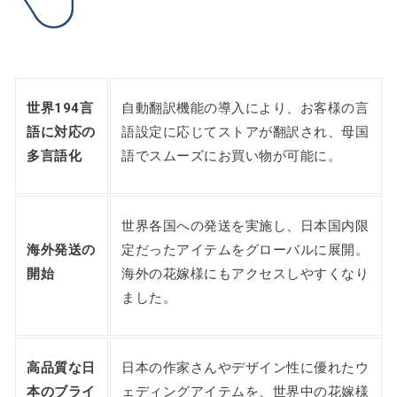
世界194言
自動翻訳機能の導入により、お客様の言
語に対応の
語設定に応じてストアが翻訳され、母国
多言語化
語でスムーズにお買い物が可能に。
世界各国への発送を実施し、日本国内限
海外発送の
定だったアイテムをグローバルに展開。
開始
海外の花嫁様にもアクセスしやすくなり
ました。
高品質な日
日本の作家さんやデザイン性に優れたウ
本のブライ
ェディングアイテムを、世界中の花嫁様