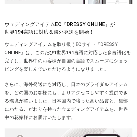
ウェディングアイテムEC『DRESSY ONLINE』が
世界194言語に対応＆海外発送を開始！
ウェディングアイテムを取り扱うECサイト『DRESSY
ONLINE』は、このたび1世界194言語に対応した多言語化を
完了し、世界中のお客様が自国の言語でスムーズにショッ
ピングを楽しんでいただけるようになりました。
さらに、海外発送にも対応し、日本のブライダルアイテム
を、どの国のお客様にも、よりアクセスしやすく提供でき
る環境が整いました。日本国内で培った高い品質と、細部
にわたるこだわりを持ったウェディングアイテムを、世界
中の花嫁様にお届けいたします。