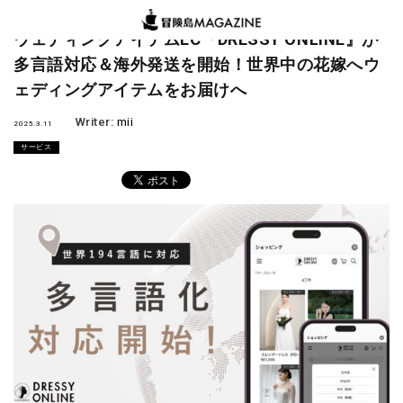
ウェディングアイテムEC『DRESSY ONLINE』が
多言語対応＆海外発送を開始！世界中の花嫁へウ
ェディングアイテムをお届けへ
Writer:
mii
2025.3.11
サービス