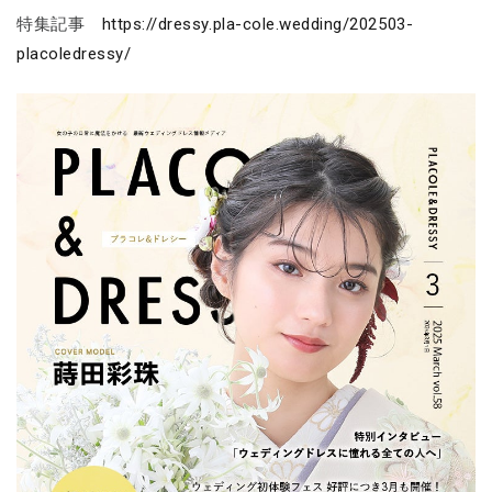
特集記事
https://dressy.pla-cole.wedding/202503-
placoledressy/