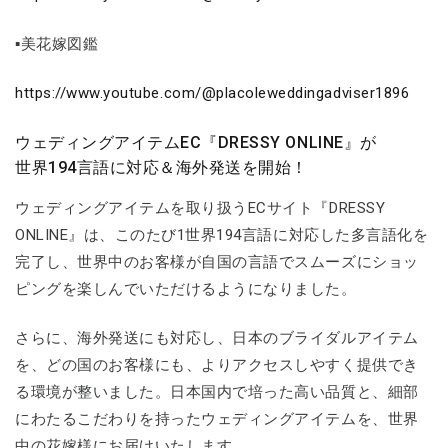
▪美花嫁図鑑
https://www.youtube.com/@placoleweddingadviser1896
ウェディングアイテムEC『DRESSY ONLINE』が
世界194言語に対応＆海外発送を開始！
ウェディングアイテムを取り扱うECサイト『DRESSY
ONLINE』は、このたび1世界194言語に対応した多言語化を
完了し、世界中のお客様が自国の言語でスムーズにショッ
ピングを楽しんでいただけるようになりました。
さらに、海外発送にも対応し、日本のブライダルアイテム
を、どの国のお客様にも、よりアクセスしやすく提供でき
る環境が整いました。日本国内で培った高い品質と、細部
にわたるこだわりを持ったウェディングアイテムを、世界
中の花嫁様にお届けいたします。