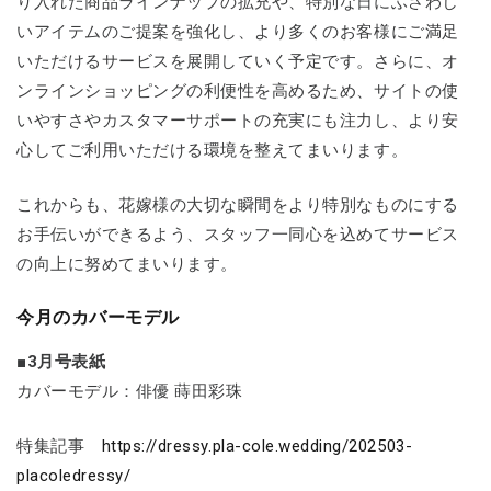
り入れた商品ラインナップの拡充や、特別な日にふさわし
いアイテムのご提案を強化し、より多くのお客様にご満足
いただけるサービスを展開していく予定です。さらに、オ
ンラインショッピングの利便性を高めるため、サイトの使
いやすさやカスタマーサポートの充実にも注力し、より安
心してご利用いただける環境を整えてまいります。
これからも、花嫁様の大切な瞬間をより特別なものにする
お手伝いができるよう、スタッフ一同心を込めてサービス
の向上に努めてまいります。
今月のカバーモデル
■3月号表紙
カバーモデル：俳優 蒔田彩珠
特集記事
https://dressy.pla-cole.wedding/202503-
placoledressy/