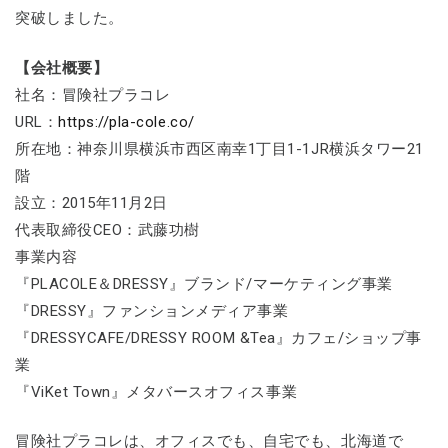
突破しました。
【会社概要】
社名：冒険社プラコレ
URL：
https://pla-cole.co/
所在地：神奈川県横浜市西区南幸1丁目1-1JR横浜タワー21
階
設立：2015年11月2日
代表取締役CEO：武藤功樹
事業内容
『PLACOLE＆DRESSY』ブランド/マーケティング事業
『DRESSY』ファンションメディア事業
『DRESSYCAFE/DRESSY ROOM &Tea』カフェ/ショップ事
業
『ViKet Town』メタバースオフィス事業
冒険社プラコレは、オフィスでも、自宅でも、北海道で