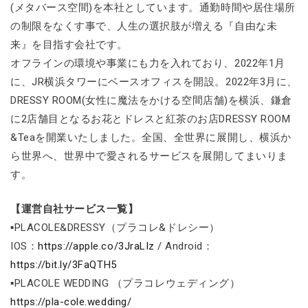
(メタバース空間)を本社としています。通勤時間や居住場所
の制限をなくす事で、人生の選択肢が増える『自由な未
来』を目指す会社です。
オフラインの環境や事業にも力を入れており、2022年1月
に、JR横浜タワーにベースオフィスを開設。2022年3月に、
DRESSY ROOM(女性に魔法をかける空間店舗)を横浜、鎌倉
に2店舗目となるお花とドレスと紅茶のお店DRESSY ROOM
&Teaを開業いたしました。全国、全世界に展開し、横浜か
ら世界へ、世界中で愛されるサービスを展開してまいりま
す。
【運営自社サービス一覧】
▪PLACOLE&DRESSY（プラコレ&ドレシー）
IOS：
https://apple.co/3JraLIz
/ Android：
https://bit.ly/3FaQTH5
▪PLACOLE WEDDING （プラコレウェディング）
https://pla-cole.wedding/