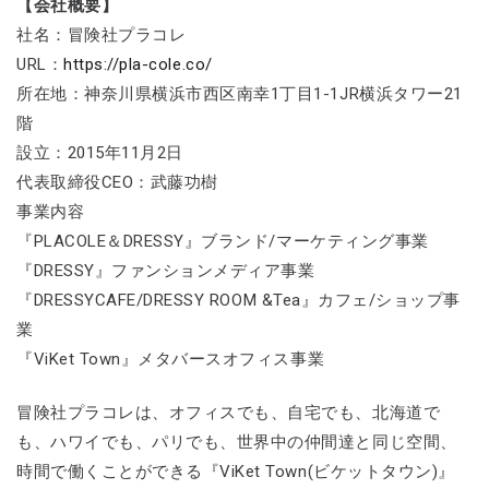
【会社概要】
社名：冒険社プラコレ
URL：
https://pla-cole.co/
所在地：神奈川県横浜市西区南幸1丁目1-1JR横浜タワー21
階
設立：2015年11月2日
代表取締役CEO：武藤功樹
事業内容
『PLACOLE＆DRESSY』ブランド/マーケティング事業
『DRESSY』ファンションメディア事業
『DRESSYCAFE/DRESSY ROOM &Tea』カフェ/ショップ事
業
『ViKet Town』メタバースオフィス事業
冒険社プラコレは、オフィスでも、自宅でも、北海道で
も、ハワイでも、パリでも、世界中の仲間達と同じ空間、
時間で働くことができる『ViKet Town(ビケットタウン)』