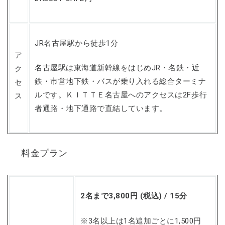
JR名古屋駅から徒歩1分
ア
名古屋駅は東海道新幹線をはじめJR・名鉄・近
ク
鉄・市営地下鉄・バスが乗り入れる総合ターミナ
セ
ルです。ＫＩＴＴＥ名古屋へのアクセスは2F歩行
ス
者通路・地下通路で直結しています。
料金プラン
2名まで3,800円 (税込) / 15分
※3名以上は1名追加ごとに1,500円