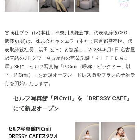
冒険社プラコレ(本社：神奈川県鎌倉市、代表取締役CEO：
武藤功樹)は、株式会社キタムラ（本社：東京都新宿区、代
表取締役社長：浜田 宏幸）と協業し、2023年6月1日 名古屋
駅直結のJＰタワー名古屋内の商業施設「ＫＩＴＴＥ名古
屋」3Fに、セルフ写真館「PICmii（呼称：ピックミー、以
下：PICmii）」を新規オープン、ドレス撮影プランの予約受
付を開始いたします。
セルフ写真館「PICmii」を『DRESSY CAFE』
にて新規オープン