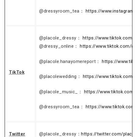
@dressyroom_tea：
https://www.instagram
@placole_dressy：
https://www.tiktok.com/
@dressy_online：
https://www.tiktok.com/@
@placole.hanayomereport：
https://www.ti
TikTok
@placolewedding：
https://www.tiktok.com/
@placole_music_：
https://www.tiktok.com
@dressyroom_tea：
https://www.tiktok.co
Twitter
@placole_dressy：
https://twitter.com/placo