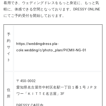
着用でき、ウェディングドレスをもっと身近に、もっと気
軽に、体感できる空間となっております。DRESSY ONLINE
にてご予約受付を開始しております。
予
約
https://weddingdress.pla-
サ
cole.wedding/c/photo_plan/PICMII-NG-01
イ
ト
〒450-0002
愛知県名古屋市中村区名駅一丁目１番１号ＪＰタ
住
ワー「ＫＩＴＴＥ名古屋」3F
所
DRESSY CAFE内