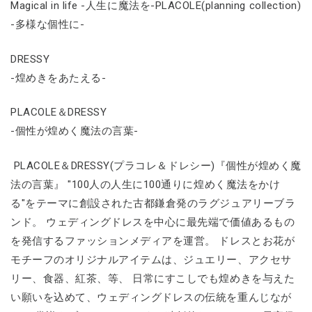
Magical in life -人生に魔法を-PLACOLE(planning collection)
-多様な個性に-
DRESSY
-煌めきをあたえる-
PLACOLE＆DRESSY
-個性が煌めく魔法の言葉-
PLACOLE＆DRESSY(プラコレ＆ドレシー)『個性が煌めく魔
法の言葉』 "100人の人生に100通りに煌めく魔法をかけ
る"をテーマに創設された古都鎌倉発のラグジュアリーブラ
ンド。 ウェディングドレスを中心に最先端で価値あるもの
を発信するファッションメディアを運営。 ドレスとお花が
モチーフのオリジナルアイテムは、ジュエリー、アクセサ
リー、食器、紅茶、等、 日常にすこしでも煌めきを与えた
い願いを込めて、ウェディングドレスの伝統を重んじなが