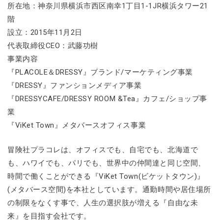
所在地：神奈川県横浜市西区南幸1丁目1-1JR横浜タワー21
階
設立：2015年11月2日
代表取締役CEO：武藤功樹
事業内容
『PLACOLE＆DRESSY』ブランド/マーケティング事業
『DRESSY』ファンションメディア事業
『DRESSYCAFE/DRESSY ROOM &Tea』カフェ/ショップ事
業
『ViKet Town』メタバースオフィス事業
冒険社プラコレは、オフィスでも、自宅でも、北海道で
も、ハワイでも、パリでも、世界中の仲間達と同じ空間、
時間で働くことができる『ViKet Town(ビケットタウン)』
(メタバース空間)を本社としています。通勤時間や居住場所
の制限をなくす事で、人生の選択肢が増える『自由な未
来』を目指す会社です。