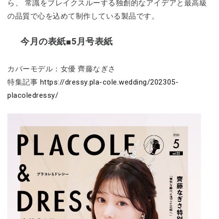
ら、 常識をブレイクスルーする独創的なアイデアと最高級
の品質で心を込めて制作している製品です。
今月の表紙■5月号表紙
カバーモデル：女優 齊藤なぎさ
特集記事
https://dressy.pla-cole.wedding/202305-
placoledressy/