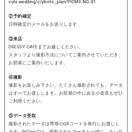
cole.wedding/c/photo_plan/PICMII-NG-01
②予約確定
日時確定のメールをお送りします。
③来店
DRESSY CAFEまでお越しください。
スタッフより撮影方法についてご案内させていただき、
お部屋にご案内いたします。
④撮影
撮影をお楽しみ下さい。たくさん撮影されても、データ
はすべてお渡しします。お部屋の中にある小道具もぜひ
ご利用ください。
⑤データ受取
撮影されたデータは専用のQRコードを発行しお渡しし
ます。PICmiiでは、撮影されたデータと一緒に、ランダ