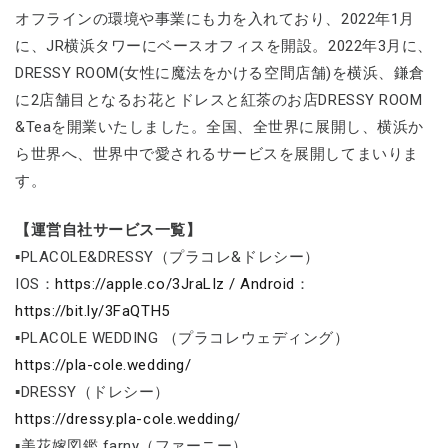
オフラインの環境や事業にも力を入れており、2022年1月
に、JR横浜タワーにベースオフィスを開設。2022年3月に、
DRESSY ROOM(女性に魔法をかける空間店舗)を横浜、鎌倉
に2店舗目となるお花とドレスと紅茶のお店DRESSY ROOM
&Teaを開業いたしました。全国、全世界に展開し、横浜か
ら世界へ、世界中で愛されるサービスを展開してまいりま
す。
【運営自社サービス一覧】
▪PLACOLE&DRESSY（プラコレ&ドレシー）
IOS：
https://apple.co/3JraLIz / Android
：
https://bit.ly/3FaQTH5
▪PLACOLE WEDDING （プラコレウェディング）
https://pla-cole.wedding/
▪DRESSY（ドレシー）
https://dressy.pla-cole.wedding/
▪美花嫁図鑑 farny（ファーニー）