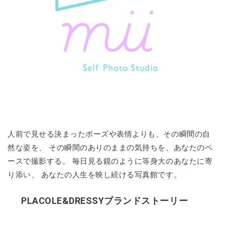
人前で見せる決まったポーズや表情よりも、その瞬間の自
然な姿を、 その瞬間のありのままの気持ちを、あなたのペ
ースで撮影する。 毎日見る鏡のように等身大のあなたに寄
り添い、 あなたの人生を映し続ける写真館です。
PLACOLE&DRESSYブランドストーリー