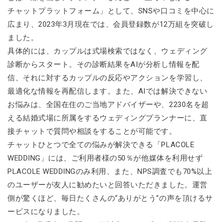
チャットプラットフォーム」として、SNSや口コミを中心に
広まり、2023年3月現在では、会員登録数が12万組を突破し
ました。
具体的には、カップルは式場検索ではなく、ウェディング
診断からスタート。その診断結果をAIが分析し情報を配
信、それに対するカップルの反応やアクションを学習し、
最適化な情報を再配信します。また、AIでは解決できない
お悩みは、全国在住のご当地アドバイザーや、2230名を超
える結婚式場に所属をするウェディングプランナーに、直
接チャットで質問や相談をすることが可能です。
チャットひとつで全ての悩みが解決できる「PLACOLE
WEDDING」には、ご利用者様の50％が他媒体を利用せず
PLACOLE WEDDINGのみ利用、また、NPS調査でも70%以上
のユーザーが友人に勧めたいと回答いただきました。運営
側が驚くほど、毎日たくさんの“ありがとう“の声を頂けるサ
ービスになりました。