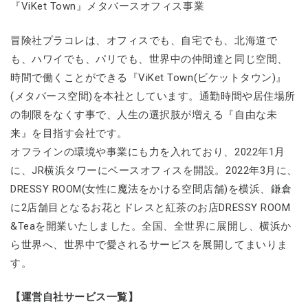
『ViKet Town』メタバースオフィス事業
冒険社プラコレは、オフィスでも、自宅でも、北海道で
も、ハワイでも、パリでも、世界中の仲間達と同じ空間、
時間で働くことができる『ViKet Town(ビケットタウン)』
(メタバース空間)を本社としています。通勤時間や居住場所
の制限をなくす事で、人生の選択肢が増える『自由な未
来』を目指す会社です。
オフラインの環境や事業にも力を入れており、2022年1月
に、JR横浜タワーにベースオフィスを開設。2022年3月に、
DRESSY ROOM(女性に魔法をかける空間店舗)を横浜、鎌倉
に2店舗目となるお花とドレスと紅茶のお店DRESSY ROOM
&Teaを開業いたしました。全国、全世界に展開し、横浜か
ら世界へ、世界中で愛されるサービスを展開してまいりま
す。
【運営自社サービス一覧】