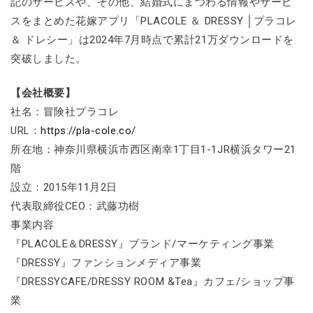
記のサービスや、その他、結婚式にまつわる情報やサービ
スをまとめた花嫁アプリ「PLACOLE ＆ DRESSY │プラコレ
＆ ドレシー」は2024年7月時点で累計21万ダウンロードを
突破しました。
【会社概要】
社名：冒険社プラコレ
URL：
https://pla-cole.co/
所在地：神奈川県横浜市西区南幸1丁目1-1JR横浜タワー21
階
設立：2015年11月2日
代表取締役CEO：武藤功樹
事業内容
『PLACOLE＆DRESSY』ブランド/マーケティング事業
『DRESSY』ファンションメディア事業
『DRESSYCAFE/DRESSY ROOM &Tea』カフェ/ショップ事
業