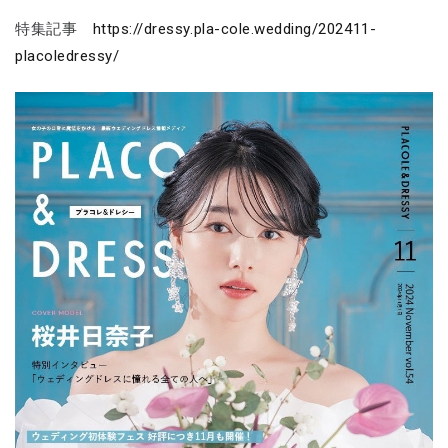
特集記事
https://dressy.pla-cole.wedding/202411-
placoledressy/