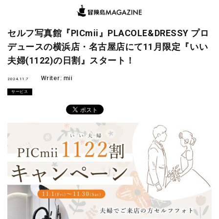
セルフ写真館『PICmii』PLACOLE&DRESSY プロ
デュースの横浜店・名古屋店にて11月限定『いい
夫婦(1122)の日割』スタート！
Writer:
mii
2024.11.7
サービス