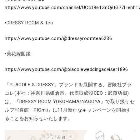
https://www.youtube.com/channel/UCc19e1GnQetG77Lienh1
▪DRESSY ROOM & Tea
https://www.youtube.com/@dressyroomtea6236
▪美花嫁図鑑
https://www.youtube.com/@placoleweddingadviser1896
「PLACOLE & DRESSY」ブランドを展開する、冒険社プラ
コレ(本社：神奈川県鎌倉市、代表取締役CEO：武藤功樹)
は、『DRESSY ROOM YOKOHAMA/NAGOYA』で取り扱うセ
ルフ写真館「PICmii」に11月新たなキャンペーンを開始す
ることをお知らせいたします。