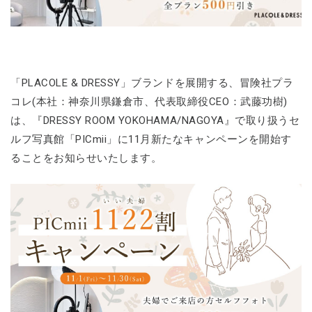
「PLACOLE & DRESSY」ブランドを展開する、冒険社プラ
コレ(本社：神奈川県鎌倉市、代表取締役CEO：武藤功樹)
は、『DRESSY ROOM YOKOHAMA/NAGOYA』で取り扱うセ
ルフ写真館「PICmii」に11月新たなキャンペーンを開始す
ることをお知らせいたします。