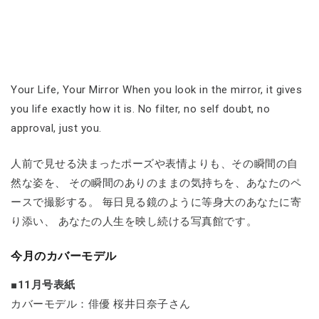
Your Life, Your Mirror When you look in the mirror, it gives
you life exactly how it is. No filter, no self doubt, no
approval, just you.
人前で見せる決まったポーズや表情よりも、その瞬間の自
然な姿を、 その瞬間のありのままの気持ちを、あなたのペ
ースで撮影する。 毎日見る鏡のように等身大のあなたに寄
り添い、 あなたの人生を映し続ける写真館です。
今月のカバーモデル
■11月号表紙
カバーモデル：俳優 桜井日奈子さん