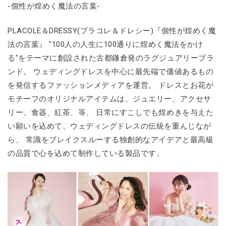
-個性が煌めく魔法の言葉-
PLACOLE＆DRESSY(プラコレ＆ドレシー)『個性が煌めく魔
法の言葉』 "100人の人生に100通りに煌めく魔法をかけ
る"をテーマに創設された古都鎌倉発のラグジュアリーブラ
ンド。 ウェディングドレスを中心に最先端で価値あるもの
を発信するファッションメディアを運営。 ドレスとお花が
モチーフのオリジナルアイテムは、ジュエリー、アクセサ
リー、食器、紅茶、等、 日常にすこしでも煌めきを与えた
い願いを込めて、ウェディングドレスの伝統を重んじなが
ら、 常識をブレイクスルーする独創的なアイデアと最高級
の品質で心を込めて制作している製品です。