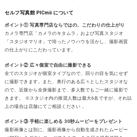
セルフ写真館 PICmii について
ポイント① 写真専門店ならではの、こだわりの仕上がり
カメラ専門店「カメラのキタムラ」および写真スタジオ
「スタジオマリオ」で培ったノウハウを活かし、撮影画質
の仕上がりにこだわっています。
ポイント② 広々個室で自由に撮影できる
全てのスタジオが個室タイプなので、回りの目を気にせず
に撮影できます。また、奥行のある広々としたスタジオな
ので、近接から全身撮影まで、多人数でもご一緒に撮影で
きます。 ※スタジオ内の推奨人数は最大6名ですが、それ以
上の場合は店舗にてご相談ください 。
ポイント③ 手軽に楽しめる 30秒ムービーをプレゼント
撮影画像とは別に、撮影画像から自動生成されたムービー