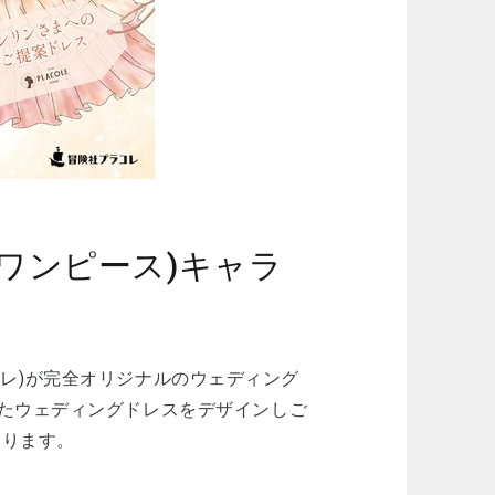
CE(ワンピース)キャラ
プラコレ)が完全オリジナルのウェディング
たウェディングドレスをデザインしご
おります。