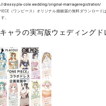
://dressy.pla-cole.wedding/original-marriageregistration/
 PIECE（ワンピース）オリジナル婚姻届の無料ダウンロードは
ます。
開キャラの実写版ウェディングド