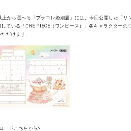
類以上から選べる『プラコレ婚姻届』には、今回公開した「リン
している「ONE PIECE（ワンピース）」各キャラクター
いただけます。
ンロードこちらから>