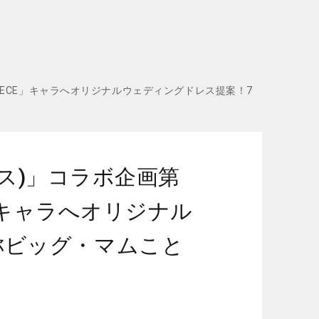
 PIECE」キャラへオリジナルウェディングドレス提案！7
ース)」コラボ企画第
E」キャラへオリジナル
称ビッグ・マムこと