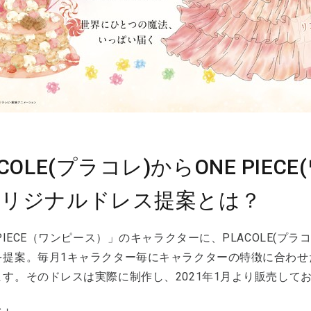
ACOLE(プラコレ)からONE PIE
オリジナルドレス提案とは？
 PIECE（ワンピース）」のキャラクターに、PLACOLE(
を提案。毎⽉1キャラクター毎にキャラクターの特徴に合わせ
ます。そのドレスは実際に制作し、2021年1月より販売して