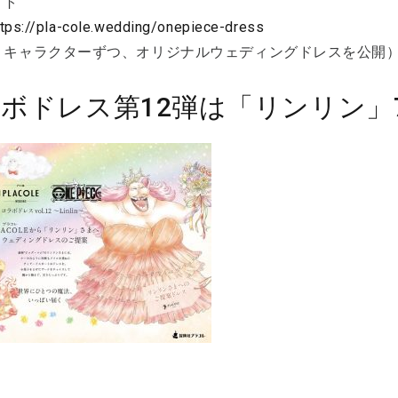
イト
ttps://pla-cole.wedding/onepiece-dress
１キャラクターずつ、オリジナルウェディングドレスを公開
ボドレス第12弾は「リンリン」7