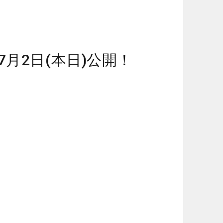
）
月2日(本日)公開！