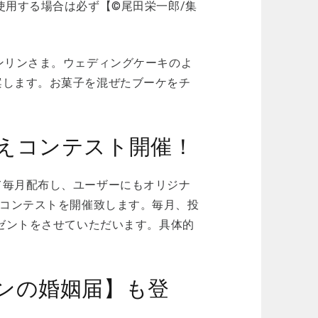
使用する場合は必ず【©尾田栄一郎/集
ンリンさま。ウェディングケーキのよ
案します。お菓子を混ぜたブーケをチ
えコンテスト開催！
て毎⽉配布し、ユーザーにもオリジナ
ぬりえコンテストを開催致します。毎⽉、投
レゼントをさせていただいます。具体的
ンの婚姻届】も登