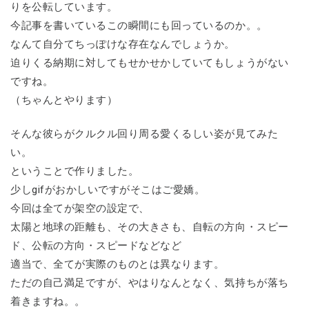
りを公転しています。
今記事を書いているこの瞬間にも回っているのか。。
なんて自分てちっぽけな存在なんでしょうか。
迫りくる納期に対してもせかせかしていてもしょうがない
ですね。
（ちゃんとやります）
そんな彼らがクルクル回り周る愛くるしい姿が見てみた
い。
ということで作りました。
少しgifがおかしいですがそこはご愛嬌。
今回は全てが架空の設定で、
太陽と地球の距離も、その大きさも、自転の方向・スピー
ド、公転の方向・スピードなどなど
適当で、全てが実際のものとは異なります。
ただの自己満足ですが、やはりなんとなく、気持ちが落ち
着きますね。。