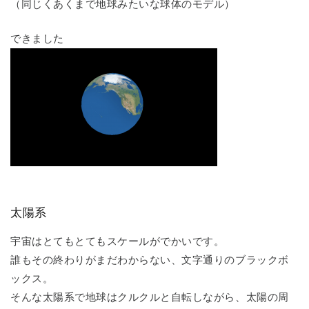
（同じくあくまで地球みたいな球体のモデル）
できました
太陽系
宇宙はとてもとてもスケールがでかいです。
誰もその終わりがまだわからない、文字通りのブラックボ
ックス。
そんな太陽系で地球はクルクルと自転しながら、太陽の周