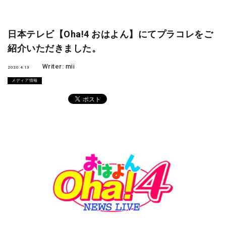
日本テレビ【Oha!4 おはよん】にてプラコレをご
紹介いただきました。
Writer:
mii
2020.4.13
メディア情報