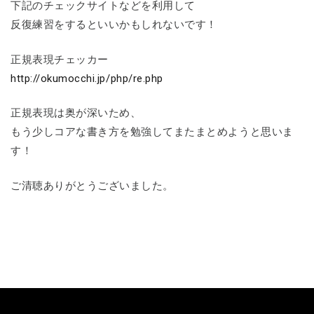
下記のチェックサイトなどを利用して
反復練習をするといいかもしれないです！
正規表現チェッカー
http://okumocchi.jp/php/re.php
正規表現は奥が深いため、
もう少しコアな書き方を勉強してまたまとめようと思いま
す！
ご清聴ありがとうございました。