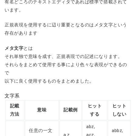
有名どころのテキストエディタであれば標準で搭載されて
います。
正規表現を使用するに辺り重要となるのはメタ文字という
存在があります
メタ文字
とは
それ単独で意味を成す、正規表現での記述になります。
それらをまとめて使用する事により色々な表現ができるの
で
以下に良く使用するものをまとめました。
文字系
記載
ヒット
ヒット
意味
記載例
方法
する
しない
abz,
任意の一文
abbz,
.
a.z
acz,