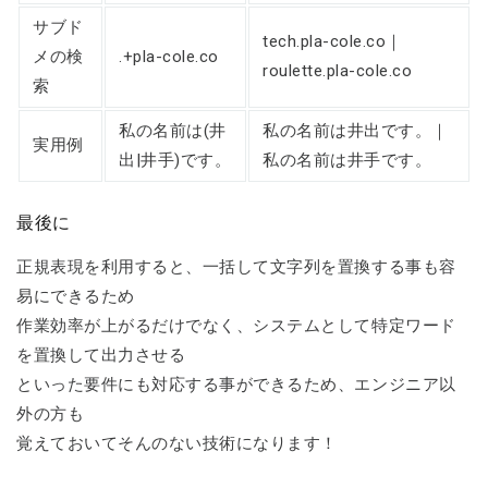
サブド
tech.pla-cole.co｜
メの検
.+pla-cole.co
roulette.pla-cole.co
索
私の名前は(井
私の名前は井出です。｜
実用例
出|井手)です。
私の名前は井手です。
最後に
正規表現を利用すると、一括して文字列を置換する事も容
易にできるため
作業効率が上がるだけでなく、システムとして特定ワード
を置換して出力させる
といった要件にも対応する事ができるため、エンジニア以
外の方も
覚えておいてそんのない技術になります！