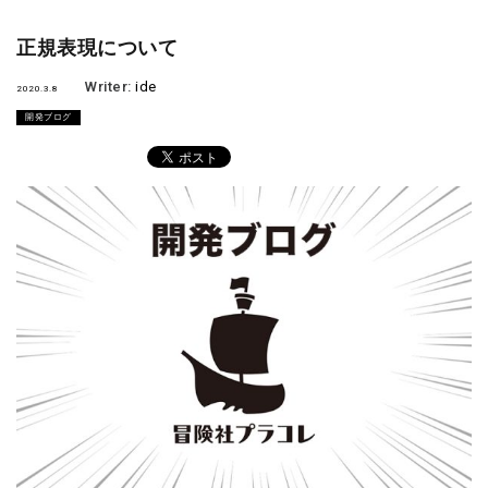
正規表現について
Writer:
ide
2020.3.8
開発ブログ