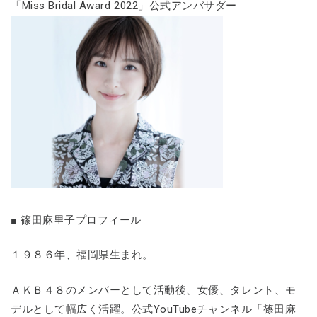
「Miss Bridal Award 2022」公式アンバサダー
■ 篠田麻里子プロフィール
１９８６年、福岡県生まれ。
ＡＫＢ４８のメンバーとして活動後、女優、タレント、モ
デルとして幅広く活躍。公式YouTubeチャンネル「篠田麻