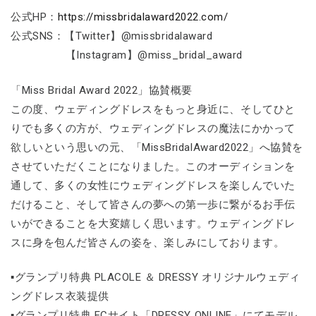
公式HP：
https://missbridalaward2022.com/
公式SNS：【Twitter】@missbridalaward
【Instagram】@miss_bridal_award
「Miss Bridal Award 2022」協賛概要
この度、ウェディングドレスをもっと身近に、そしてひと
りでも多くの方が、ウェディングドレスの魔法にかかって
欲しいという思いの元、「MissBridalAward2022」へ協賛を
させていただくことになりました。このオーディションを
通して、多くの女性にウェディングドレスを楽しんでいた
だけること、そして皆さんの夢への第一歩に繋がるお手伝
いができることを大変嬉しく思います。ウェディングドレ
スに身を包んだ皆さんの姿を、楽しみにしております。
▪グランプリ特典 PLACOLE ＆ DRESSY オリジナルウェディ
ングドレス衣装提供
▪グランプリ特典 ECサイト「DRESSY ONLINE」にてモデル