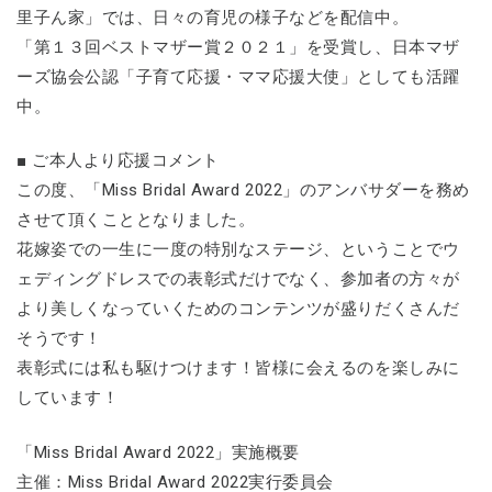
里子ん家」では、日々の育児の様子などを配信中。
「第１３回ベストマザー賞２０２１」を受賞し、日本マザ
ーズ協会公認「子育て応援・ママ応援大使」としても活躍
中。
■ ご本人より応援コメント
この度、「Miss Bridal Award 2022」のアンバサダーを務め
させて頂くこととなりました。
花嫁姿での一生に一度の特別なステージ、ということでウ
ェディングドレスでの表彰式だけでなく、参加者の方々が
より美しくなっていくためのコンテンツが盛りだくさんだ
そうです！
表彰式には私も駆けつけます！皆様に会えるのを楽しみに
しています！
「Miss Bridal Award 2022」実施概要
主催：Miss Bridal Award 2022実行委員会