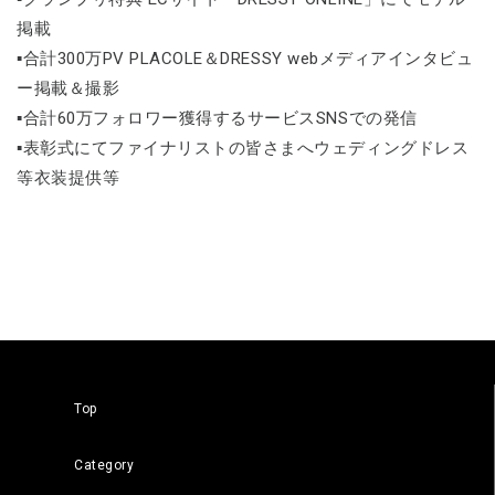
掲載
▪合計300万PV PLACOLE＆DRESSY webメディアインタビュ
ー掲載＆撮影
▪合計60万フォロワー獲得するサービスSNSでの発信
▪表彰式にてファイナリストの皆さまへウェディングドレス
等衣装提供等
Top
Category