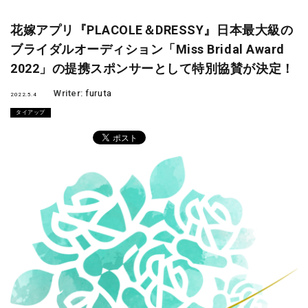
花嫁アプリ『PLACOLE＆DRESSY』日本最大級の
ブライダルオーディション「Miss Bridal Award
2022」の提携スポンサーとして特別協賛が決定！
Writer:
furuta
2022.5.4
タイアップ