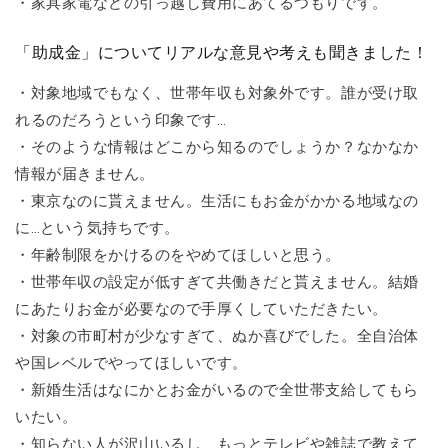
・家具家電などの引っ越し費用にあてるつもりです。
「助成金」についてリアルな意見や考えも聞きました！
・対象地域でもなく、世帯年収も対象外です。誰が受け取
れるのだろうという印象です…
・そのような情報はどこから知るのでしょうか？なかなか
情報が届きません。
・東京なのに貰えません。生活にもお金がかかる地域なの
に…という気持ちです。
・年齢制限をかけるのをやめてほしいと思う。
・世帯年収の設定が低すぎて共働きだと貰えません。結婚
にあたりお金が必要なので手厚くしていただきたい。
・対象の市町村が少なすぎて、ぬか喜びでした。全自治体
や国レベルでやってほしいです。
・新婚生活はなにかとお金がいるので全世帯支給してもら
いたい。
・知らない人が沢山いるし、もっとテレビや雑誌で教えて