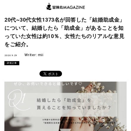
20代~30代女性1373名が回答した「結婚助成金」
について、結婚したら「助成金」があることを知
っていた女性は約10％、女性たちのリアルな意見
をご紹介。
Writer:
mii
2020.9.29
調査記事