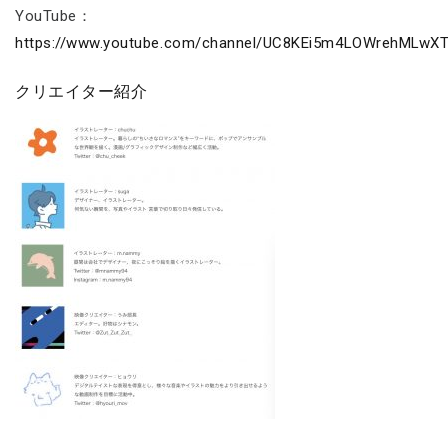
YouTube：
https://www.youtube.com/channel/UC8KEi5m4LOWrehMLwXT
クリエイター紹介