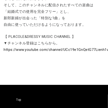
そして、このチャンネルに配信されたすべての楽曲は
「結婚式での使用を完全フリー」とし、
新郎新婦が出会った「特別な1曲」を
自由に使っていただけるようになっております。
【 PLACOLE&DRESSY MUSIC CHANNEL 】
▼チャンネル登録はこちらから。
https://www.youtube.com/channel/UCc19e1GnQetG77Lienh1v
Top