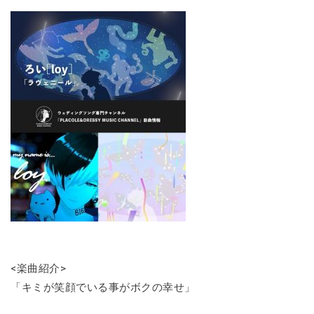
<楽曲紹介>
「キミが笑顔でいる事がボクの幸せ」