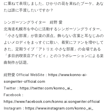
に重ねて表現しました。ひかりの花を束ねたブーケ。あな
たは誰に手渡したいですか？
シンガーソングライター 紺野 愛
北海道札幌市を中心に活動するシンガーソングライター。
「小さな部屋」が音楽の原点。飾らない言葉と耳なじみの
よいメロディをまっすぐに歌い、着実にファンを増やして
きた。定期ライブ「アトリエ 小さな部屋」の会場である
「多目的喫茶店アイビィ」とのコラボレーションによる楽
曲制作が話題。
紺野愛 Official WebSite：
https://www.konno-ai-
songwriter-official.com
Twitter：
https://twitter.com/konno_ai_
Facebook：
https://www.facebook.com/konno.ai.songwriter.official
Instagram：
https://www.instagram.com/konno_ai_