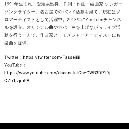
1991年生まれ、愛知県出身。作詞・作曲・編曲家 シンガー
ソングライター。名古屋でのバンド活動を経て、現在はソ
ロアーティストとして活躍中。2018年にYouTubeチャンネ
ルを設立。オリジナル曲やカバー曲を上げながらライブ活
動を行う一方で、作曲家としてメジャーアーティストにも
楽曲を提供。
Twitter：
https://twitter.com/Tasseiiiii
YouTube：
https://www.youtube.com/channel/UCpeGWB3DR19j-
CZo1jzjmPA