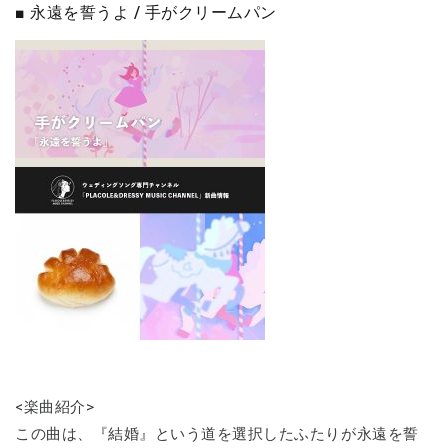
■ 永遠を誓うよ / 手がクリームパン
<楽曲紹介>
この曲は、『結婚』という道を選択したふたりが永遠を誓