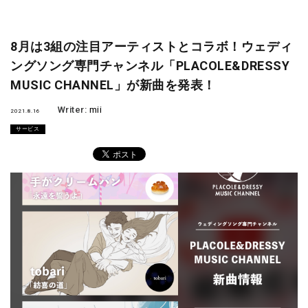
8月は3組の注目アーティストとコラボ！ウェディ
ングソング専門チャンネル「PLACOLE&DRESSY
MUSIC CHANNEL」が新曲を発表！
Writer:
mii
2021.8.16
サービス