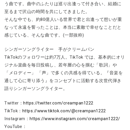
う曲です。曲中のふたりは巡り出逢って付き合い、結婚に
至るまで沢山の時間を共にしてきました。
そんな中でも、約80億人いる世界で君と出逢って想いが重
なって永遠を誓ったことは、本当に素敵で幸せなことだと
感じている、そんな曲です。(一部抜粋)
シンガーソングライター 手がクリームパン
TikTokのフォロワーは約7万人。TikTok では、基本的にオリ
ジナル楽曲を毎日投稿し、若年層の心を掴む「歌詞」や
「メロディー」 「声」で多くの共感を得ている。『音楽を
通して心に寄り添う』をコンセプトに活動する次世代弾き
語りシンガーソングライター。
Twitter：
https://twitter.com/creampan1222
TikTok：
https://www.tiktok.com/@creampan1222
Instagram：
https://www.instagram.com/creampan1222/
YouTube：