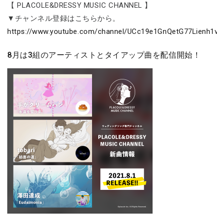
【 PLACOLE&DRESSY MUSIC CHANNEL 】
▼チャンネル登録はこちらから。
https://www.youtube.com/channel/UCc19e1GnQetG77Lienh1v
8月は3組のアーティストとタイアップ曲を配信開始！