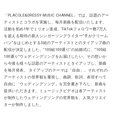
「PLACOLE&DRESSY MUSIC CHANNEL」では、話題のアー
ティストとコラボを実施し、毎月新曲を配信いたします。
活動を初め1年でミリオン達成、TikTokフォロワー数7万人
を超える期待の新人シンガーソングライター"手がクリーム
パン"をはじめとする3組のアーティストとのタイアップ曲の
配信が決定しました。"100組100通り"の結婚式に、"100組
100通り"ウェディングソングをお届けしたい。その想いか
ら今後も様々な話題のアーティストとタイアップし、新曲
を毎月発表。 タイアップのテーマは「自由」。それぞれの
アーティストの世界観を重視し、曲調、歌詞、表現すべて
自由に「ウェディングソング」を完全書き下ろし、新曲を
提供いただきます。ミュージックビデオは各アーティスト
が制作したウェディングソングの世界観を、人気クリエイ
ターが制作しました。