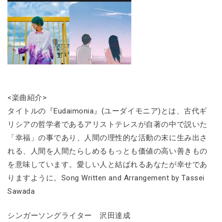
<楽曲紹介>
タイトルの『Eudaimonia』(ユーダイモニア)とは、古代ギ
リシアの哲学者であるアリストテレスが自著の中で説いた
「幸福」の事であり、人間の理性的な活動の末に生み出さ
れる、人間を人間たらしめるもっとも価値の高い善きもの
を意味しています。愛しい人と結ばれるあなたが幸せであ
りますように。Song Written and Arrangement by Tassei
Sawada
シンガーソングライター 沢田達成