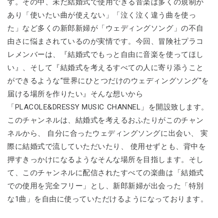
す。その中、未だ結婚式で使用できる音楽は多くの規制が
あり「使いたい曲が使えない」「泣く泣く違う曲を使っ
た」など多くの新郎新婦が「ウェディングソング」の不自
由さに悩まされているのが実情です。今回、冒険社プラコ
レメンバーは、『結婚式でもっと自由に音楽を使ってほし
い』、そして『結婚式を考えるすべての人に寄り添うこと
ができるような“世界にひとつだけのウェディングソング"を
届ける場所を作りたい』そんな想いから
「PLACOLE&DRESSY MUSIC CHANNEL」を開設致します。
このチャンネルは、結婚式を考えるおふたりがこのチャン
ネルから、 自分に合ったウェディングソングに出会い、 実
際に結婚式で流していただいたり、 使用せずとも、背中を
押すきっかけになるようなそんな場所を目指します。そし
て、このチャンネルに配信されたすべての楽曲は「結婚式
での使用を完全フリー」とし、新郎新婦が出会った「特別
な1曲」を自由に使っていただけるようになっております。