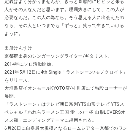
定義はよく分かりませんが、きっと直感的にビビッと来る
人がその人なんだと思います。理屈抜きにして、この人が
必要なんだ。この人の為なら。そう思える人に出会えたの
なら、その人といつまでも「ずっと」笑って生きていける
ように。
田所けんすけ
京都府出身のシンガーソングライター/ギタリスト。
2014年にソロ活動開始。
2021年5月12日に4th Single「ラストシーン/モノクロイド」
をリリース。
大垣書店イオンモールKYOTO店/桂川店にて特設コーナーが
展開。
「ラストシーン」はテレビ朝日系列YTS山形テレビ YTSス
ペシャル「われらラーメン王国 愛しの一杯 山形LOVERSオ
スス麺」エンディングテーマに起用される。
6月26日に自身最大規模となるロームシアター京都でのワン