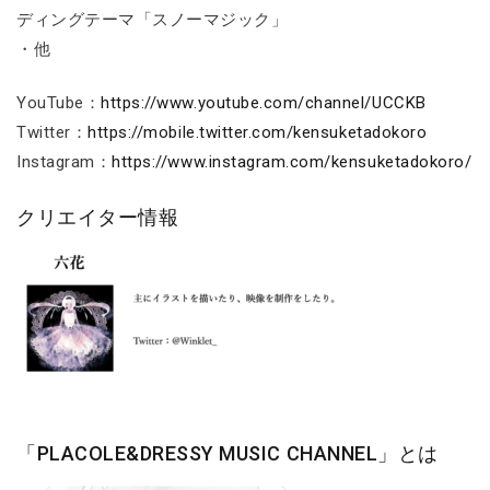
ディングテーマ「スノーマジック」
・他
YouTube：
https://www.youtube.com/channel/UCCKB
Twitter：
https://mobile.twitter.com/kensuketadokoro
Instagram：
https://www.instagram.com/kensuketadokoro/
クリエイター情報
「PLACOLE&DRESSY MUSIC CHANNEL」とは