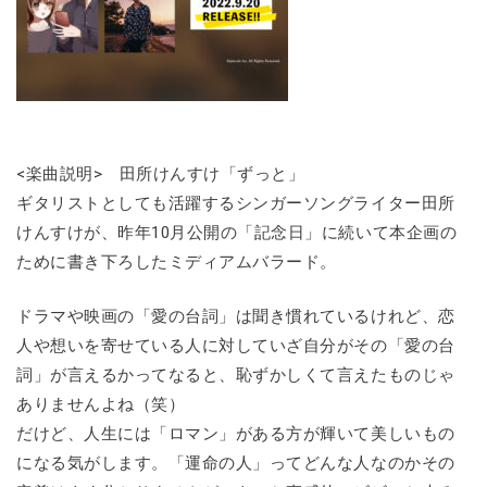
<楽曲説明> 田所けんすけ「ずっと」
ギタリストとしても活躍するシンガーソングライター田所
けんすけが、昨年10月公開の「記念日」に続いて本企画の
ために書き下ろしたミディアムバラード。
ドラマや映画の「愛の台詞」は聞き慣れているけれど、恋
人や想いを寄せている人に対していざ自分がその「愛の台
詞」が言えるかってなると、恥ずかしくて言えたものじゃ
ありませんよね（笑）
だけど、人生には「ロマン」がある方が輝いて美しいもの
になる気がします。「運命の人」ってどんな人なのかその