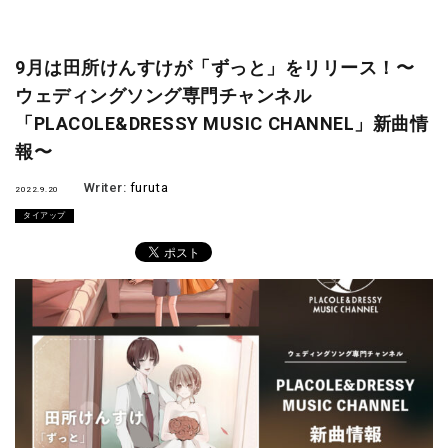
9月は田所けんすけが「ずっと」をリリース！〜
ウェディングソング専門チャンネル
「PLACOLE&DRESSY MUSIC CHANNEL」新曲情
報〜
Writer:
furuta
2022.9.20
タイアップ