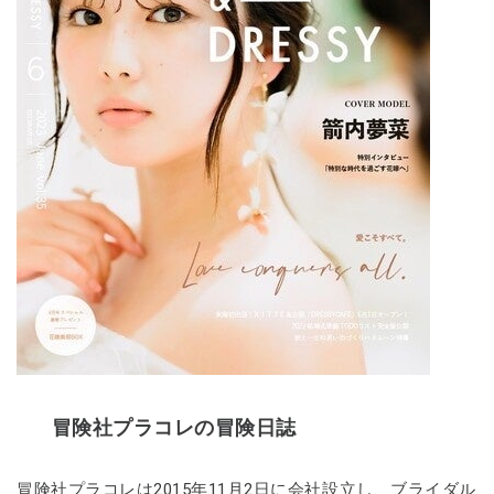
冒険社プラコレの冒険日誌
冒険社プラコレは2015年11月2日に会社設立し、ブライダル