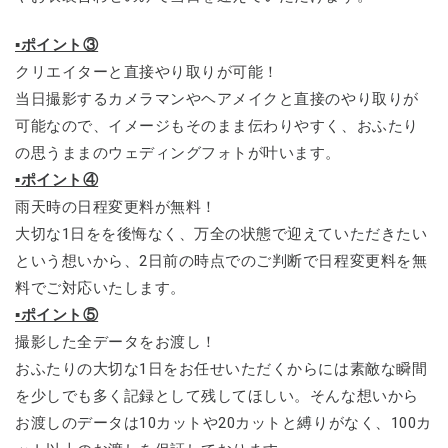
▪ポイント③
クリエイターと直接やり取りが可能！
当日撮影するカメラマンやヘアメイクと直接のやり取りが
可能なので、イメージもそのまま伝わりやすく、おふたり
の思うままのウェディングフォトが叶います。
▪ポイント④
雨天時の日程変更料が無料！
大切な1日をを後悔なく、万全の状態で迎えていただきたい
という想いから、2日前の時点でのご判断で日程変更料を無
料でご対応いたします。
▪ポイント⑤
撮影した全データをお渡し！
おふたりの大切な1日をお任せいただくからには素敵な瞬間
を少しでも多く記録として残してほしい。そんな想いから
お渡しのデータは10カットや20カットと縛りがなく、100カ