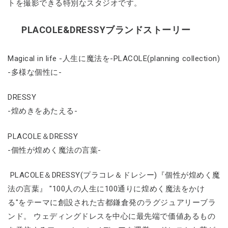
トを撮影できる特別なスタジオです。
PLACOLE&DRESSYブランドストーリー
Magical in life -人生に魔法を-PLACOLE(planning collection)
-多様な個性に-
DRESSY
-煌めきをあたえる-
PLACOLE＆DRESSY
-個性が煌めく魔法の言葉-
PLACOLE＆DRESSY(プラコレ＆ドレシー)『個性が煌めく魔
法の言葉』 "100人の人生に100通りに煌めく魔法をかけ
る"をテーマに創設された古都鎌倉発のラグジュアリーブラ
ンド。 ウェディングドレスを中心に最先端で価値あるもの