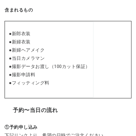
含まれるもの
●新郎衣装
●新婦衣装
●新婦ヘアメイク
●当日カメラマン
●撮影データお渡し（100カット保証）
●撮影申請料
●フィッティング料
予約〜当日の流れ
①予約申し込み
下記リンクより、希望の日時でご注文ください