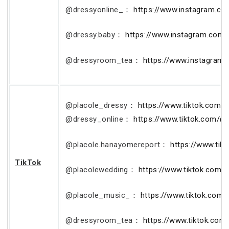
@dressyonline_：
https://www.instagram.co
@dressy.baby：
https://www.instagram.com/
@dressyroom_tea：
https://www.instagram
@placole_dressy：
https://www.tiktok.com/
@dressy_online：
https://www.tiktok.com/@
@placole.hanayomereport：
https://www.ti
TikTok
@placolewedding：
https://www.tiktok.com/
@placole_music_：
https://www.tiktok.com
@dressyroom_tea：
https://www.tiktok.co