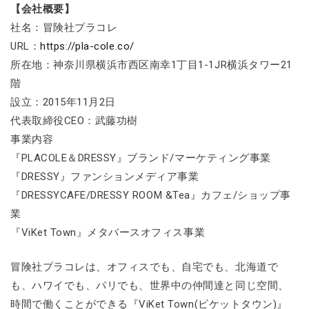
【会社概要】
社名：冒険社プラコレ
URL：
https://pla-cole.co/
所在地：神奈川県横浜市西区南幸1丁目1-1JR横浜タワー21
階
設立：2015年11月2日
代表取締役CEO：武藤功樹
事業内容
『PLACOLE＆DRESSY』ブランド/マーケティング事業
『DRESSY』ファンションメディア事業
『DRESSYCAFE/DRESSY ROOM &Tea』カフェ/ショップ事
業
『ViKet Town』メタバースオフィス事業
冒険社プラコレは、オフィスでも、自宅でも、北海道で
も、ハワイでも、パリでも、世界中の仲間達と同じ空間、
時間で働くことができる『ViKet Town(ビケットタウン)』