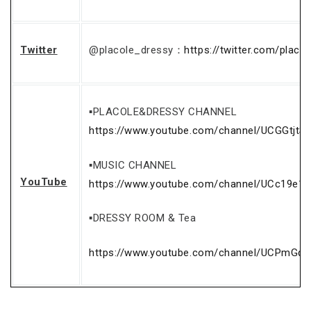
Twitter
@placole_dressy：
https://twitter.com/placo
▪PLACOLE&DRESSY CHANNEL
https://www.youtube.com/channel/UCGGtjtS
▪MUSIC CHANNEL
YouTube
https://www.youtube.com/channel/UCc19e1
▪DRESSY ROOM & Tea
https://www.youtube.com/channel/UCPmGq