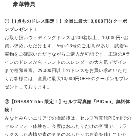
豪華特典
①【1点ものドレス限定！】全員に最大10,000円分クーポ
ンプレゼント！
お取り扱いウェディングドレスは200着以上、10,000円~お
買い求めいただけます。5号~13号のご用意があり、試着や
実物をご確認いただきながらご購入が可能です。王道のAラ
インのドレスからトレンドのスレンダーの大人気デザイン
まで種類豊富。29,000円以上のドレスをお買い求めいただ
くお客様には、全員に最大10,000円OFFFのクーポンをプレ
ゼントしております。
②【DRESSY film 限定！】セルフ写真館「PICmii」無料体
験！
みなとみらいエリアでの撮影後は、セルフ写真館PICmiiでの
セルフフォト体験も。今度はおふたりだけの空間で、リラ
ックスした表情や素のままのおふたりのお姿を残していた