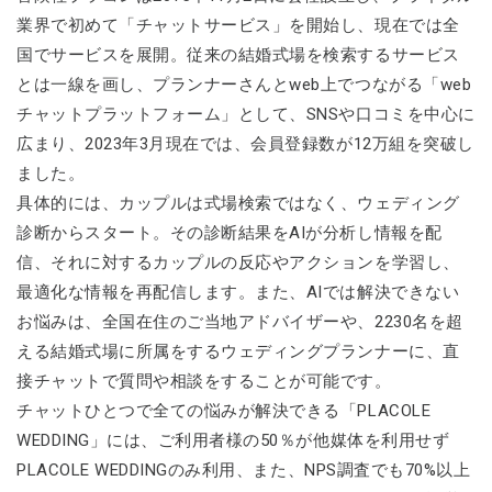
業界で初めて「チャットサービス」を開始し、現在では全
国でサービスを展開。従来の結婚式場を検索するサービス
とは一線を画し、プランナーさんとweb上でつながる「web
チャットプラットフォーム」として、SNSや口コミを中心に
広まり、2023年3月現在では、会員登録数が12万組を突破し
ました。
具体的には、カップルは式場検索ではなく、ウェディング
診断からスタート。その診断結果をAIが分析し情報を配
信、それに対するカップルの反応やアクションを学習し、
最適化な情報を再配信します。また、AIでは解決できない
お悩みは、全国在住のご当地アドバイザーや、2230名を超
える結婚式場に所属をするウェディングプランナーに、直
接チャットで質問や相談をすることが可能です。
チャットひとつで全ての悩みが解決できる「PLACOLE
WEDDING」には、ご利用者様の50％が他媒体を利用せず
PLACOLE WEDDINGのみ利用、また、NPS調査でも70%以上