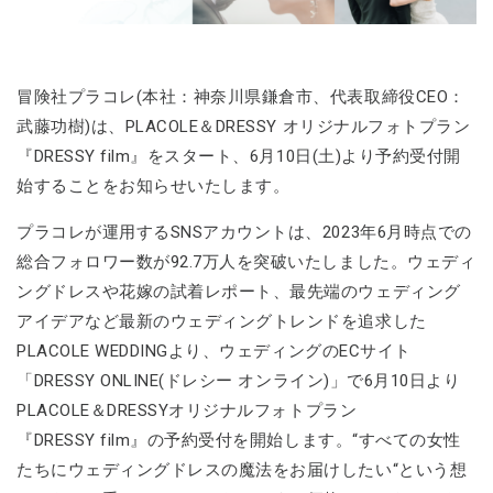
冒険社プラコレ(本社：神奈川県鎌倉市、代表取締役CEO：
武藤功樹)は、PLACOLE＆DRESSY オリジナルフォトプラン
『DRESSY film』をスタート、6月10日(土)より予約受付開
始することをお知らせいたします。
プラコレが運用するSNSアカウントは、2023年6月時点での
総合フォロワー数が92.7万人を突破いたしました。ウェディ
ングドレスや花嫁の試着レポート、最先端のウェディング
アイデアなど最新のウェディングトレンドを追求した
PLACOLE WEDDINGより、ウェディングのECサイト
「DRESSY ONLINE(ドレシー オンライン)」で6月10日より
PLACOLE＆DRESSYオリジナルフォトプラン
『DRESSY film』の予約受付を開始します。“すべての女性
たちにウェディングドレスの魔法をお届けしたい“という想