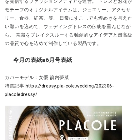
を発信するファッションメディアを運営。 ドレスとお花が
モチーフのオリジナルアイテムは、ジュエリー、アクセサ
リー、食器、紅茶、等、 日常にすこしでも煌めきを与えた
い願いを込めて、ウェディングドレスの伝統を重んじなが
ら、 常識をブレイクスルーする独創的なアイデアと最高級
の品質で心を込めて制作している製品です。
今月の表紙■6月号表紙
カバーモデル：女優 箭内夢菜
特集記事
https://dressy.pla-cole.wedding/202306-
placoledressy/