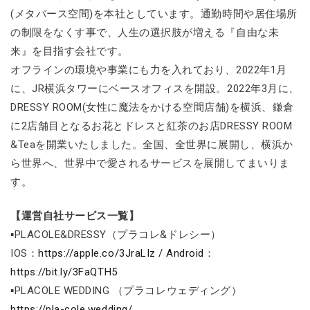
(メタバース空間)を本社としています。通勤時間や居住場所
の制限をなくす事で、人生の選択肢が増える『自由な未
来』を目指す会社です。
オフラインの環境や事業にも力を入れており、2022年1月
に、JR横浜タワーにベースオフィスを開設。2022年3月に、
DRESSY ROOM(女性に魔法をかける空間店舗)を横浜、鎌倉
に2店舗目となるお花とドレスと紅茶のお店DRESSY ROOM
&Teaを開業いたしました。全国、全世界に展開し、横浜か
ら世界へ、世界中で愛されるサービスを展開してまいりま
す。
【運営自社サービス一覧】
▪PLACOLE&DRESSY（プラコレ&ドレシー）
IOS：
https://apple.co/3JraLIz / Android
：
https://bit.ly/3FaQTH5
▪PLACOLE WEDDING （プラコレウェディング）
https://pla-cole.wedding/