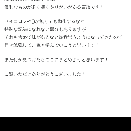
便利なものが多く凄くやりがいがある言語です！
セイコロンや()が無くても動作するなど
特殊な記法になれない部分もありますが
それも含めて味があるなと最近思うようになってきたので
日々勉強して、色々学んでいこうと思います！
また何か見つけたらここにまとめようと思います！
ご覧いただきありがとうございました！