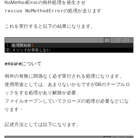
NoMethodErrorの例外処理を発生させ
rescue NoMethodError
の処理が走ります
これを実行すると以下の結果になります。
1
処理開始前
1
2
メソッドが存在しない
ensureについて
例外の有無に関係なく必ず実行される処理になります。
使用用途としては、あまりないかもですがDBのテーブルロ
ックをする処理があり解除が必要、
ファイルオープンしていてクローズの処理が必要などにな
ります・
記述方法としては以下になります。