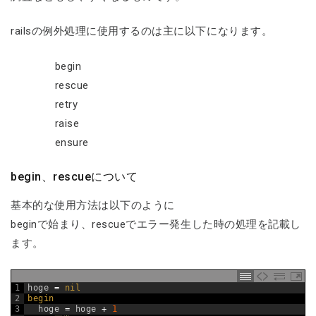
railsの例外処理に使用するのは主に以下になります。
begin
rescue
retry
raise
ensure
begin、rescueについて
基本的な使用方法は以下のように
beginで始まり、rescueでエラー発生した時の処理を記載し
ます。
1
hoge
=
nil
2
begin
3
hoge
=
hoge
+
1