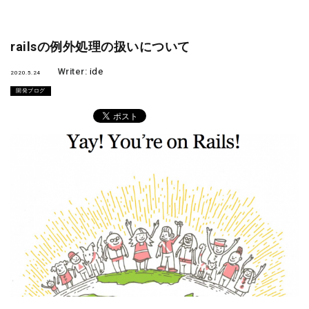
railsの例外処理の扱いについて
Writer:
ide
2020.5.24
開発ブログ