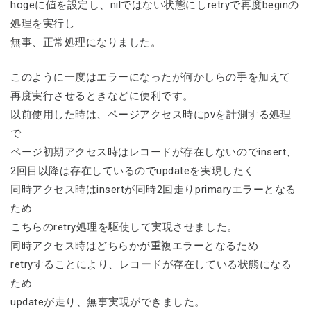
hogeに値を設定し、nilではない状態にしretryで再度beginの
処理を実行し
無事、正常処理になりました。
このように一度はエラーになったが何かしらの手を加えて
再度実行させるときなどに便利です。
以前使用した時は、ページアクセス時にpvを計測する処理
で
ページ初期アクセス時はレコードが存在しないのでinsert、
2回目以降は存在しているのでupdateを実現したく
同時アクセス時はinsertが同時2回走りprimaryエラーとなる
ため
こちらのretry処理を駆使して実現させました。
同時アクセス時はどちらかが重複エラーとなるため
retryすることにより、レコードが存在している状態になる
ため
updateが走り、無事実現ができました。