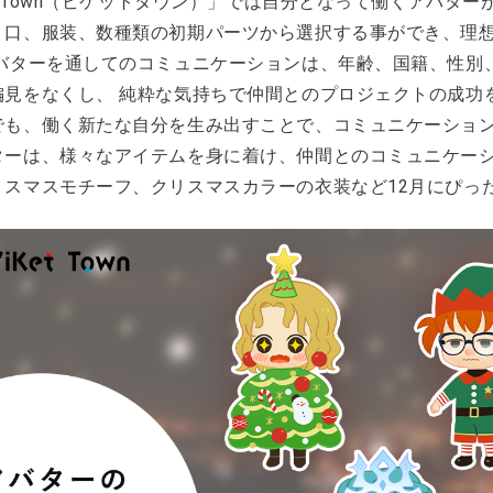
et Town（ビケットタウン）」では自分となって働くアバタ
、口、服装、数種類の初期パーツから選択する事ができ、理
アバターを通してのコミュニケーションは、年齢、国籍、性別
偏見をなくし、 純粋な気持ちで仲間とのプロジェクトの成功
でも、働く新たな自分を生み出すことで、コミュニケーショ
ターは、様々なアイテムを身に着け、仲間とのコミュニケー
リスマスモチーフ、クリスマスカラーの衣装など12月にぴっ