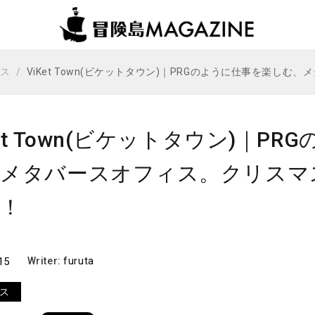
ビス
ViKet Town(ビケットタウン)｜PRGのように仕事を楽しむ
Ket Town(ビケットタウン)｜P
メタバースオフィス。クリスマス
！
15
Writer:
furuta
ス