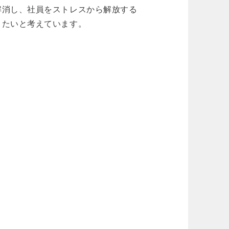
解消し、社員をストレスから解放する
きたいと考えています。