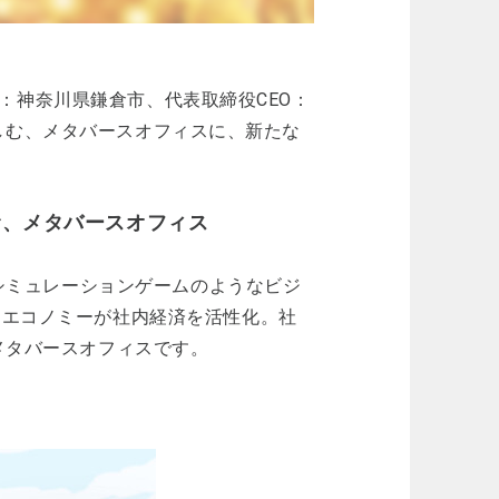
本社：神奈川県鎌倉市、代表取締役CEO：
事を楽しむ、メタバースオフィスに、新たな
楽しむ、メタバースオフィス
いくシミュレーションゲームのようなビジ
ンエコノミーが社内経済を活性化。社
のメタバースオフィスです。