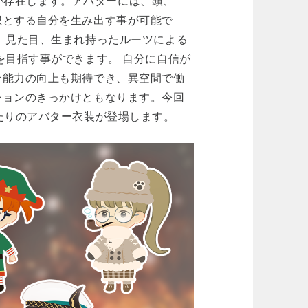
ーが存在します。アバターには、頭、
想とする自分を生み出す事が可能で
、見た目、生まれ持ったルーツによる
を目指す事ができます。 自分に自信が
ン能力の向上も期待でき、異空間で働
ションのきっかけともなります。今回
たりのアバター衣装が登場します。