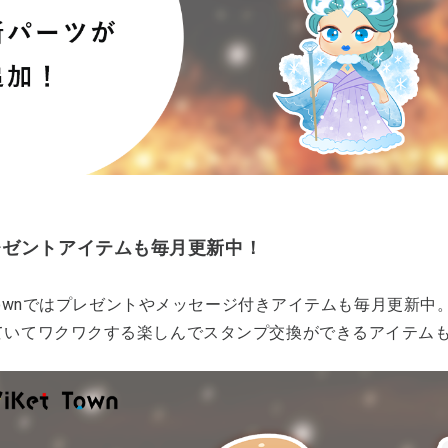
レゼントアイテムも毎月更新中！
t Townではプレゼントやメッセージ付きアイテムも毎月更
ていてワクワクする楽しんでスタンプ交換ができるアイテム