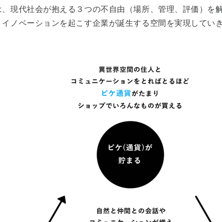
は、現代社会が抱える３つの不自由（場所、管理、評価）を
、イノベーションを起こす企業が誕生する空間を実現してい