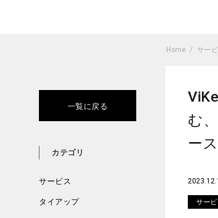
Home
サー
Vi
一覧に戻る
む、
ース
カテゴリ
サービス
2023.12.
タイアップ
サービ