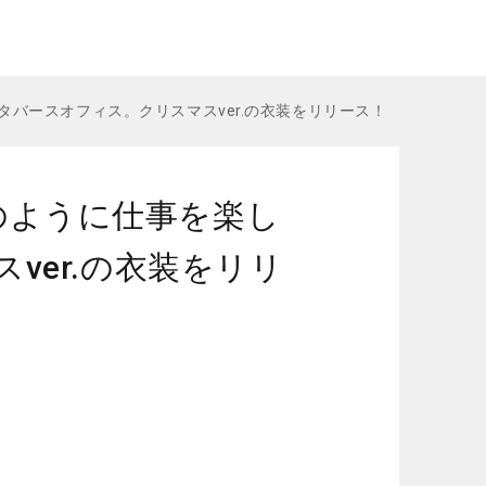
、メタバースオフィス。クリスマスver.の衣装をリリース！
RGのように仕事を楽し
ver.の衣装をリリ