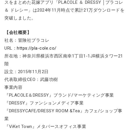
スをまとめた花嫁アプリ「PLACOLE ＆ DRESSY │プラコレ
＆ ドレシー」は2024年11月時点で累計21万ダウンロードを
突破しました。
【会社概要】
社名：冒険社プラコレ
URL：
https://pla-cole.co/
所在地：神奈川県横浜市西区南幸1丁目1-1JR横浜タワー21
階
設立：2015年11月2日
代表取締役CEO：武藤功樹
事業内容
『PLACOLE＆DRESSY』ブランド/マーケティング事業
『DRESSY』ファンションメディア事業
『DRESSYCAFE/DRESSY ROOM &Tea』カフェ/ショップ事
業
『ViKet Town』メタバースオフィス事業