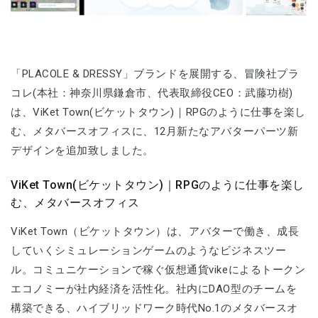
「PLACOLE & DRESSY」ブランドを展開する、冒険社プラ
コレ(本社：神奈川県鎌倉市、代表取締役CEO：武藤功樹)
は、ViKet Town(ビケットタウン)｜RPGのように仕事を楽し
む、メタバースオフィスに、12月新たなアバターパーツ新
デザインを追加致しました。
ViKet Town(ビケットタウン)｜RPGのように仕事を楽し
む、メタバースオフィス
ViKet Town（ビケットタウン）は、アバターで働き、成長
していくシミュレーションゲームのようなビジネスツー
ル。コミュニケーションで稼ぐ仮想通貨vikeによるトークン
エコノミーが社内経済を活性化。社内にDAO型のチームを
構築できる、ハイブリッドワーク時代No.1のメタバースオ