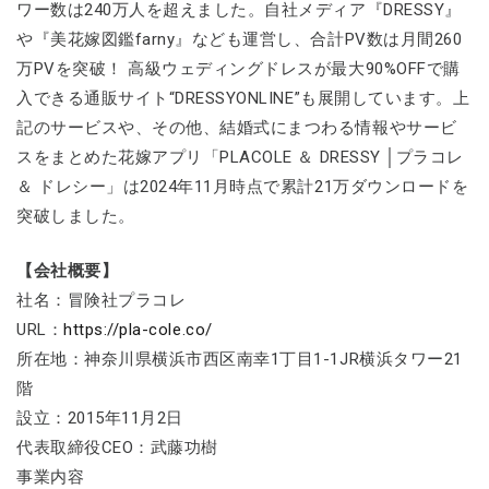
ワー数は240万人を超えました。自社メディア『DRESSY』
や『美花嫁図鑑farny』なども運営し、合計PV数は月間260
万PVを突破！ 高級ウェディングドレスが最大90%OFFで購
入できる通販サイト“DRESSYONLINE”も展開しています。上
記のサービスや、その他、結婚式にまつわる情報やサービ
スをまとめた花嫁アプリ「PLACOLE ＆ DRESSY │プラコレ
＆ ドレシー」は2024年11月時点で累計21万ダウンロードを
突破しました。
【会社概要】
社名：冒険社プラコレ
URL：
https://pla-cole.co/
所在地：神奈川県横浜市西区南幸1丁目1-1JR横浜タワー21
階
設立：2015年11月2日
代表取締役CEO：武藤功樹
事業内容