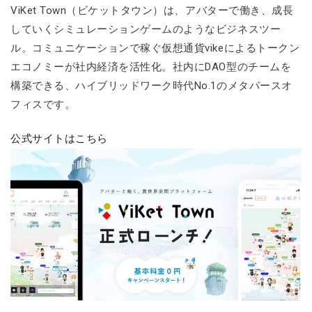
ViKet Town（ビケットタウン）は、アバターで働き、成長
していくシミュレーションゲームのようなビジネスツー
ル。コミュニケーションで稼ぐ仮想通貨vikeによるトークン
エコノミーが社内経済を活性化。社内にDAO型のチームを
構築できる、ハイブリッドワーク時代No.1のメタバースオ
フィスです。
公式サイトはこちら