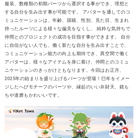
服装、数種類の初期パーツから選択する事ができ、理想と
する自分を生み出す事が可能です。 アバターを通してのコ
ミュニケーションは、年齢、国籍、性別、見た目、生まれ
持ったルーツによる様々な偏見をなくし、 純粋な気持ちで
仲間とのプロジェクトの成功を目指す事ができます。 自分
に自信がない人でも、働く新たな自分を生み出すことで、
コミュニケーション能力の向上も期待でき、異空間で働く
アバターは、様々なアイテムを身に着け、仲間とのコミュ
ニケーションのきっかけともなります。今回はお正月、
2025年の始まりを盛り上げるパーツが登場！巳年をイメー
ジしたへびモチーフのパーツや、縁起のいい弁財天、鏡も
ちや達磨もかわいいです。