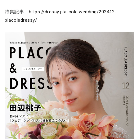
特集記事
https://dressy.pla-cole.wedding/202412-
placoledressy/