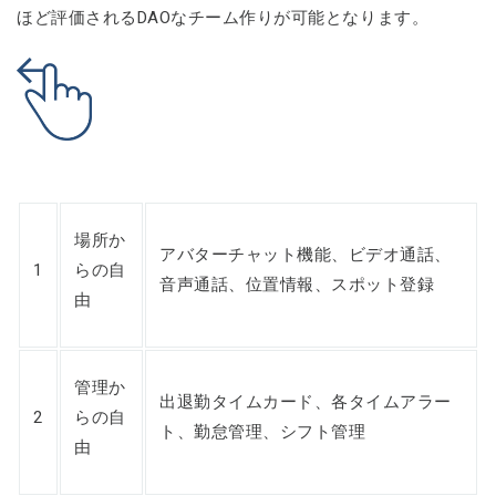
ほど評価されるDAOなチーム作りが可能となります。
場所か
アバターチャット機能、ビデオ通話、
1
らの自
音声通話、位置情報、スポット登録
由
管理か
出退勤タイムカード、各タイムアラー
2
らの自
ト、勤怠管理、シフト管理
由