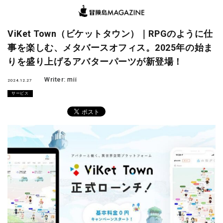
ViKet Town（ビケットタウン）｜RPGのように仕
事を楽しむ、メタバースオフィス。2025年の始ま
りを盛り上げるアバターパーツが新登場！
Writer:
mii
2024.12.27
サービス