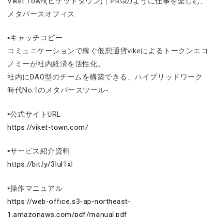
Viket Town(ビケットタウン)｜PRGのように仕事を楽しむ、
メタバースオフィス
▪キャッチコピー
コミュニケーションで稼ぐ仮想通貨vikeによるトークンエコ
ノミーが社内経済を活性化。
社内にDAO型のチームを構築できる、ハイブリッドワーク
時代No.1のメタバースツール-
▪公式サイトURL
https://viket-town.com/
▪サービス紹介資料
https://bit.ly/3Iul1xI
▪操作マニュアル
https://web-office.s3-ap-northeast-
1.amazonaws.com/pdf/manual.pdf