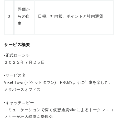
評価か
3
らの自
日報、社内報、ポイントと社内通貨
由
サービス概要
▪正式ローンチ
２０２２年７月２５日
▪サービス名
Viket Town(ビケットタウン)｜PRGのように仕事を楽しむ、
メタバースオフィス
▪キャッチコピー
コミュニケーションで稼ぐ仮想通貨vikeによるトークンエコ
ノミーが社内経済を活性化。