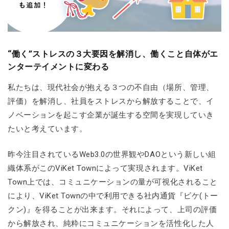
“働く”ストレスの３大要因を解消し、働くこと自体がエ
ンターテイメントに変わる
私たちは、現代社会が抱える３つの不自由（場所、管理、
評価）を解消し、社員をストレスから解放することで、イ
ノベーションを起こす企業が誕生する空間を実現していき
たいと考えています。
昨今注目されているWeb3.0の世界観やDAOという新しい組
織体系がこのViKet Townによって実現されます。ViKet
Town上では、コミュニケーションの量が可視化されること
により、ViKet Townの中で利用できる社内通貨『ビケ(トー
クン)』を得ることが出来ます。それによって、上司の評価
から解放され、純粋にコミュニケーションを活性化した人