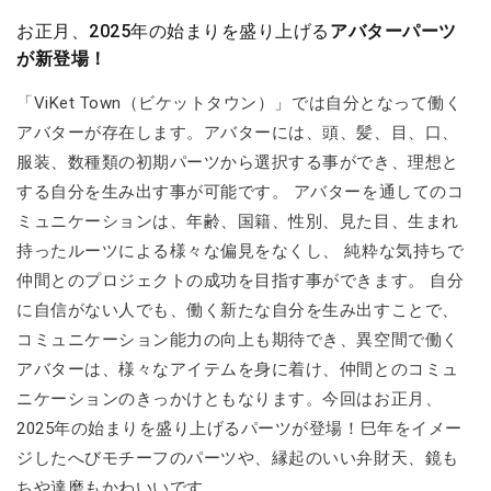
お正月、2025年の始まりを盛り上げる
アバターパーツ
が新登場！
「ViKet Town（ビケットタウン）」では自分となって働く
アバターが存在します。アバターには、頭、髪、目、口、
服装、数種類の初期パーツから選択する事ができ、理想と
する自分を生み出す事が可能です。 アバターを通してのコ
ミュニケーションは、年齢、国籍、性別、見た目、生まれ
持ったルーツによる様々な偏見をなくし、 純粋な気持ちで
仲間とのプロジェクトの成功を目指す事ができます。 自分
に自信がない人でも、働く新たな自分を生み出すことで、
コミュニケーション能力の向上も期待でき、異空間で働く
アバターは、様々なアイテムを身に着け、仲間とのコミュ
ニケーションのきっかけともなります。今回はお正月、
2025年の始まりを盛り上げるパーツが登場！巳年をイメー
ジしたへびモチーフのパーツや、縁起のいい弁財天、鏡も
ちや達磨もかわいいです。