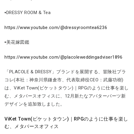
▪DRESSY ROOM & Tea
https://www.youtube.com/@dressyroomtea6236
▪美花嫁図鑑
https://www.youtube.com/@placoleweddingadviser1896
「PLACOLE & DRESSY」ブランドを展開する、冒険社プラ
コレ(本社：神奈川県鎌倉市、代表取締役CEO：武藤功樹)
は、ViKet Town(ビケットタウン)｜RPGのように仕事を楽し
む、メタバースオフィスに、12月新たなアバターパーツ新
デザインを追加致しました。
ViKet Town(ビケットタウン)｜RPGのように仕事を楽し
む、メタバースオフィス