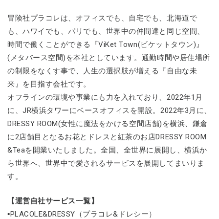
冒険社プラコレは、オフィスでも、自宅でも、北海道で
も、ハワイでも、パリでも、世界中の仲間達と同じ空間、
時間で働くことができる『ViKet Town(ビケットタウン)』
(メタバース空間)を本社としています。通勤時間や居住場所
の制限をなくす事で、人生の選択肢が増える『自由な未
来』を目指す会社です。
オフラインの環境や事業にも力を入れており、2022年1月
に、JR横浜タワーにベースオフィスを開設。2022年3月に、
DRESSY ROOM(女性に魔法をかける空間店舗)を横浜、鎌倉
に2店舗目となるお花とドレスと紅茶のお店DRESSY ROOM
&Teaを開業いたしました。全国、全世界に展開し、横浜か
ら世界へ、世界中で愛されるサービスを展開してまいりま
す。
【運営自社サービス一覧】
▪PLACOLE&DRESSY（プラコレ&ドレシー）