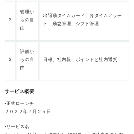
管理か
出退勤タイムカード、各タイムアラー
2
らの自
ト、勤怠管理、シフト管理
由
評価か
3
らの自
日報、社内報、ポイントと社内通貨
由
サービス概要
▪正式ローンチ
２０２２年７月２５日
▪サービス名