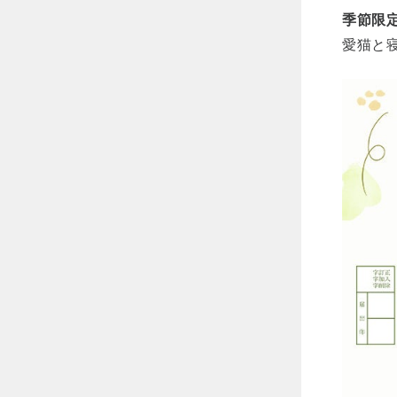
季節限定
愛猫と