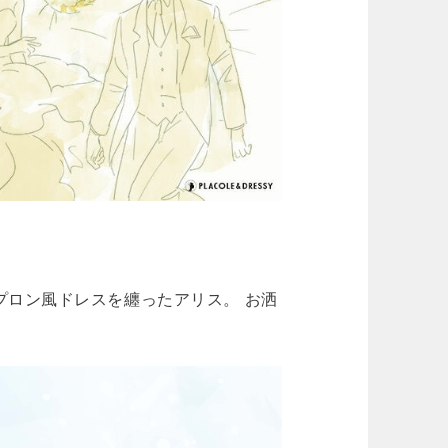
プロン風ドレスを纏ったアリス。 お洒