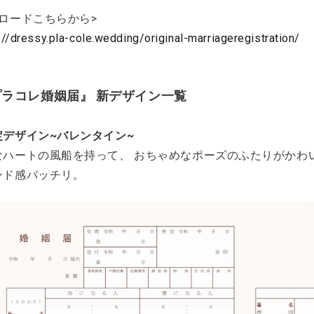
ロードこちらから>
://dressy.pla-cole.wedding/original-marriageregistration/
プラコレ婚姻届』 新デザイン一覧
定デザイン~バレンタイン~
なハートの風船を持って、 おちゃめなポーズのふたりがかわ
ンド感バッチリ。