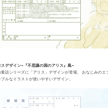
セスデザイン~『不思議の国のアリス』風~
の童話シリーズに「アリス」デザインが登場。 おなじみのエ
ンプルなイラストが使いやすいデザイン。