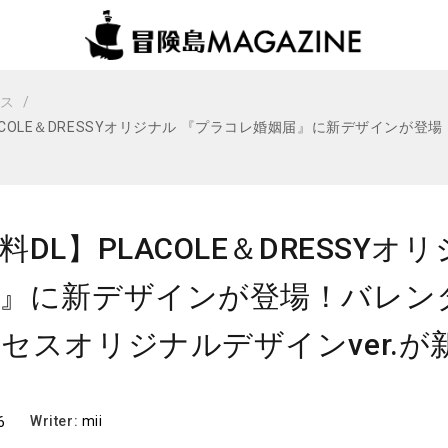
ビス
ACOLE＆DRESSYオリジナル 『プラコレ婚姻届』に新デザイン
！
料DL】PLACOLE＆DRESSY
届』に新デザインが登場！バレン
セスオリジナルデザインver.が
6
Writer:
mii