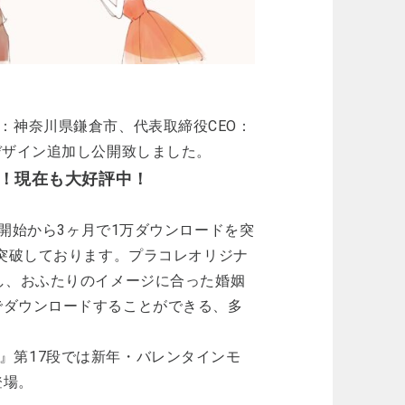
本社：神奈川県鎌倉市、代表取締役CEO：
デザイン追加し公開致しました。
突破！現在も大好評中！
』は、開始から3ヶ月で1万ダウンロードを突
を突破しております。プラコレオリジナ
し、おふたりのイメージに合った婚姻
でダウンロードすることができる、多
姻届』第17段では新年・バレンタインモ
登場。