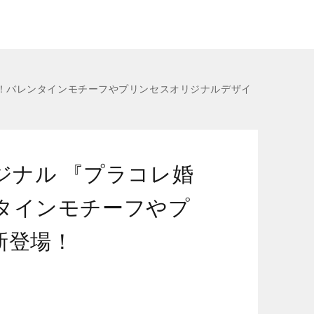
が登場！バレンタインモチーフやプリンセスオリジナルデザイ
オリジナル 『プラコレ婚
タインモチーフやプ
新登場！