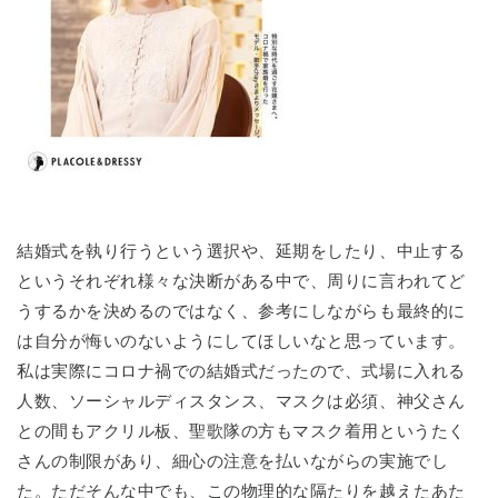
結婚式を執り行うという選択や、延期をしたり、中止する
というそれぞれ様々な決断がある中で、周りに言われてど
うするかを決めるのではなく、参考にしながらも最終的に
は自分が悔いのないようにしてほしいなと思っています。
私は実際にコロナ禍での結婚式だったので、式場に入れる
人数、ソーシャルディスタンス、マスクは必須、神父さん
との間もアクリル板、聖歌隊の方もマスク着用というたく
さんの制限があり、細心の注意を払いながらの実施でし
た。ただそんな中でも、この物理的な隔たりを越えたあた