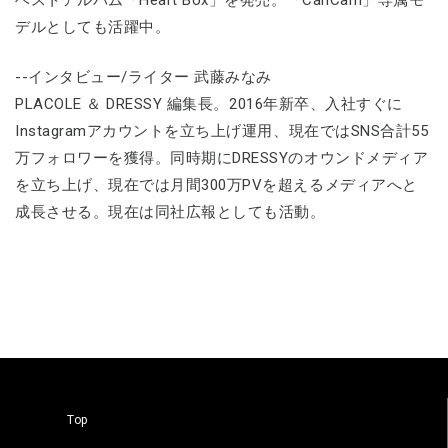
ベストアルバム「Heart Box」を発売。「CanCam」専属モ
デルとしても活躍中。
--インタビュー/ライター 武藤みなみ
PLACOLE ＆ DRESSY 編集長。2016年新卒、入社すぐに
Instagramアカウントを立ち上げ運用、現在ではSNS合計55
万フォロワーを獲得。同時期にDRESSYのオウンドメディア
を立ち上げ、現在では月間300万PVを超えるメディアへと
成長させる。現在は同社広報としても活動。
Top