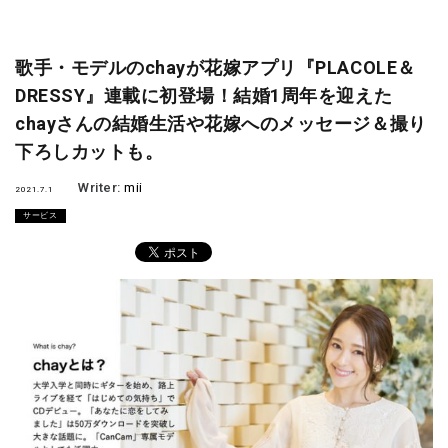
歌手・モデルのchayが花嫁アプリ『PLACOLE＆
DRESSY』連載に初登場！結婚1周年を迎えた
chayさんの結婚生活や花嫁へのメッセージ＆撮り
下ろしカットも。
Writer:
mii
2021.7.1
サービス