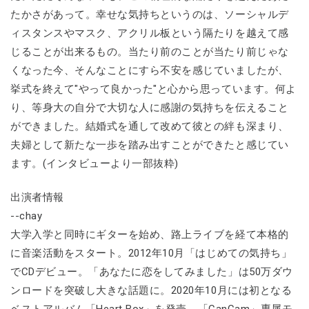
たかさがあって。幸せな気持ちというのは、ソーシャルデ
ィスタンスやマスク、アクリル板という隔たりを越えて感
じることが出来るもの。当たり前のことが当たり前じゃな
くなった今、そんなことにすら不安を感じていましたが、
挙式を終えて"やって良かった"と心から思っています。何よ
り、等身大の自分で大切な人に感謝の気持ちを伝えること
ができました。結婚式を通して改めて彼との絆も深まり、
夫婦として新たな一歩を踏み出すことができたと感じてい
ます。(インタビューより一部抜粋)
出演者情報
--chay
大学入学と同時にギターを始め、路上ライブを経て本格的
に音楽活動をスタート。2012年10月「はじめての気持ち」
でCDデビュー。「あなたに恋をしてみました」は50万ダウ
ンロードを突破し大きな話題に。2020年10月には初となる