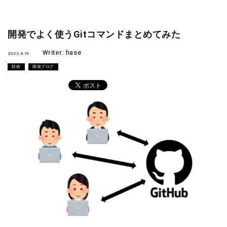
開発でよく使うGitコマンドまとめてみた
Writer:
hase
2022.4.16
技術
開発ブログ