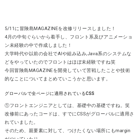
5/11に冒険島MAGAZINEを改修リリースしました！
4月の中旬ぐらいから着手し、フロント系及びアニメーショ
ン未経験の中で作成しました！
大学時代や以前の会社でAIや組み込み,Java系のシステムな
どをやっていたのでフロントはほぼ未経験ですね笑
今回冒険島MAGAZINEを開発していて苦戦したことや技術
的なことについてまとめていこうかと思います。
グローバルで全ページに適用されているCSS
①フロントエンジニアとしては、基礎中の基礎ですね。笑
改修前にあったコードは、すでにCSSがグローバルに適用さ
れていました。
そのため、親要素に対して、つけたくない場所にもmargin