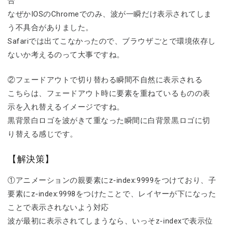
合
なぜかIOSのChromeでのみ、波が一瞬だけ表示されてしま
う不具合がありました。
Safariでは出てこなかったので、ブラウザごとで環境依存し
ないか考えるのって大事ですね。
②フェードアウトで切り替わる瞬間不自然に表示される
こちらは、フェードアウト時に要素を重ねているものの表
示を入れ替えるイメージですね。
黒背景白ロゴを波がきて重なった瞬間に白背景黒ロゴに切
り替える感じです。
【解決策】
①アニメーションの親要素にz-index:9999をつけており、子
要素にz-index:9998をつけたことで、レイヤーが下になった
ことで表示されないよう対応
波が最初に表示されてしまうなら、いっそz-indexで表示位