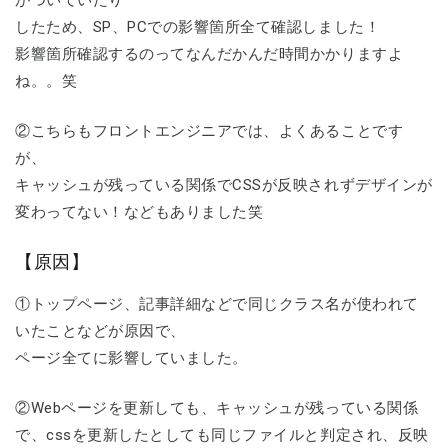
がついていたり
したため、SP、PCでの影響箇所全て確認しました！
影響箇所確認するのってなんだかんだ時間かかりますよ
ね。。笑
②こちらもフロントエンジニアでは、よくあることです
が、
キャッシュが残っている関係でCSSが反映されずデザインが
変わってない！などもありました笑
【原因】
①トップページ、記事詳細などで同じクラス名が使われて
いたことなどが原因で、
ページ全てに影響していました。
②Webページを更新しても、キャッシュが残っている関係
で、cssを更新したとしても同じファイルと判定され、反映