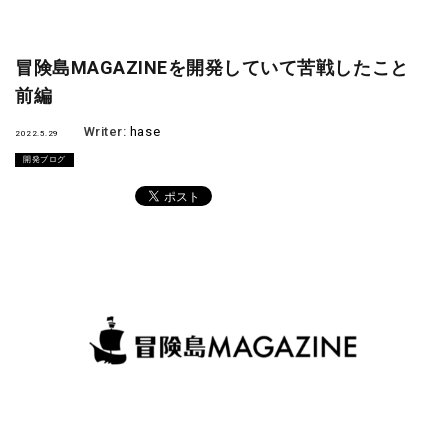
冒険島MAGAZINEを開発していて苦戦したこと
前編
Writer:
hase
2022.5.29
開発ブログ