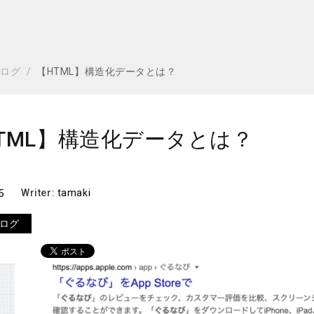
ブログ
【HTML】構造化データとは？
TML】構造化データとは？
5
Writer:
tamaki
ログ