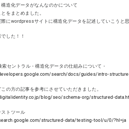
、構造化データがなんなのかについて
ことをまとめました。
際にwordpressサイトに構造化データを記述していこうと
様でした！！
le検索セントラル - 構造化データの仕組みについて -
/developers.google.com/search/docs/guides/intro-structure
どこの方の記事を参考にさせていただきました。
digitalidentity.co.jp/blog/seo/schema-org/structured-data.h
テストツール
search.google.com/structured-data/testing-tool/u/0/?hl=ja