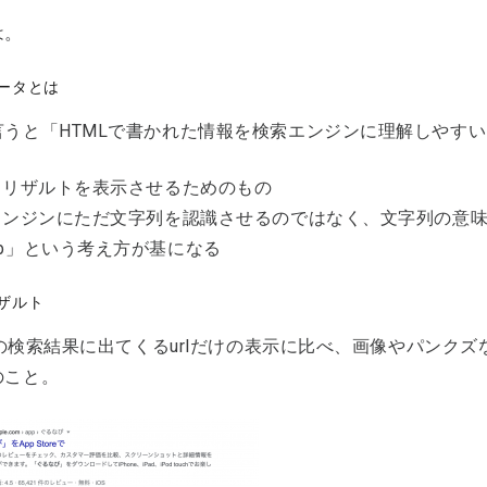
は。
ータとは
言うと「HTMLで書かれた情報を検索エンジンに理解しやす
ッチリザルトを表示させるためのもの
索エンジンにただ文字列を認識させるのではなく、文字列の意
eb」という考え方が基になる
ザルト
leの検索結果に出てくるurlだけの表示に比べ、画像やパン
のこと。