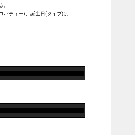
いる。
(プロパティー)、誕生日(タイプ)は