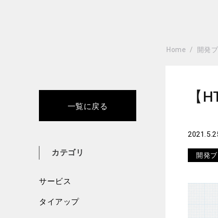
Home
開発
【H
一覧に戻る
2021.5.2
カテゴリ
開発ブ
サービス
タイアップ