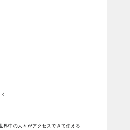
なく、
、世界中の人々がアクセスできて使える